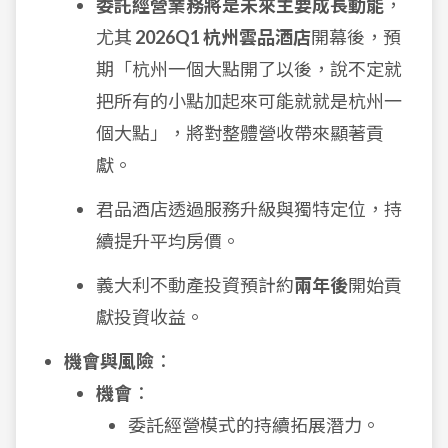
委託經營業務將是未來主要成長動能
，
尤其
2026Q1 杭州雲品酒店
開幕後，預
期「杭州一個大點開了以後，說不定就
把所有的小點加起來可能就就是杭州一
個大點」，將對整體營收帶來顯著貢
獻。
君品酒店透過服務升級與獨特定位，持
續提升平均房價。
義大利不動產投資預計約
兩年後
開始貢
獻投資收益。
機會與風險
：
機會
：
委託經營模式的持續拓展潛力。