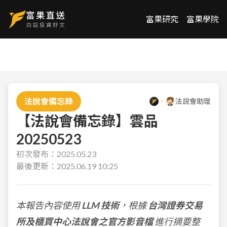
富果研究
富果學院
法說會備忘錄
法說會助理
【法說會備忘錄】雲品
20250523
初次發布：
2025.05.23
最後更新：
2025.06.19 10:25
本報告內容使用
LLM 技術
，根據
台灣證券交易
所及櫃買中心法說會之官方影音檔
進行摘要整