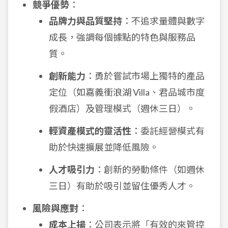
競爭優勢
：
品牌力與品質堅持
：不追求量體與數字
成長，強調每個據點的特色與服務品
質。
創新能力
：勇於嘗試市場上獨特的產品
定位（如嘉義衝浪湖 Villa、君品城市度
假酒店）及管理模式（週休三日）。
輕資產模式的靈活性
：委託經營模式有
助於快速擴展並降低風險。
人才吸引力
：創新的勞動條件（如週休
三日）有助於吸引並留住優秀人才。
風險與應對
：
成本上揚
：公司表示將「有效的來管控