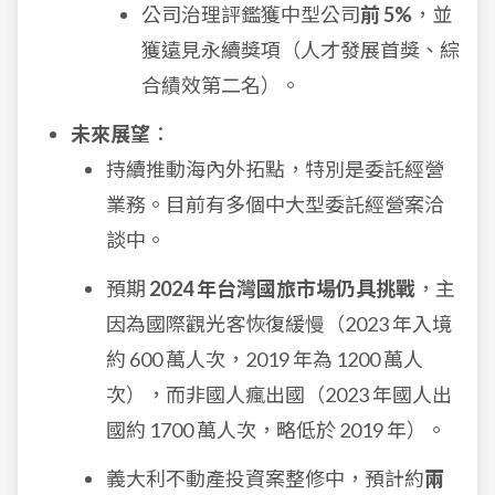
公司治理評鑑獲中型公司
前 5%
，並
獲遠見永續獎項（人才發展首獎、綜
合績效第二名）。
未來展望
：
持續推動海內外拓點，特別是委託經營
業務。目前有多個中大型委託經營案洽
談中。
預期
2024 年台灣國旅市場仍具挑戰
，主
因為國際觀光客恢復緩慢（2023 年入境
約 600 萬人次，2019 年為 1200 萬人
次），而非國人瘋出國（2023 年國人出
國約 1700 萬人次，略低於 2019 年）。
義大利不動產投資案整修中，預計約
兩