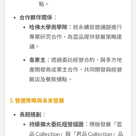
點。
合作夥伴關係
：
哈佛大學商學院
：就永續旅遊議題進行
專案研究合作，為雲品提供發展策略建
議。
各業主
：透過委託經營合約，與多方地
產開發商或業主合作，共同開發與經營
飯店及餐飲據點。
5. 營運策略與未來發展
長期規劃
：
持續擴大委託經營版圖
：積極發展「雲
品 Collection」與「君品 Collection」品