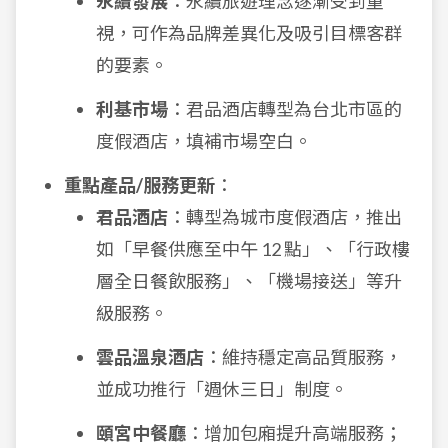
永續發展
：永續旅遊理念逐漸受到重
視，可作為品牌差異化及吸引目標客群
的要素。
利基市場
：君品酒店轉型為台北市區的
度假酒店，填補市場空白。
重點產品/服務更新
：
君品酒店
：轉型為城市度假酒店，推出
如「早餐供應至中午 12 點」、「行政樓
層全日餐飲服務」、「機場接送」等升
級服務。
雲品溫泉酒店
：維持穩定高品質服務，
並成功推行「週休三日」制度。
頤宮中餐廳
：增加包廂提升高端服務；