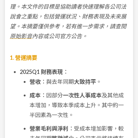
理。本文件的目標是協助讀者快速理解各公司法
說會之重點，包括營運狀況、財務表現及未來展
望。本摘要僅供參考，若有進一步需求，請查閱
原始影音
內容或公司官方公告。
1. 營運摘要
2025Q1 財務表現
：
營收
：與去年同期
大致持平
。
成本
：因部分
一次性人事成本
及其他成
本增加，導致本季成本上升。其中約一
半因素為一次性。
營業毛利與淨利
：受成本增加影響，較