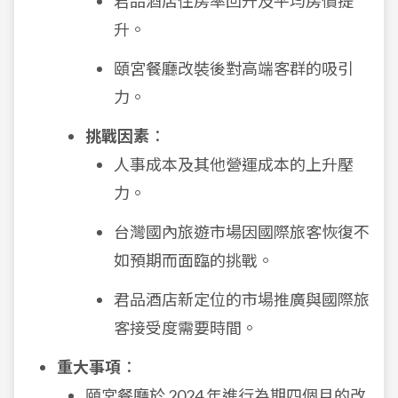
君品酒店住房率回升及平均房價提
升。
頤宮餐廳改裝後對高端客群的吸引
力。
挑戰因素
：
人事成本及其他營運成本的上升壓
力。
台灣國內旅遊市場因國際旅客恢復不
如預期而面臨的挑戰。
君品酒店新定位的市場推廣與國際旅
客接受度需要時間。
重大事項
：
頤宮餐廳於 2024 年進行為期四個月的改