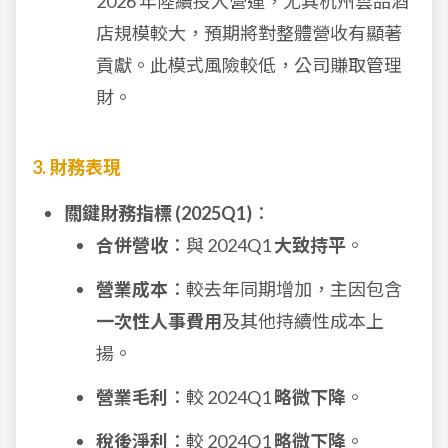
2026 年陸續投入營運，尤其杭州雲品酒
店規模較大，預期將對整體營收有顯著
貢獻。此模式風險較低，公司賺取管理
財。
3. 財務表現
關鍵財務指標 (2025Q1)
：
合併營收
：與 2024Q1
大致持平
。
營業成本
：較去年同期增加，主因包含
一次性人事費用
及其他持續性成本上
揚。
營業毛利
：較 2024Q1
略微下降
。
稅後淨利
：較 2024Q1
略微下降
。