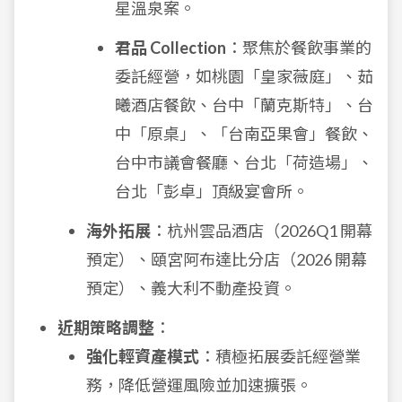
星溫泉案。
君品 Collection
：聚焦於餐飲事業的
委託經營，如桃園「皇家薇庭」、茹
曦酒店餐飲、台中「蘭克斯特」、台
中「原桌」、「台南亞果會」餐飲、
台中市議會餐廳、台北「荷造場」、
台北「彭卓」頂級宴會所。
海外拓展
：杭州雲品酒店（2026Q1 開幕
預定）、頤宮阿布達比分店（2026 開幕
預定）、義大利不動產投資。
近期策略調整
：
強化輕資產模式
：積極拓展委託經營業
務，降低營運風險並加速擴張。