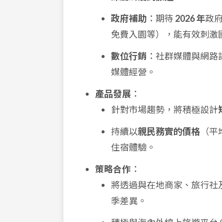
政府補助
：期待
2026 年
政府
免費入園等），能有效刺激
數位行銷
：社群媒體與網路
媒體經營。
產品發展
：
針對市場趨勢，將積極設計
持續以
親民務實的價格
（平均
住宿體驗。
策略合作
：
將透過與在地商家、旅行社
季差異。