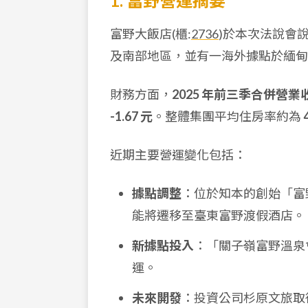
1. 富野營運摘要
富野大飯店(櫃:
2736
)於本次法說會
及南部地區，並有一海外據點於緬甸
財務方面，
2025 年前三季合併營業收
-1.67 元
。整體集團平均住房率約為
近期主要營運變化包括：
據點調整
：位於知本的創始「富野
能將遷移至臺東富野渡假酒店。
新據點投入
：「關子嶺富野溫泉會
運。
未來開發
：投資公司杉原文旅取