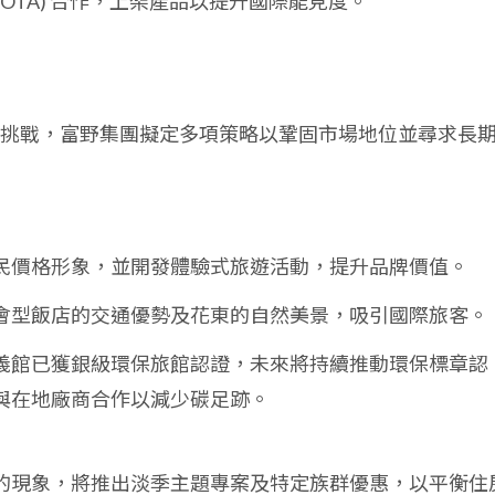
OTA) 合作，上架產品以提升國際能見度。
挑戰，富野集團擬定多項策略以鞏固市場地位並尋求長
民價格形象，並開發體驗式旅遊活動，提升品牌價值。
會型飯店的交通優勢及花東的自然美景，吸引國際旅客。
義館已獲銀級環保旅館認證，未來將持續推動環保標章認
與在地廠商合作以減少碳足跡。
的現象，將推出淡季主題專案及特定族群優惠，以平衡住