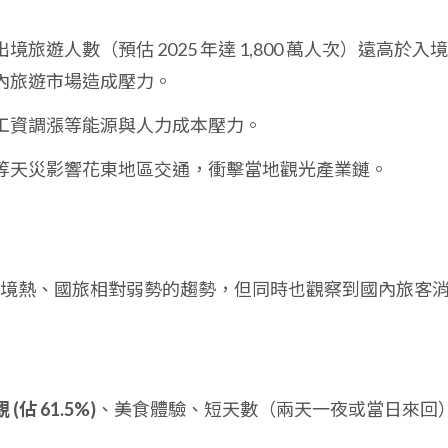
旅遊人數（預估 2025 年達 1,800 萬人次）遠高於入
國內旅遊市場造成壓力。
工資調漲等能源與人力成本壓力。
等天災影響花東地區交通，衝擊當地觀光產業鏈。
境熱、國旅相對弱勢的趨勢，但同時也觀察到國內旅客
(佔 61.5%)
、美食體驗、短天數（兩天一夜或當日來回