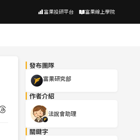
富果投研平台
富果線上學院
發布團隊
富果研究部
作者介紹
法說會助理
關鍵字