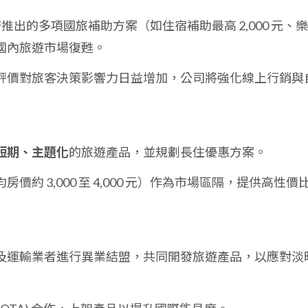
推出的多項國旅補助方案（如住宿補助最高 2,000 元、
國內旅遊市場復甦。
評價對旅客決策影響力日益增加，公司將強化線上行銷與
短期、主題化
的旅遊產品，並規劃長住優惠方案。
房價約 3,000 至 4,000 元）作為市場區隔，提供高性價
及運輸業者進行異業結盟，共同開發旅遊產品，以應對淡