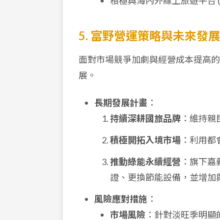
積極與海內外線上旅遊平台 (
5. 富野營運策略與未來發展
面對市場競爭加劇與經營成本提高的
展。
長期發展計畫
：
持續深耕國旅品牌
：維持親
積極開拓入境市場
：利用都
推動綠能永續經營
：旗下嘉
證、更換節能設備，並增加
風險應對措施
：
市場風險
：針對淡旺季明顯