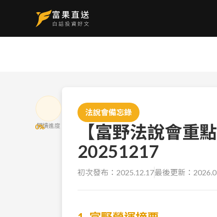
法說會備忘錄
【富野法說會重點
閱讀進度
0
%
20251217
初次發布：
2025.12.17
最後更新：
2026.0