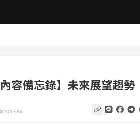
內容備忘錄】未來展望趨勢
3.10 17:46