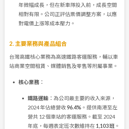
年微幅成長，但在新車隊投入前，成長空間
相對有限。公司正評估票價調整方案，以應
對電價上漲等成本壓力。
2. 主要業務與產品組合
台灣高鐵核心業務為高速鐵路客運服務，輔以車
站商業空間租賃、媒體銷售及零售等附屬事業。
核心業務
：
鐵路運輸
：為公司最主要的收入來源，
2024 年佔總營收
96.4%
。提供南港至左
營共 12 個車站的客運服務。截至 2024
年底，每週表定班次數維持在
1,103 班
。