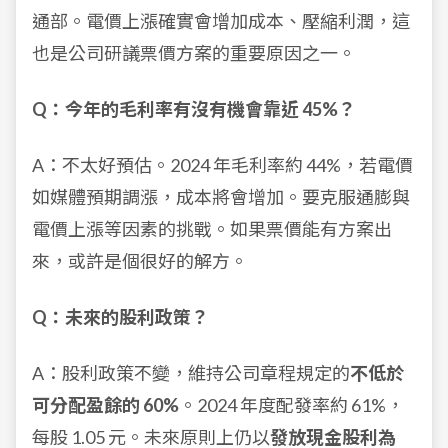
通部。電價上漲確實會增加成本、壓縮利潤，這
也是公司研議票價方案的重要原因之一。
Q：今年的毛利率有沒有機會靠近 45%？
A：不太好預估。2024 年毛利率約 44%，若電價
如媒體預期調漲，成本將會增加。要克服通膨與
電價上漲等因素的挑戰。如果票價能有方案出
來，或許是個很好的解方。
Q：未來的股利政策？
A：股利政策不變，維持公司章程規定的
不低於
可分配盈餘的 60%
。2024 年度配發率約 61%，
每股 1.05 元。未來原則上仍以
發放現金股利為