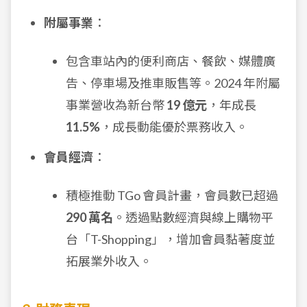
附屬事業
：
包含車站內的便利商店、餐飲、媒體廣
告、停車場及推車販售等。2024 年附屬
事業營收為新台幣
19 億元
，年成長
11.5%
，成長動能優於票務收入。
會員經濟
：
積極推動 TGo 會員計畫，會員數已超過
290 萬名
。透過點數經濟與線上購物平
台「T-Shopping」，增加會員黏著度並
拓展業外收入。