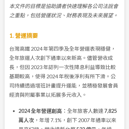
本文件的目標是協助讀者快速理解各公司法說會
之重點，包括營運狀況、財務表現及未來展望。
1. 營運摘要
台灣高鐵 2024 年第四季及全年營運表現穩健，
全年旅運人次創下通車以來新高。儘管營收成
長，但因 2023 年認列一次性降息利益導致比較
基期較高，使得 2024 年稅後淨利有所下滑。公
司持續透過增班計畫提升運能，並積極發展會員
經濟與附屬事業以拓展多元收入。
2024 全年營運創高
：全年旅客人數達
7,825
萬人次
，年增 7.1%，創下 2007 年通車以來