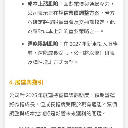
成本上漲風險
：面對電價與通膨壓力，
公司表示正在
評估票價調整方案
，若方
案確定將提報董事會及交通部核定，此
為應對成本上升的重要策略之一。
運能限制風險
：在 2027 年新車投入服務
前，運能成長受限，公司將以優化班表
及彈性增班方式應對。
6. 展望與指引
公司對 2025 年展望持審慎樂觀態度，預期營運
將微幅成長，但成長幅度受限於現有運能。票價
調整與成本控制將是影響未來獲利的關鍵。