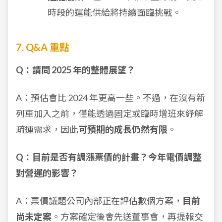
時段的運能供給將持續面臨挑戰。
7. Q&A 重點
Q：請問 2025 年的整體展望？
A：預估會比 2024 年更高一些。不過，在沒有新
列車加入之前，僅能透過固定或臨時增班來紓解
疏運需求，因此
可預期的成長仍然有限
。
Q：目前是否有調漲票價的計畫？今年電價調整
對營運的影響？
A：票價議題公司內部正在評估數個方案，
目前
尚未定案
。方案確定後會先送董事會，再提報交