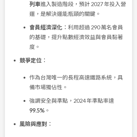
列車
進入製造階段，預計 2027 年投入營
運，是解決運能瓶頸的關鍵。
會員經濟深化
：利用超過 290 萬名會員
的基礎，提升點數經濟效益與會員黏著
度。
競爭定位
：
作為台灣唯一的長程高速鐵路系統，具
備市場獨佔性。
強調安全與準點，2024 年準點率達
99.5%
。
風險與應對
：