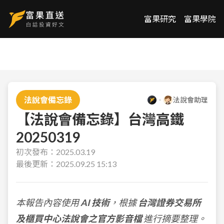
富果研究
富果學院
法說會備忘錄
法說會助理
【法說會備忘錄】台灣高鐵
20250319
初次發布：
2025.03.19
最後更新：
2025.09.25 15:13
本報告內容使用
AI 技術
，根據
台灣證券交易所
及櫃買中心法說會之官方影音檔
進行摘要整理。