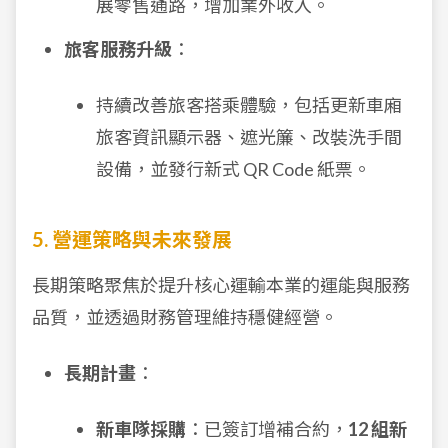
展零售通路，增加業外收入。
旅客服務升級
：
持續改善旅客搭乘體驗，包括更新車廂
旅客資訊顯示器、遮光簾、改裝洗手間
設備，並發行新式 QR Code 紙票。
5. 營運策略與未來發展
長期策略聚焦於提升核心運輸本業的運能與服務
品質，並透過財務管理維持穩健經營。
長期計畫
：
新車隊採購
：已簽訂增補合約，
12 組新