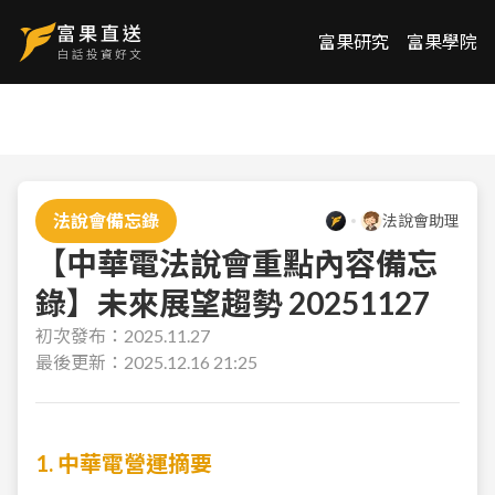
富果研究
富果學院
法說會備忘錄
法說會助理
【中華電法說會重點內容備忘
錄】未來展望趨勢 20251127
初次發布：
2025.11.27
最後更新：
2025.12.16 21:25
1. 中華電營運摘要