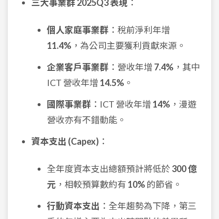
三大事業群 2025Q3 表現
：
個人家庭事業群
：稅前淨利年增
11.4%
，為公司主要獲利貢獻來源。
企業客戶事業群
：營收年增
7.4%
，其中
ICT 營收年增
14.5%
。
國際事業群
：ICT 營收年增
14%
，漫遊
營收亦有不錯動能。
資本支出 (Capex)
：
全年度資本支出總額預計將低於
300 億
元
，相較預算數約有
10%
的節省。
行動資本支出
：全年趨勢為下降，第三