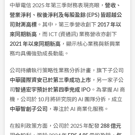
中華電信 2025 年第三季財務表現亮眼，
營收、
營業淨利、稅後淨利及每股盈餘 (EPS) 皆超越公
司財測高標
。其中，第三季營收創下
2017 年以
來同期新高
，而 ICT (資通訊) 業務營收亦創下
2021 年以來同期新高
，顯示核心業務與新興業
務均具備強勁成長動能。
公司持續執行策略性業務分拆計畫，旗下子公司
中華國際資安已於第三季成功上市
，另一家子公
司
智通宏宇預計於第四季完成 IPO
。為掌握 AI 商
機，公司於 10 月將研究院的 AI 團隊分拆，成立
中華智創子公司
，專注於 AI 商業化服務。
在股利政策方面，公司於 2025 年配發
288 億元