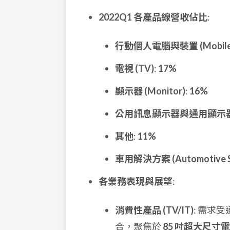
2022Q1 各產品線營收佔比
:
行動個人電腦與裝置 (Mobile PC
電視 (TV)
:
17%
顯示器 (Monitor)
:
16%
公用訊息顯示器與通用顯示器 (PID 
其他
:
11%
車用解決方案 (Automotive So
各業務表現與展望
:
消費性產品 (TV/IT)
: 需求
合，聚焦於
85 吋超大尺寸