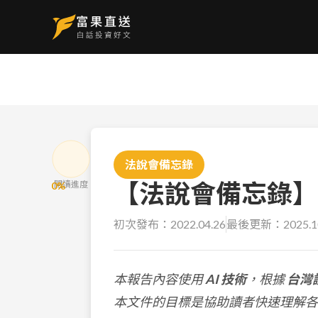
法說會備忘錄
【法說會備忘錄】友達
閱讀進度
0
%
初次發布：
2022.04.26
最後更新：
2025.1
本報告內容使用
AI 技術
，根據
台灣
本文件的目標是協助讀者快速理解各