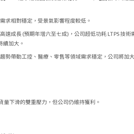
腦等需求相對穩定，受景氣影響程度較低。
高速成長 (預期年增六至七成)，公司超低功耗 LTPS 技術
持續加大。
經濟趨勢帶動工控、醫療、零售等領域需求穩定，公司將加
及出貨量下滑的雙重壓力，但公司仍維持獲利。