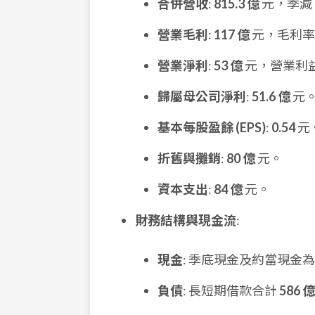
合併營收
:
815.3 億
元，季減 
營業毛利
:
117 億
元，毛利
營業淨利
:
53 億
元，營業利
歸屬母公司淨利
:
51.6 億
元
基本每股盈餘 (EPS)
:
0.54
元
折舊與攤銷
:
80 億
元。
資本支出
:
84 億
元。
財務結構與現金流
:
現金
: 季底現金及約當現金
負債
: 長短期借款合計
586 億