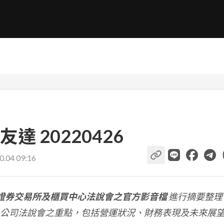
 20220426
0.04 09:16
證券交易所及櫃買中心法說會之官方影音檔
進行摘要整理
公司法說會之重點，包括營運狀況、財務表現及未來展