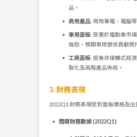
品。
商用產品
: 商用筆電、電
車用面板
: 受惠於電動車市場
強勁，預期車用營收貢獻將
工商面板
: 疫後非接觸式
製化及高階產品佈局。
3. 財務表現
2022Q1 財務表現受到面板價格
關鍵財務數據 (2022Q1)
: