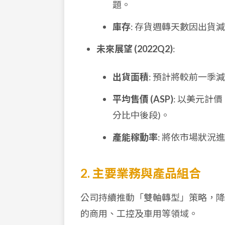
題。
庫存
: 存貨週轉天數因出貨
未來展望 (2022Q2)
:
出貨面積
: 預計將較前一季
平均售價 (ASP)
: 以美元計
分比中後段)。
產能稼動率
: 將依市場狀
2. 主要業務與產品組合
公司持續推動「雙軸轉型」策略，降
的商用、工控及車用等領域。