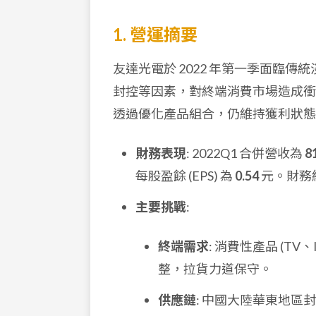
1. 營運摘要
友達光電於 2022 年第一季面臨
封控等因素，對終端消費市場造成衝
透過優化產品組合，仍維持獲利狀態
財務表現
: 2022Q1 合併營收為
8
每股盈餘 (EPS) 為
0.54
元。財務
主要挑戰
:
終端需求
: 消費性產品 (
整，拉貨力道保守。
供應鏈
: 中國大陸華東地