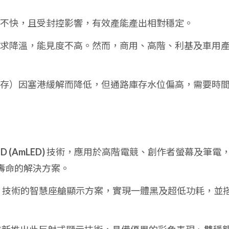
速度不快，且受封控影響，有效產能產出相對穩定。
，需求降溫，能見度不高。然而，商用、高階、利基及車用
途庫存）因塞港緩解而降低，但通路庫存水位偏高，需要時
ED (AmLED)
技術，應用於高階電競、創作者螢幕及筆電
壽命的解決方案。
niLED 技術的智慧座艙顯示方案，實現一體黑及超低功耗，並