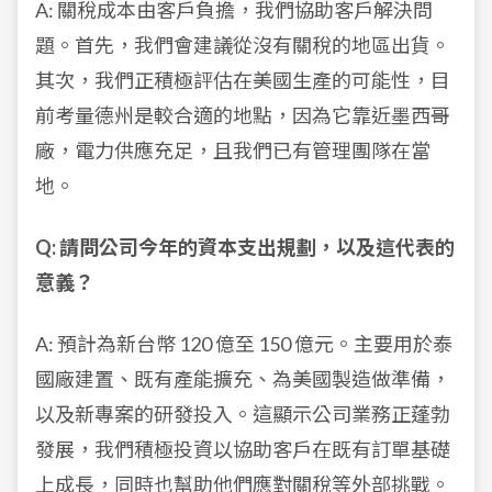
A: 關稅成本由客戶負擔，我們協助客戶解決問
題。首先，我們會建議從沒有關稅的地區出貨。
其次，我們正積極評估在美國生產的可能性，目
前考量德州是較合適的地點，因為它靠近墨西哥
廠，電力供應充足，且我們已有管理團隊在當
地。
Q: 請問公司今年的資本支出規劃，以及這代表的
意義？
A: 預計為新台幣 120 億至 150 億元。主要用於泰
國廠建置、既有產能擴充、為美國製造做準備，
以及新專案的研發投入。這顯示公司業務正蓬勃
發展，我們積極投資以協助客戶在既有訂單基礎
上成長，同時也幫助他們應對關稅等外部挑戰。