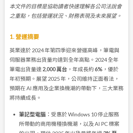
本文件的目標是協助讀者快速理解各公司法說會
之重點，包括營運狀況、財務表現及未來展望。
1. 營運摘要
英業達於 2024 年第四季迎來營運高峰，筆電與
伺服器業務出貨量均達到全年高點。2024 全年
筆電出貨量達
2,000 萬台
，年成長約
6%
，優於
年初預期。展望 2025 年，公司維持正面看法，
預期在 AI 應用及企業換機潮的帶動下，三大業務
將持續成長。
筆記型電腦
：受惠於 Windows 10 停止服務
所帶動的商用機種換機潮，以及 AI PC 標案