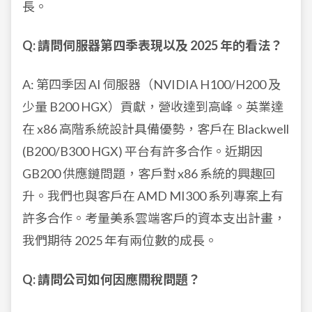
長。
Q: 請問伺服器第四季表現以及 2025 年的看法？
A: 第四季因 AI 伺服器（NVIDIA H100/H200 及
少量 B200 HGX）貢獻，營收達到高峰。英業達
在 x86 高階系統設計具備優勢，客戶在 Blackwell
(B200/B300 HGX) 平台有許多合作。近期因
GB200 供應鏈問題，客戶對 x86 系統的興趣回
升。我們也與客戶在 AMD MI300 系列專案上有
許多合作。考量美系雲端客戶的資本支出計畫，
我們期待 2025 年有兩位數的成長。
Q: 請問公司如何因應關稅問題？