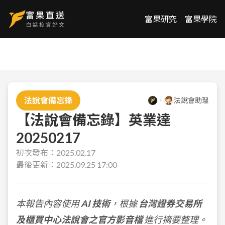
富果研究
富果學院
法說會備忘錄
法說會助理
【法說會備忘錄】英業達
20250217
初次發布：
2025.02.17
最後更新：
2025.09.25 17:00
本報告內容使用
AI 技術
，根據
台灣證券交易所
及櫃買中心法說會之官方影音檔
進行摘要整理。