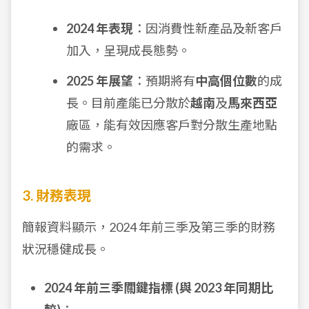
2024 年表現
：因消費性新產品及新客戶
加入，呈現成長態勢。
2025 年展望
：預期將有
中高個位數
的成
長。目前產能已分散於
越南
及
馬來西亞
廠區，能有效因應客戶對分散生產地點
的需求。
3. 財務表現
簡報資料顯示，2024 年前三季及第三季的財務
狀況穩健成長。
2024 年前三季關鍵指標 (與 2023 年同期比