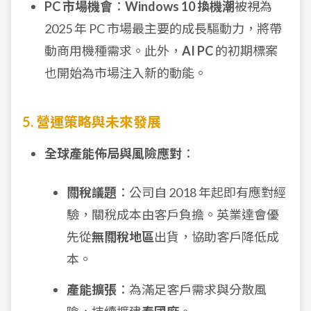
PC 市場機會
：
Windows 10 換機潮
被視為
2025 年 PC 市場最主要的成長驅動力，將帶
動商用機種需求。此外，
AI PC
的初期標案
也開始為市場注入新的動能。
5. 營運策略與未來發展
全球產能佈局與風險應對
：
關稅議題
：公司自 2018 年起即有應對經
驗，關稅成本由客戶負擔。英業達會優
先從
無關稅地區
出貨，協助客戶降低成
本。
產能擴張
：為滿足客戶需求與分散風