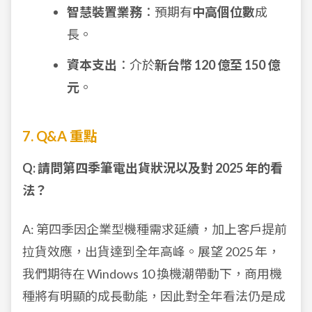
智慧裝置業務
：預期有
中高個位數
成
長。
資本支出
：介於
新台幣 120 億至 150 億
元
。
7. Q&A 重點
Q: 請問第四季筆電出貨狀況以及對 2025 年的看
法？
A: 第四季因企業型機種需求延續，加上客戶提前
拉貨效應，出貨達到全年高峰。展望 2025 年，
我們期待在 Windows 10 換機潮帶動下，商用機
種將有明顯的成長動能，因此對全年看法仍是成