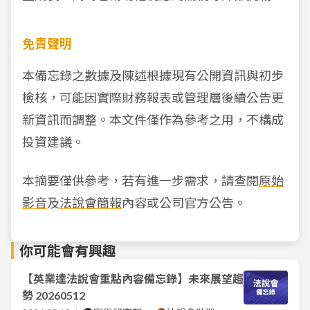
免責聲明
本備忘錄之數據及陳述根據現有公開資訊與初步
檢核，可能因實際財務報表或管理層後續公告更
新資訊而調整。本文件僅作為參考之用，不構成
投資建議。
本摘要僅供參考，若有進一步需求，請查閱
原始
影音
及
法說會簡報
內容或公司官方公告。
你可能會有興趣
【英業達法說會重點內容備忘錄】未來展望趨
勢 20260512