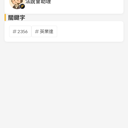
法說會助理
關鍵字
2356
英業達