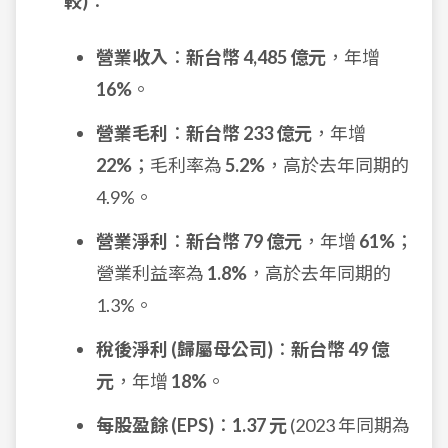
較)
：
營業收入
：
新台幣 4,485 億元
，年增
16%
。
營業毛利
：
新台幣 233 億元
，年增
22%
；毛利率為
5.2%
，高於去年同期的
4.9%。
營業淨利
：
新台幣 79 億元
，年增
61%
；
營業利益率為
1.8%
，高於去年同期的
1.3%。
稅後淨利 (歸屬母公司)
：
新台幣 49 億
元
，年增
18%
。
每股盈餘 (EPS)
：
1.37 元
(2023 年同期為