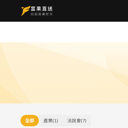
全部
產業
(
1
)
法說會
(
7
)