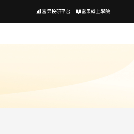
富果投研平台
富果線上學院