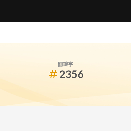
關鍵字
2356