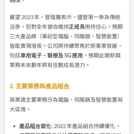
88%
。
展望 2023 年，管理層表示，儘管第一季為傳統
淡季，但對全年營收維持
正成長
抱持信心，預期
三大產品線（筆記型電腦、伺服器、智慧裝置）
皆能實現增長。公司將持續聚焦於新事業發展，
包括
車用電子、醫療及 5G 應用
，預期此類新興
業務未來數年將有倍數成長潛力。
2. 主要業務與產品組合
英業達主要業務分為電腦、伺服器及智慧裝置兩
大區塊。
產品組合變化
: 2022 年產品組合持續優化，