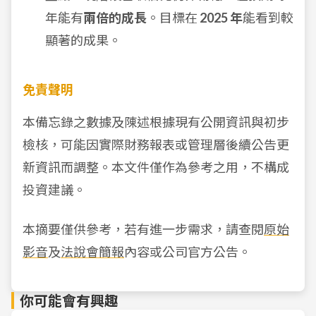
年能有
兩倍的成長
。目標在
2025 年
能看到較
顯著的成果。
免責聲明
本備忘錄之數據及陳述根據現有公開資訊與初步
檢核，可能因實際財務報表或管理層後續公告更
新資訊而調整。本文件僅作為參考之用，不構成
投資建議。
本摘要僅供參考，若有進一步需求，請查閱
原始
影音
及
法說會簡報
內容或公司官方公告。
你可能會有興趣