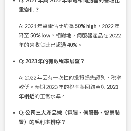
Q: 2021 年與 2022 年筆電和伺服器的營收比
重變化？
A: 2021 年筆電佔比約為
50% high
，2022 年
降至
50% low
。相對地，伺服器產品在 2022
年的營收佔比已
超過 40%
。
Q: 2023 年的有效稅率展望？
A: 2022 年因有一次性的投資損失認列，稅率
較低。預期 2023 年的稅率將回歸至與
2021
年相近
的正常水準。
Q: 公司三大產品線（電腦、伺服器、智慧裝
置）的毛利率排序？