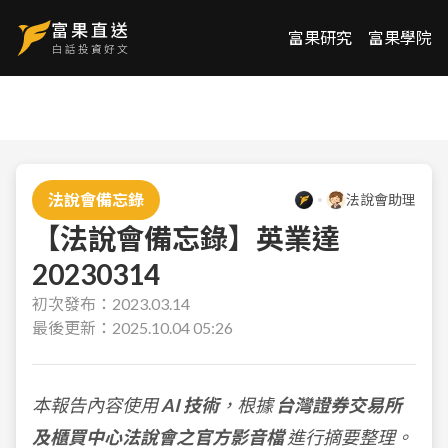
富果研究
富果學院
法說會備忘錄
法說會助理
【法說會備忘錄】英業達
20230314
初次發布：
2023.03.14
最後更新：
2025.10.04 05:26
本報告內容使用
AI 技術
，根據
台灣證券交易所
及櫃買中心法說會之官方影音檔
進行摘要整理。