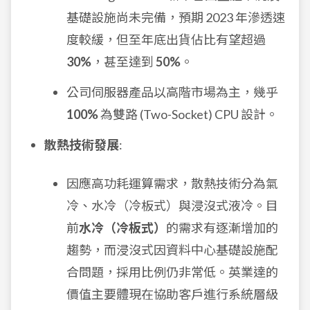
基礎設施尚未完備，預期 2023 年滲透速
度較緩，但至年底出貨佔比有望超過
30%
，甚至達到
50%
。
公司伺服器產品以高階市場為主，幾乎
100%
為雙路 (Two-Socket) CPU 設計。
散熱技術發展
:
因應高功耗運算需求，散熱技術分為氣
冷、水冷（冷板式）與浸沒式液冷。目
前
水冷（冷板式）
的需求有逐漸增加的
趨勢，而浸沒式因資料中心基礎設施配
合問題，採用比例仍非常低。英業達的
價值主要體現在協助客戶進行系統層級