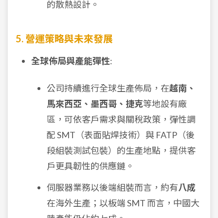
的散熱設計。
5. 營運策略與未來發展
全球佈局與產能彈性
:
公司持續進行全球生產佈局，在
越南、
馬來西亞、墨西哥、捷克
等地設有廠
區，可依客戶需求與關稅政策，彈性調
配 SMT（表面貼焊技術）與 FATP（後
段組裝測試包裝）的生產地點，提供客
戶更具韌性的供應鏈。
伺服器業務以後端組裝而言，約有
八成
在海外生產；以板端 SMT 而言，中國大