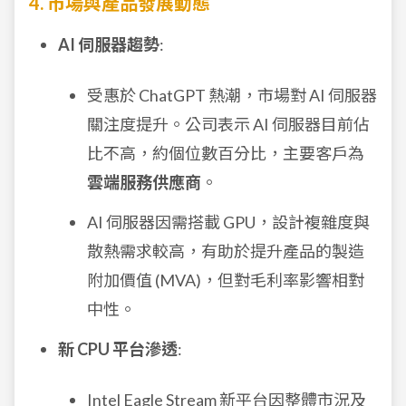
4. 市場與產品發展動態
AI 伺服器趨勢
:
受惠於 ChatGPT 熱潮，市場對 AI 伺服器
關注度提升。公司表示 AI 伺服器目前佔
比不高，約個位數百分比，主要客戶為
雲端服務供應商
。
AI 伺服器因需搭載 GPU，設計複雜度與
散熱需求較高，有助於提升產品的製造
附加價值 (MVA)，但對毛利率影響相對
中性。
新 CPU 平台滲透
:
Intel Eagle Stream 新平台因整體市況及