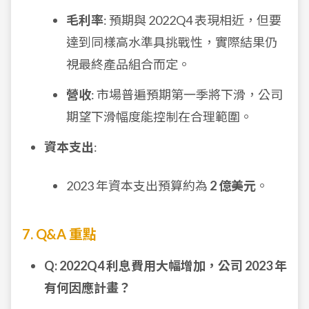
毛利率
: 預期與 2022Q4 表現相近，但要
達到同樣高水準具挑戰性，實際結果仍
視最終產品組合而定。
營收
: 市場普遍預期第一季將下滑，公司
期望下滑幅度能控制在合理範圍。
資本支出
:
2023 年資本支出預算約為
2 億美元
。
7. Q&A 重點
Q: 2022Q4 利息費用大幅增加，公司 2023 年
有何因應計畫？