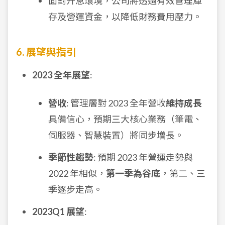
面對升息環境，公司將透過有效管理庫
存及營運資金，以降低財務費用壓力。
6. 展望與指引
2023 全年展望
:
營收
: 管理層對 2023 全年營收
維持成長
具備信心，預期三大核心業務（筆電、
伺服器、智慧裝置）將同步增長。
季節性趨勢
: 預期 2023 年營運走勢與
2022 年相似，
第一季為谷底
，第二、三
季逐步走高。
2023Q1 展望
: