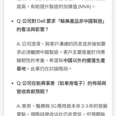
度高，有助提升製造附加價值 (MVA)。
Q: 公司對 Dell 要求「輸美產品非中國製造」
的看法與影響？
A: 公司澄清，與客戶溝通的訊息並非強制要
求必須離開中國製造。客戶主要是基於供應
鏈韌性的考量，希望有
中國以外的備援生產
基地
。此事仍在討論階段。
Q: 公司在新興事業（如車用電子）的佈局與
營收貢獻預期？
A: 車用、醫療與 5G 應用是未來 2-3 年的發展
重點。現階段營收佔比仍非常低，但預期每