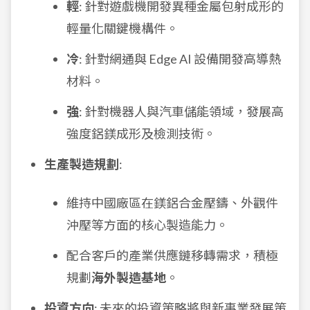
輕
: 針對遊戲機開發異種金屬包射成形的
輕量化關鍵機構件。
冷
: 針對網通與 Edge AI 設備開發高導熱
材料。
強
: 針對機器人與汽車儲能領域，發展高
強度鋁鎂成形及檢測技術。
生產製造規劃
:
維持中國廠區在鎂鋁合金壓鑄、外觀件
沖壓等方面的核心製造能力。
配合客戶的產業供應鏈移轉需求，積極
規劃
海外製造基地
。
投資方向
: 未來的投資策略將與新事業發展策