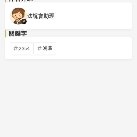
法說會助理
關鍵字
2354
鴻準