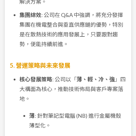
解決方案。
集團綜效
: 公司在 Q&A 中強調，將充分發揮
集團在機電整合與垂直供應鏈的優勢，特別
是在散熱技術的應用發展上，只要跟對趨
勢，便能持續前進。
5. 營運策略與未來發展
核心發展策略
: 公司以「
薄、輕、冷、強
」四
大構面為核心，推動技術佈局與客戶專案落
地。
薄
: 針對筆記型電腦 (NB) 進行金屬機殼
薄型化。