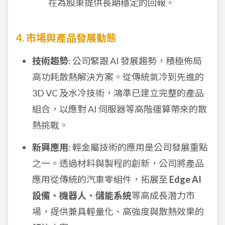
在為股東提供長期穩定的回報。
4. 市場與產品發展動態
技術趨勢
: 公司緊跟 AI 發展趨勢，積極佈局
高功耗散熱解決方案。從傳統氣冷到先進的
3D VC 及水冷技術，鴻準已建立完整的產品
組合，以應對 AI 伺服器等高階運算帶來的散
熱挑戰。
新興應用
: 輕金屬技術的應用是公司發展重點
之一。透過材料與製程的創新，公司將產品
應用從傳統的汽車零組件，拓展至
Edge AI
設備、機器人、儲能系統
等高成長潛力市
場，提供兼具輕量化、高強度與散熱效果的