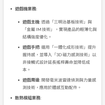
遊戲機業務
:
遊戲主機
: 透過「三明治基板技術」與
「金屬 IM 技術」，實現產品的輕薄化與
結構強度優化。
遊戲手把
: 運用「一體化成形技術」提升
握持感，並導入「3D 磁力感測技術」以
非接觸式設計延長搖桿壽命並降低成
本。
遊戲周邊
: 開發毫米波雷達偵測與力量感
測技術，應用於體感互動配件。
散熱模組業務
: