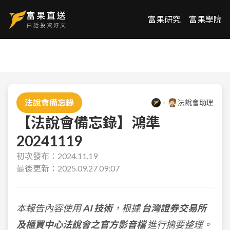
富果研究
富果學院
法說會備忘錄
法說會助理
【法說會備忘錄】鴻準
20241119
初次發布：
2024.11.19
最後更新：
2025.09.27 09:07
本報告內容使用
AI 技術
，根據
台灣證券交易所
及櫃買中心法說會之官方影音檔
進行摘要整理。