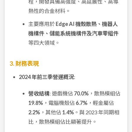
程，開發具備高強度、高延展性、高導
熱性的合金材料。
主要應用於
Edge AI 機殼散熱、機器人
機構件、儲能系統機構件及汽車零組件
等四大領域。
3. 財務表現
2024 年前三季營運概況
:
營收結構
: 遊戲機佔
70.0%
，散熱模組佔
19.8%
，電腦機殼佔
6.7%
，輕金屬佔
2.2%
，其他佔
1.4%
。與 2023 年同期相
比，散熱模組佔比顯著提升。