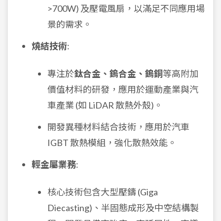
>700W) 及壓電風扇，以滿足不同應用場
景的需求。
燒結技術
:
專注於
鈦合金、鎢合金、鎢銅
等高附加
價值材料的研發，應用於運動產業與汽
車產業 (如 LiDAR 散熱外殼)。
開發異種材料結合技術，應用於汽車
IGBT 散熱模組，強化散熱效能。
輕金屬業務
:
核心技術包含大型壓鑄 (Giga
Diecasting)、半固態成形及中空結構製