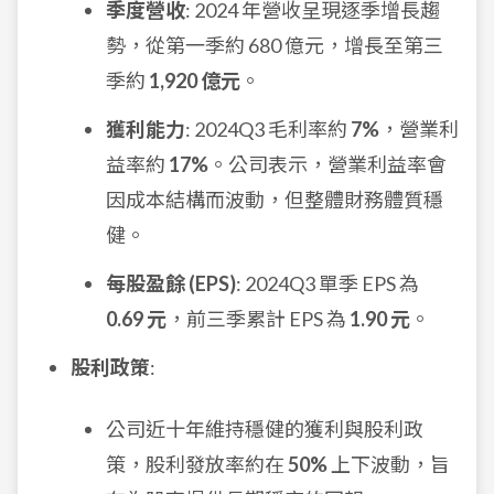
季度營收
: 2024 年營收呈現逐季增長趨
勢，從第一季約 680 億元，增長至第三
季約
1,920 億元
。
獲利能力
: 2024Q3 毛利率約
7%
，營業利
益率約
17%
。公司表示，營業利益率會
因成本結構而波動，但整體財務體質穩
健。
每股盈餘 (EPS)
: 2024Q3 單季 EPS 為
0.69 元
，前三季累計 EPS 為
1.90 元
。
股利政策
:
公司近十年維持穩健的獲利與股利政
策，股利發放率約在
50%
上下波動，旨