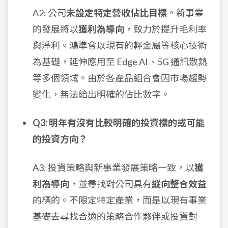
A2: 公司
未設定特定營收佔比目標
。新事業
的發展將以
獲利為導向
，致力於提升毛利率
與淨利。鴻準會以現有的輕金屬等核心技術
為基礎，延伸應用至 Edge AI、5G 通訊散熱
等多個領域。由於各產品組合會因市場趨勢
變化，無法給出明確的佔比數字。
Q3: 明年有沒有比較明確的投資標的或可能
的投資方向？
A3: 投資策略與新事業發展策略一致，以
獲
利為導向
，並尋找對公司具有
縱向整合效益
的標的。不限定特定產業，而是以現有事業
基礎去尋找合適的策略合作夥伴或投資對