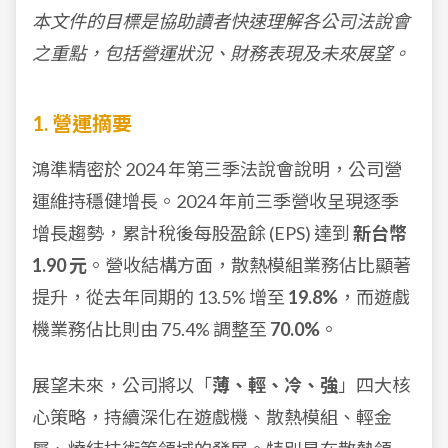
本文件的目標是協助讀者快速理解各公司法說會
之重點，包括營運狀況、財務表現及未來展望。
1. 營運摘要
鴻準精密於 2024 年第三季法說會說明，公司營
運維持穩健增長。2024 年前三季營收呈現逐季
增長趨勢，累計稅後每股盈餘 (EPS) 達到
新台幣
1.90 元
。營收結構方面，散熱模組業務佔比顯著
提升，從去年同期的 13.5% 增至
19.8%
，而遊戲
機業務佔比則由 75.4% 調整至
70.0%
。
展望未來，公司將以「
薄、輕、冷、強
」四大核
心策略，持續深化在遊戲機、散熱模組、輕金