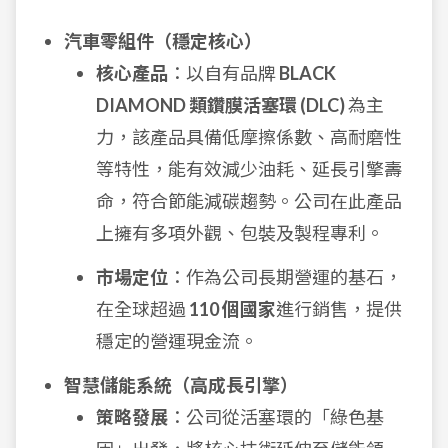
汽車零組件（穩定核心）
核心產品
：以自有品牌
BLACK
DIAMOND 類鑽膜活塞環 (DLC)
為主
力，該產品具備低摩擦係數、高耐磨性
等特性，能有效減少油耗、延長引擎壽
命，符合節能減碳趨勢。公司在此產品
上擁有多項外觀、包裝及製程專利。
市場定位
：作為公司長期營運的基石，
在全球超過
110 個國家
進行銷售，提供
穩定的營運現金流。
智慧儲能系統（高成長引擎）
策略發展
：公司從活塞環的「綠色基