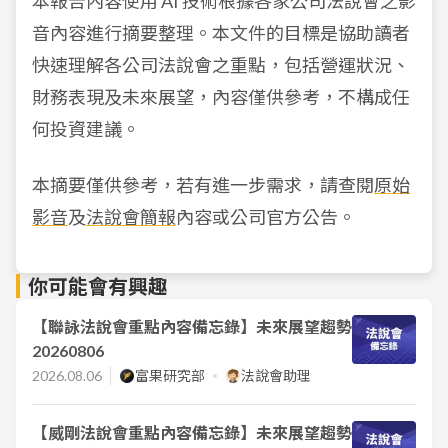
本報告內容使用 AI 技術根據各家公司法說會之影
音內容進行摘要整理。本文件的目標是協助讀者
快速理解各公司法說會之重點，包括營運狀況、
財務表現及未來展望，內容僅供參考，不構成任
何投資建議。
本摘要僅供參考，若有進一步需求，請查閱
原始
影音
及
法說會簡報
內容或公司官方公告。
你可能會有興趣
【聯詠法說會重點內容備忘錄】未來展望趨勢
20260806
2026.08.06
富果研究部
法說會助理
【威剛法說會重點內容備忘錄】未來展望趨勢