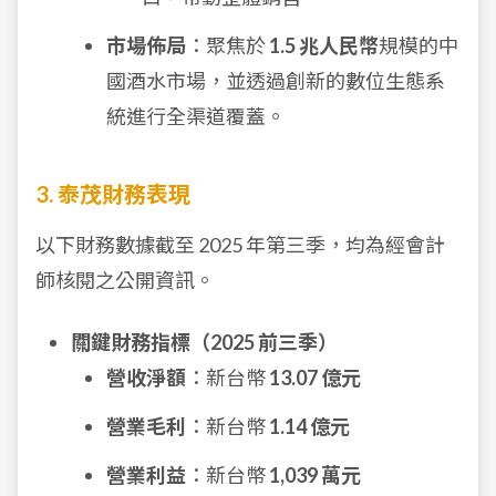
市場佈局
：聚焦於
1.5 兆人民幣
規模的中
國酒水市場，並透過創新的數位生態系
統進行全渠道覆蓋。
3. 泰茂財務表現
以下財務數據截至 2025 年第三季，均為經會計
師核閱之公開資訊。
關鍵財務指標（2025 前三季）
營收淨額
：新台幣
13.07 億元
營業毛利
：新台幣
1.14 億元
營業利益
：新台幣
1,039 萬元