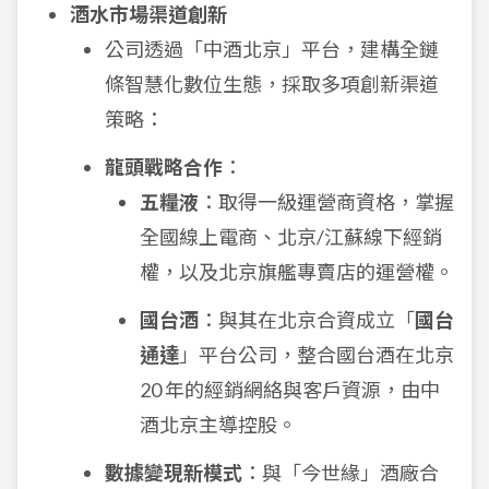
酒水市場渠道創新
公司透過「中酒北京」平台，建構全鏈
條智慧化數位生態，採取多項創新渠道
策略：
龍頭戰略合作
：
五糧液
：取得一級運營商資格，掌握
全國線上電商、北京/江蘇線下經銷
權，以及北京旗艦專賣店的運營權。
國台酒
：與其在北京合資成立「
國台
通達
」平台公司，整合國台酒在北京
20 年的經銷網絡與客戶資源，由中
酒北京主導控股。
數據變現新模式
：與「今世緣」酒廠合