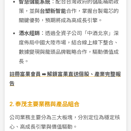
智慧儲能系統
：配合台灣政府的儲能補助政
策，並與
台塑新智能
合作，掌握台製電芯的
關鍵優勢，預期將成為高成長引擎。
酒水經銷
：透過全資子公司「中酒北京」深
度佈局中國大陸市場，結合線上線下整合、
數據變現與龍頭品牌戰略合作，驅動價值成
長。
註冊富果會員 ➠ 解鎖富果直送個股、產業完整報
告
2. 泰茂主要業務與產品組合
公司業務主要分為三大板塊，分別定位為穩定核
心、高成長引擎與價值驅動。