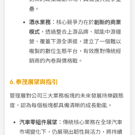
壘。
酒水業務
：核心競爭力在於
創新的商業
模式
，透過整合上游品牌、賦能中游運
營、覆蓋下游全渠道，建立了一個難以
複製的數位生態平台，有效應對傳統經
銷商的內卷與價格戰。
6. 泰茂展望與指引
管理層對公司三大業務板塊的未來發展持樂觀態
度，認為每個板塊都具備清晰的成長動能。
汽車零組件展望
：傳統核心業務在全球汽車
市場變化下，仍展現出韌性與活力，將持續