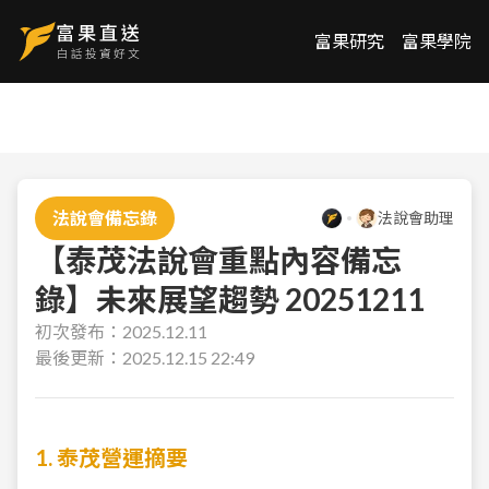
富果研究
富果學院
法說會備忘錄
法說會助理
【泰茂法說會重點內容備忘
錄】未來展望趨勢 20251211
初次發布：
2025.12.11
最後更新：
2025.12.15 22:49
1. 泰茂營運摘要