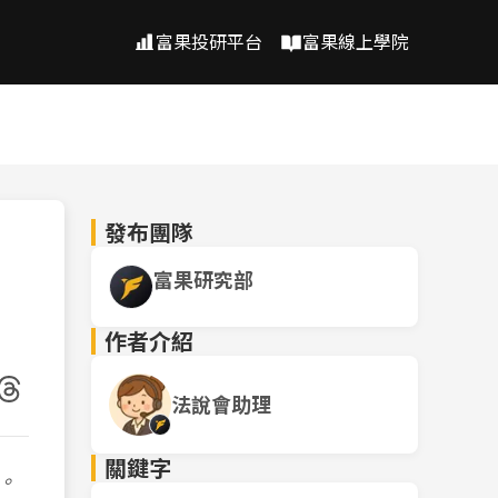
富果投研平台
富果線上學院
發布團隊
富果研究部
作者介紹
法說會助理
關鍵字
。