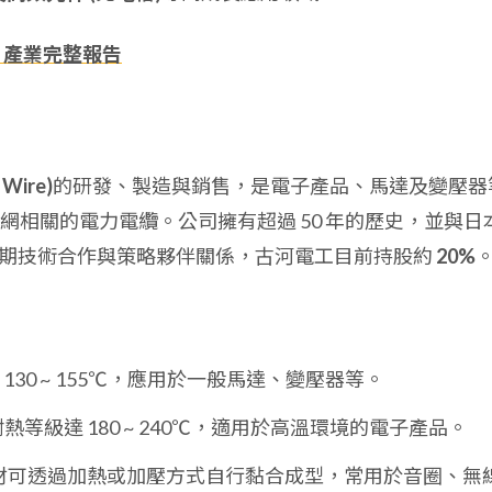
、產業完整報告
Wire)
的研發、製造與銷售，是電子產品、馬達及變壓器
網相關的電力電纜。公司擁有超過 50 年的歷史，並與日
期技術合作與策略夥伴關係，古河電工目前持股約
20%
130 ~ 155℃，應用於一般馬達、變壓器等。
熱等級達 180 ~ 240℃，適用於高溫環境的電子產品。
材可透過加熱或加壓方式自行黏合成型，常用於音圈、無