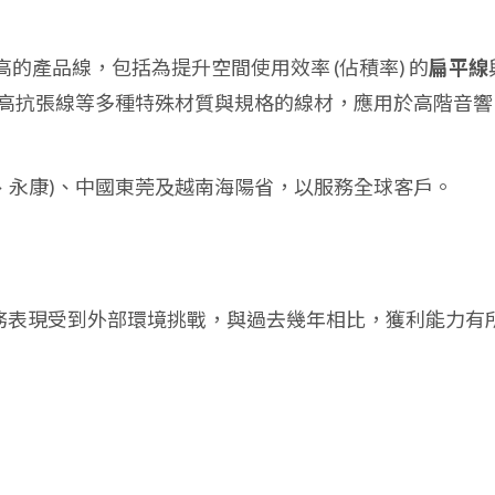
高的產品線，包括為提升空間使用效率 (佔積率) 的
扁平線
高抗張線等多種特殊材質與規格的線材，應用於高階音響
德、永康)、中國東莞及越南海陽省，以服務全球客戶。
財務表現受到外部環境挑戰，與過去幾年相比，獲利能力有