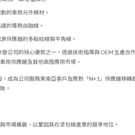
震動的車用元件線材。
馬達的導熱自融線。
電源供應器的多股絞線與平角線。
作是公司的核心優勢之一。透過技術指導與 OEM 生產合
車用供應鏈及其他高階應用市場。
段，成為公司服務東南亞客戶及應對「N+1」供應鏈移轉
險。
與市場擴展，以鞏固其在漆包線產業的競爭地位。