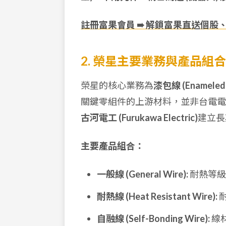
註冊富果會員 ➠ 解鎖富果直送個股
2. 榮星主要業務與產品組合
榮星的核心業務為
漆包線 (Enameled 
關鍵零組件的上游材料，並非台電電
古河電工 (Furukawa Electric)
建立長
主要產品組合：
一般線 (General Wire):
耐熱等級 
耐熱線 (Heat Resistant Wire):
耐
自融線 (Self-Bonding Wire):
線