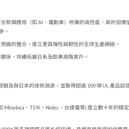
合新興應用（如 AI、電動車）所需的高性能、高附加價
爭。
東莞廠的整合，建立更具彈性與韌性的全球生產網絡。
作關係，持續拓展日系及歐美高階客戶。
經驗及與日本的技術淵源，並取得超過 100 項 UL 產品認
 Minebea、TDK、Nidec、台達電等) 建立數十年的穩