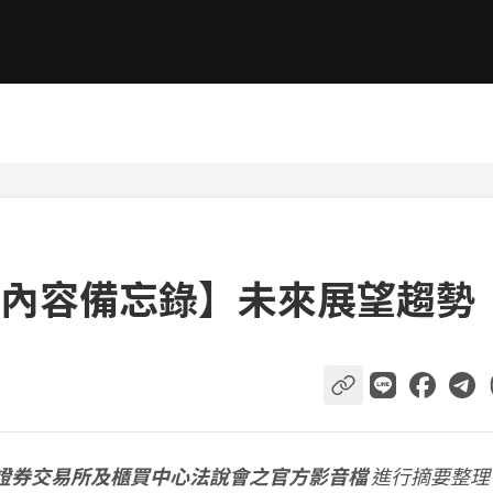
內容備忘錄】未來展望趨勢
證券交易所及櫃買中心法說會之官方影音檔
進行摘要整理