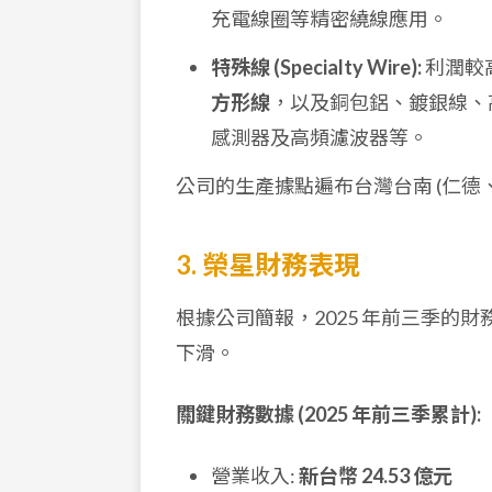
充電線圈等精密繞線應用。
特殊線 (Specialty Wire):
利潤較
方形線
，以及銅包鋁、鍍銀線、
感測器及高頻濾波器等。
公司的生產據點遍布台灣台南 (仁
3. 榮星財務表現
根據公司簡報，2025 年前三季的
下滑。
關鍵財務數據 (2025 年前三季累計):
營業收入:
新台幣 24.53 億元