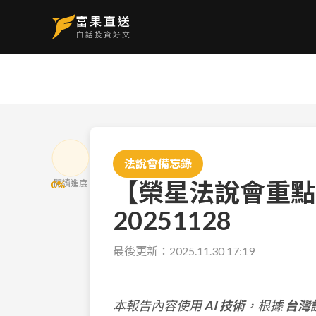
法說會備忘錄
【榮星法說會重點
閱讀進度
0
%
20251128
最後更新：
2025.11.30 17:19
本報告內容使用
AI 技術
，根據
台灣