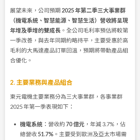
展望未來，公司預期
2025 年第二季三大事業群
（機電系統、智慧能源、智慧生活）營收將呈現
年增及季增的雙成長
。全公司毛利率預估將較第
一季改善，與去年同期約略持平，主要受惠於高
毛利的大馬達產品訂單回溫，預期將帶動產品組
合優化。
2. 主要業務與產品組合
東元電機主要業務分為三大事業群，各事業群
2025 年第一季表現如下：
機電系統
：營收約
70 億元
，年減 3.7%，佔
總營收
51.7%
。主要受到歐洲及亞太市場需