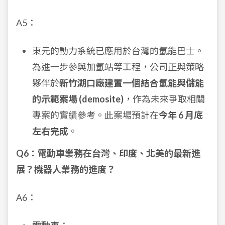
A5：
東元的動力系統已應用於台灣的氫能巴士。
為進一步參與加氫站等工程，公司正與策略
夥伴於
新竹湖口廠建置一個結合氫能與儲能
的示範案場 (demosite)
，作為未來爭取相關
專案的實績參考。此案場預計在
今年 6 月底
左右完成
。
Q6：電動車業務在台灣、印度、北美的最新進
展？機器人業務的進度？
A6：