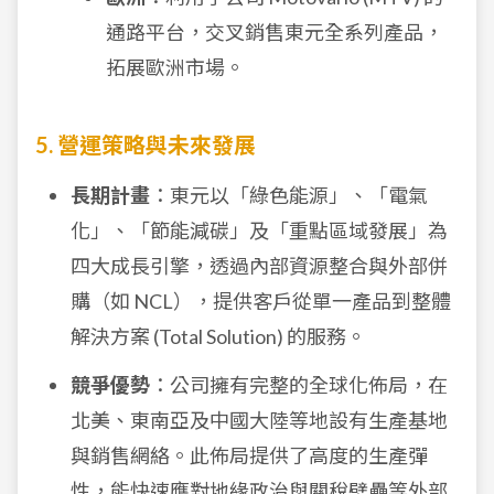
通路平台，交叉銷售東元全系列產品，
拓展歐洲市場。
5. 營運策略與未來發展
長期計畫
：東元以「綠色能源」、「電氣
化」、「節能減碳」及「重點區域發展」為
四大成長引擎，透過內部資源整合與外部併
購（如 NCL），提供客戶從單一產品到整體
解決方案 (Total Solution) 的服務。
競爭優勢
：公司擁有完整的全球化佈局，在
北美、東南亞及中國大陸等地設有生產基地
與銷售網絡。此佈局提供了高度的生產彈
性，能快速應對地緣政治與關稅壁壘等外部