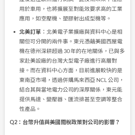
用於車用，也將擴展至對能效要求高的工業
應用，如空壓機、塑膠射出成型機等。
北美訂單
：北美電子業擴廠與資料中心是相
關但可分開的兩件事。東元憑藉美國西屋電
機在德州深耕超過 30 年的在地關係，已與多
家赴美設廠的台灣大型電子廠進行高層對
接。而在資料中心方面，目前進展較快的是
東南亞市場，透過併購馬來西亞 NCL 公司，
結合其與當地電力公司的深厚關係，東元能
提供馬達、變壓器、匯流排甚至空調等整合
性產品。
Q2：台幣升值與美國關稅政策對公司的影響？