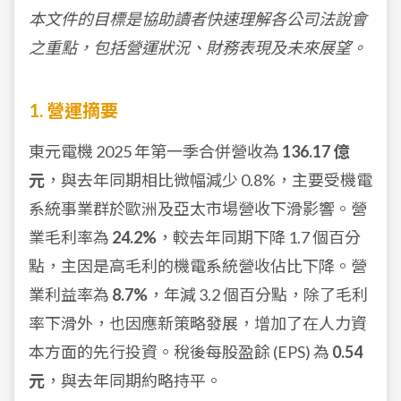
本文件的目標是協助讀者快速理解各公司法說會
之重點，包括營運狀況、財務表現及未來展望。
1. 營運摘要
東元電機 2025 年第一季合併營收為
136.17 億
元
，與去年同期相比微幅減少 0.8%，主要受機電
系統事業群於歐洲及亞太市場營收下滑影響。營
業毛利率為
24.2%
，較去年同期下降 1.7 個百分
點，主因是高毛利的機電系統營收佔比下降。營
業利益率為
8.7%
，年減 3.2 個百分點，除了毛利
率下滑外，也因應新策略發展，增加了在人力資
本方面的先行投資。稅後每股盈餘 (EPS) 為
0.54
元
，與去年同期約略持平。