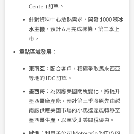
Center) 訂單。
針對資料中心散熱需求，開發
1000 噸冰
水主機
，預計 6 月完成樣機，第三季上
市。
重點區域發展
：
東南亞
：配合客戶，積極爭取馬來西亞
等地的 IDC 訂單。
墨西哥
：為因應美國關稅變化，將提升
墨西哥廠產能，預計第三季將原先由越
南廠供應美國市場的小馬達產能轉移至
墨西哥生產，以享受北美關稅優惠。
歐洲
：利用子公司 Motovario (MTV) 的