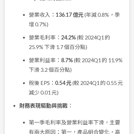
營業收入：
136.17 億元
(年減 0.8%，季
增 0.7%)
營業毛利率：
24.2%
(較 2024Q1 的
25.9% 下滑 1.7 個百分點)
營業利益率：
8.7%
(較 2024Q1 的 11.9%
下滑 3.2 個百分點)
稅後 EPS：
0.54 元
(較 2024Q1 的 0.55 元
減少 0.01 元)
財務表現驅動與挑戰
：
第一季毛利率及營業利益率下滑，主要
有兩大原因：第一，產品組合變化，高