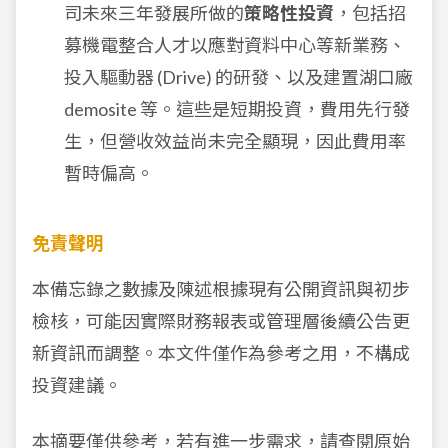
司未來三年發展所做的
策略性投資
，包括招
募機電整合人才以應對資料中心等新業務、
投入驅動器 (Drive) 的研發、以及建置湖口廠
demosite 等。這些是短期投資，費用先行發
生，但營收效益尚未完全顯現，因此費用率
暫時偏高。
免責聲明
本備忘錄之數據及陳述根據現有公開資訊與初步
檢核，可能因實際財務報表或管理層後續公告更
新資訊而調整。本文件僅作為參考之用，不構成
投資建議。
本摘要僅供參考，若有進一步需求，請查閱
原始