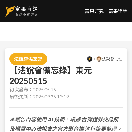
富果研究
富果學院
法說會備忘錄
法說會助理
【法說會備忘錄】東元
20250515
初次發布：
2025.05.15
最後更新：
2025.09.25 13:19
本報告內容使用
AI 技術
，根據
台灣證券交易所
及櫃買中心法說會之官方影音檔
進行摘要整理。