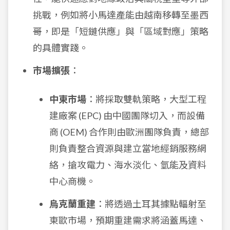
挑戰，例如將小馬達產能由越南移轉至墨西
哥，即是「短鏈供應」與「區域對應」策略
的具體實踐。
市場擴張
：
中東市場
：將採取雙軌策略，大型工程
建廠案 (EPC) 由中國團隊切入，而設備
商 (OEM) 合作則由歐洲團隊負責，總部
則負責整合資源與建立當地經銷服務網
絡，搶攻電力、海水淡化、氫能及資料
中心商機。
烏克蘭重建
：將透過土耳其據點輻射至
東歐市場，預期重建需求將涵蓋馬達、