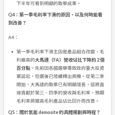
下半年可看到明顯的取單成果。
Q4：第一季毛利率下滑的原因，以及何時能看
到改善？
A4：
第一季毛利率下滑主因是產品組合改變，毛
利最高的
大馬達（FA）營收佔比下降約 2 個
百分點
。先前因各國選舉導致政府重大投資
案延宕，但選後已陸續釋出商機。從第二季
開始，大馬達的取單已有明顯增長，這將直
接貢獻於第三、四季的營收與毛利率，預期
毛利率將隨高毛利產品佔比回升而改善。
Q5：關於氫能 demosite 的具體規劃與時程？