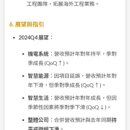
工程團隊，拓展海外工程業務。
6. 展望與指引
2024Q4 展望
：
機電系統
：營收預計年對年持平，季對
季成長 (QoQ ↑)。
智慧能源
：因項目延誤，營收預計年對
年下滑，但季對季成長 (QoQ ↑)。
智慧生活
：營收預計年對年成長，但因
季節性因素將季對季下滑 (QoQ ↓)。
整體公司
：合併營收預計與去年同期
持
平或微幅下滑
。