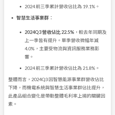
2024 前三季累計營收佔比為 19.1%。
智慧生活事業群
：
2024Q3 營收佔比 22.5%
，較去年同期及
上一季皆有提升。單季營收微幅年減
4.0%，主要受物流與資訊服務業務影
響。
2024 前三季累計營收佔比為 21.8%。
整體而言，2024Q3 因智慧能源事業群營收佔比
下降，而機電系統與智慧生活事業群佔比提升，
此產品組合變化是帶動整體毛利率上揚的關鍵因
素。