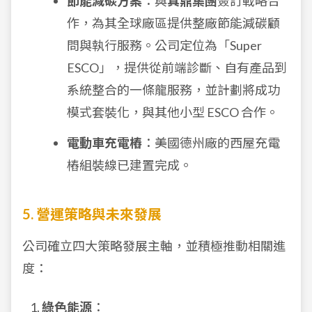
節能減碳方案
：與
真鼎集團
簽訂戰略合
作，為其全球廠區提供整廠節能減碳顧
問與執行服務。公司定位為「Super
ESCO」，提供從前端診斷、自有產品到
系統整合的一條龍服務，並計劃將成功
模式套裝化，與其他小型 ESCO 合作。
電動車充電樁
：美國德州廠的西屋充電
樁組裝線已建置完成。
5. 營運策略與未來發展
公司確立四大策略發展主軸，並積極推動相關進
度：
綠色能源
：