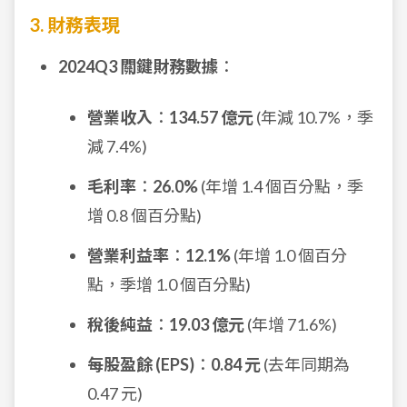
3. 財務表現
2024Q3 關鍵財務數據
：
營業收入
：
134.57 億元
(年減 10.7%，季
減 7.4%)
毛利率
：
26.0%
(年增 1.4 個百分點，季
增 0.8 個百分點)
營業利益率
：
12.1%
(年增 1.0 個百分
點，季增 1.0 個百分點)
稅後純益
：
19.03 億元
(年增 71.6%)
每股盈餘 (EPS)
：
0.84 元
(去年同期為
0.47 元)