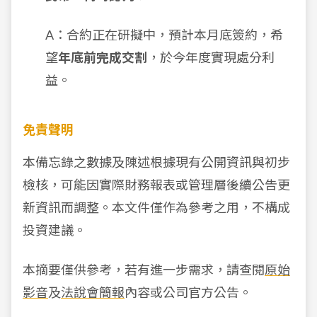
A：合約正在研擬中，預計本月底簽約，希
望
年底前完成交割
，於今年度實現處分利
益。
免責聲明
本備忘錄之數據及陳述根據現有公開資訊與初步
檢核，可能因實際財務報表或管理層後續公告更
新資訊而調整。本文件僅作為參考之用，不構成
投資建議。
本摘要僅供參考，若有進一步需求，請查閱
原始
影音
及
法說會簡報
內容或公司官方公告。