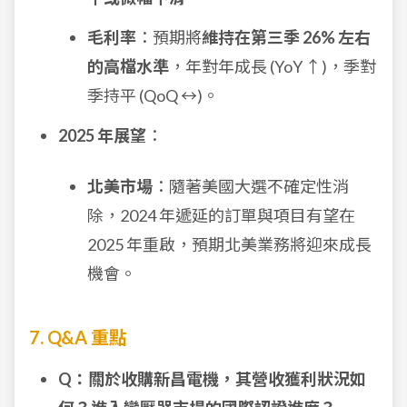
毛利率
：預期將
維持在第三季 26% 左右
的高檔水準
，年對年成長 (YoY ↑)，季對
季持平 (QoQ ↔)。
2025 年展望
：
北美市場
：隨著美國大選不確定性消
除，2024 年遞延的訂單與項目有望在
2025 年重啟，預期北美業務將迎來成長
機會。
7. Q&A 重點
Q：關於收購新昌電機，其營收獲利狀況如