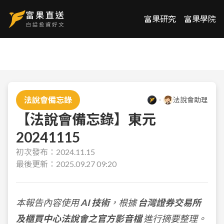
富果研究
富果學院
法說會備忘錄
法說會助理
【法說會備忘錄】東元
20241115
初次發布：
2024.11.15
最後更新：
2025.09.27 09:20
本報告內容使用
AI 技術
，根據
台灣證券交易所
及櫃買中心法說會之官方影音檔
進行摘要整理。