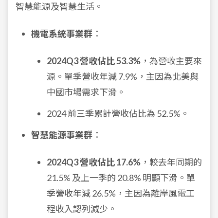
智慧能源及智慧生活。
機電系統事業群
：
2024Q3 營收佔比 53.3%
，為營收主要來
源。單季營收年減 7.9%，主因為北美與
中國市場需求下滑。
2024 前三季累計營收佔比為 52.5%。
智慧能源事業群
：
2024Q3 營收佔比 17.6%
，較去年同期的
21.5% 及上一季的 20.8% 明顯下滑。單
季營收年減 26.5%，主因為離岸風電工
程收入認列減少。