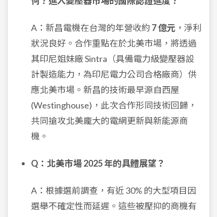
何？進入變壓器市場的國際認證進度？
A：新昌電機在台灣的年營收約
7 億元
，淨利
狀況良好。合作重點在於北美市場，將透過
其印尼姐妹廠 Sintra（具備電力級變壓器設
計製造能力，為印尼電力公司合格廠商）供
應北美市場。新昌的技術最早源自西屋
(Westinghouse)，此次合作形同技術回歸，
共同搶攻北美龐大的電網更新與新能源商
機。
Q：北美市場 2025 年的具體展望？
A：根據選前調查，有近 30% 的大型項目因
選舉不確定性而延遲。這些被壓抑的商機有