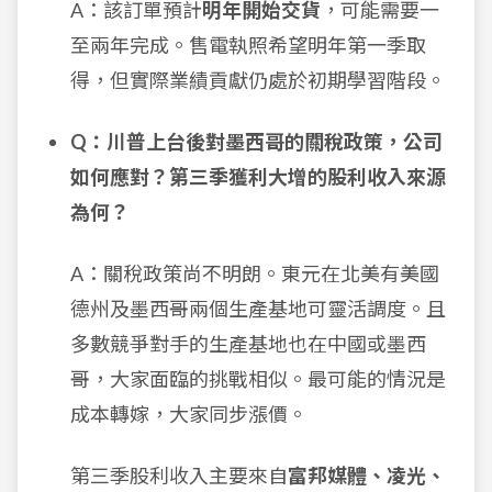
A：該訂單預計
明年開始交貨
，可能需要一
至兩年完成。售電執照希望明年第一季取
得，但實際業績貢獻仍處於初期學習階段。
Q：川普上台後對墨西哥的關稅政策，公司
如何應對？第三季獲利大增的股利收入來源
為何？
A：關稅政策尚不明朗。東元在北美有美國
德州及墨西哥兩個生產基地可靈活調度。且
多數競爭對手的生產基地也在中國或墨西
哥，大家面臨的挑戰相似。最可能的情況是
成本轉嫁，大家同步漲價。
第三季股利收入主要來自
富邦媒體、凌光、