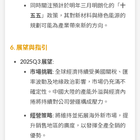
同時關注預計於明年三月明朗化的「
十
五五
」政策，其對新材料與綠色能源的
規劃可能為產業帶來新的方向。
6. 展望與指引
2025Q3 展望
:
市場挑戰
: 全球經濟持續受美國關稅、匯
率波動及地緣政治影響，市場仍充滿不
確定性。中國大陸的產能外溢與經濟內
捲將持續對公司營運構成壓力。
經營策略
: 將維持並拓展海外新市場，提
升銷售地區的廣度，以發揮全產全銷的
優勢。