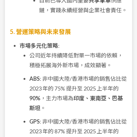
目前已導入國內重要
共享單車
供應
鏈，實踐永續經營與企業社會責任。
5. 營運策略與未來發展
市場多元化策略
:
公司近年持續降低對單一市場的依賴，
積極拓展海外新市場，成效顯著。
ABS
: 非中國大陸/香港市場的銷售佔比從
2023 年的 75% 提升至 2025 上半年的
90%
，主力市場為
印度、東南亞、巴基
斯坦
。
GPS
: 非中國大陸/香港市場的銷售佔比從
2023 年的 87% 提升至 2025 上半年的