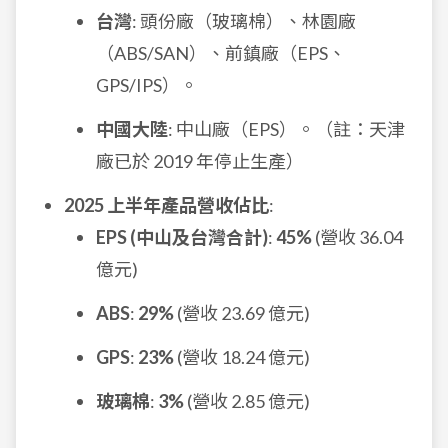
台灣
: 頭份廠（玻璃棉）、林園廠
（ABS/SAN）、前鎮廠（EPS、
GPS/IPS）。
中國大陸
: 中山廠（EPS）。（註：天津
廠已於 2019 年停止生產）
2025 上半年產品營收佔比
:
EPS (中山及台灣合計)
:
45%
(營收 36.04
億元)
ABS
:
29%
(營收 23.69 億元)
GPS
:
23%
(營收 18.24 億元)
玻璃棉
:
3%
(營收 2.85 億元)