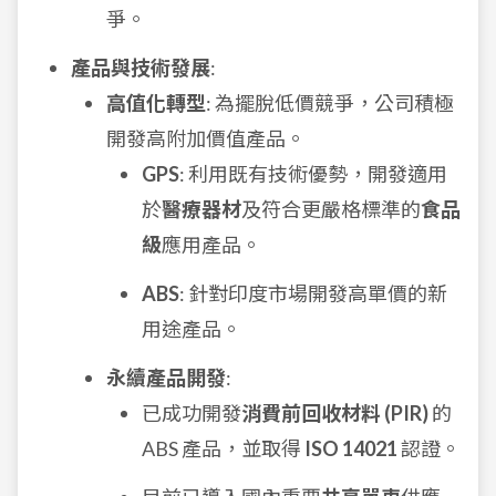
爭。
產品與技術發展
:
高值化轉型
: 為擺脫低價競爭，公司積極
開發高附加價值產品。
GPS
: 利用既有技術優勢，開發適用
於
醫療器材
及符合更嚴格標準的
食品
級
應用產品。
ABS
: 針對印度市場開發高單價的新
用途產品。
永續產品開發
:
已成功開發
消費前回收材料 (PIR)
的
ABS 產品，並取得
ISO 14021
認證。