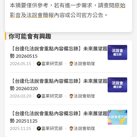
本摘要僅供參考，若有進一步需求，請查閱
原始
影音
及
法說會簡報
內容或公司官方公告。
你可能會有興趣
【台達化法說會重點內容備忘錄】未來展望趨
勢 20260515
2026.05.15
富果研究部
法說會助理
【台達化法說會重點內容備忘錄】未來展望趨
勢 20260320
2026.03.20
富果研究部
法說會助理
【台達化法說會重點內容備忘錄】未來展望趨
勢 20251125
2025.11.25
富果研究部
法說會助理