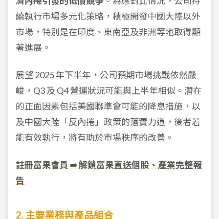
濟內捲引發的低價競爭
。為應對此情況，公司持
續執行市場多元化策略，積極開發中國大陸以外
市場，特別是在印度、東南亞及非洲等地取得顯
著進展。
展望 2025 年下半年，公司預期市場挑戰依然嚴
峻，Q3 及 Q4 營運狀況可能與上半年相似。潛在
的正面因素包括美國聯準會可能的降息措施，以
及中國大陸「反內捲」政策的落實力道，後者若
能有效執行，將有助於市場秩序的改善。
註冊富果會員 ➠ 解鎖富果直送個股、產業完整報
告
2. 主要業務與產品組合