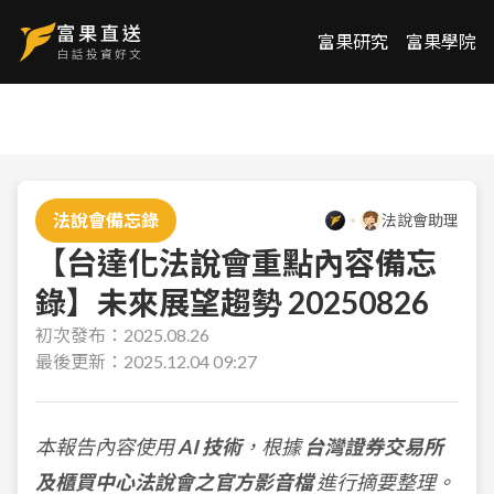
富果研究
富果學院
法說會備忘錄
法說會助理
【台達化法說會重點內容備忘
錄】未來展望趨勢 20250826
初次發布：
2025.08.26
最後更新：
2025.12.04 09:27
本報告內容使用
AI 技術
，根據
台灣證券交易所
及櫃買中心法說會之官方影音檔
進行摘要整理。