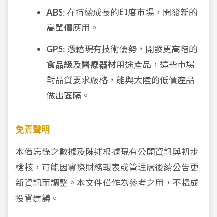
ABS
: 在持續成長的印度市場，開發新的
高單價應用。
GPS
: 憑藉現有技術優勢，開發更高階的
食品級
及
醫療器材
用途產品，這些市場
對品質要求嚴格，能與大陸的低價產品
做出區隔。
免責聲明
本備忘錄之數據及陳述根據現有公開資訊與初步
檢核，可能因實際財務報表或管理層後續公告更
新資訊而調整。本文件僅作為參考之用，不構成
投資建議。