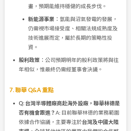
畫，預期能維持穩健的成長步伐。
新能源事業
：氫能與沼氣發電的發展，
仍需視市場接受度、相關法規成熟度及
技術進展而定，屬於長期的策略性投
資。
股利政策
：公司預期明年的股利政策將與往
年相似，惟最終仍需經董事會決議。
7. 聯華 Q&A 重點
Q: 台灣半導體廠商赴海外設廠，聯華林德是
否有機會跟進？
A: 目前聯華林德的業務範圍
依據合作協議，主要專注於
台灣及中國大陸