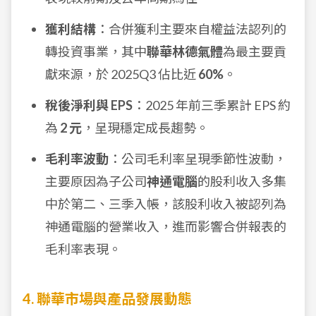
獲利結構
：合併獲利主要來自權益法認列的
轉投資事業，其中
聯華林德氣體
為最主要貢
獻來源，於 2025Q3 佔比近
60%
。
稅後淨利與 EPS
：2025 年前三季累計 EPS 約
為
2 元
，呈現穩定成長趨勢。
毛利率波動
：公司毛利率呈現季節性波動，
主要原因為子公司
神通電腦
的股利收入多集
中於第二、三季入帳，該股利收入被認列為
神通電腦的營業收入，進而影響合併報表的
毛利率表現。
4. 聯華市場與產品發展動態