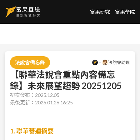
富果研究
富果學院
法說會備忘錄
法說會助理
【聯華法說會重點內容備忘
錄】未來展望趨勢 20251205
初次發布：
2025.12.05
最後更新：
2026.01.26 16:25
1. 聯華營運摘要