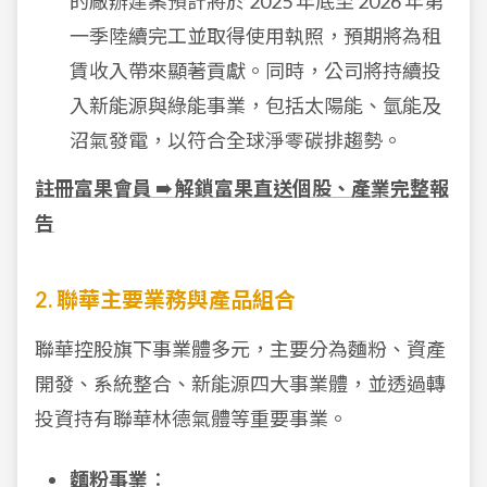
的廠辦建案預計將於 2025 年底至 2026 年第
一季陸續完工並取得使用執照，預期將為租
賃收入帶來顯著貢獻。同時，公司將持續投
入新能源與綠能事業，包括太陽能、氫能及
沼氣發電，以符合全球淨零碳排趨勢。
註冊富果會員 ➠ 解鎖富果直送個股、產業完整報
告
2. 聯華主要業務與產品組合
聯華控股旗下事業體多元，主要分為麵粉、資產
開發、系統整合、新能源四大事業體，並透過轉
投資持有聯華林德氣體等重要事業。
麵粉事業
：