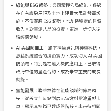
綠能與 ESG 趨勢
：公司積極佈局綠能，透過
在自有廠房屋頂及土地上建置太陽能發電設
施，不僅響應 ESG 趨勢，也創造穩定的售電
收入。對臺泥八翁的投資，更進一步切入循
環經濟領域。
AI 與國防自主
：旗下神通資訊與神耀科技，
憑藉系統整合的技術實力，成功切入 AI 與國
防領域，特別是在無人機的應用上，已取得
政府單位的量產合約，成為未來重要的成長
動能。
氫能發展
：聯華林德在氫能領域的佈局領
先，從設立加氫站到展示氫燃料電池重型卡
車，顯示其技術已達成熟階段。未來待相關