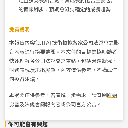
定且多為長期合約。其成長將配合主要客戶
的擴廠腳步，預期會維持
穩定的成長
趨勢。
免責聲明
本報告內容使用 AI 技術根據各家公司法說會之影
音內容進行摘要整理。本文件的目標是協助讀者
快速理解各公司法說會之重點，包括營運狀況、
財務表現及未來展望，內容僅供參考，不構成任
何投資建議。
本摘要僅供參考，若有進一步需求，請查閱
原始
影音
及
法說會簡報
內容或公司官方公告。
你可能會有興趣