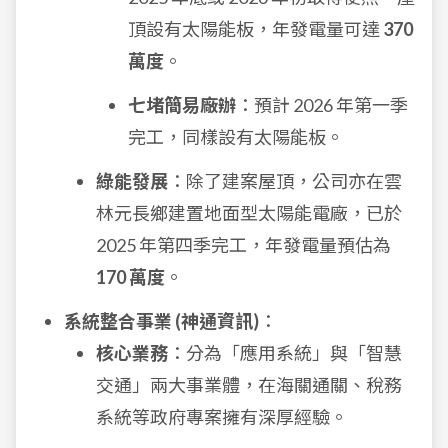
頂設有太陽能板，年發電量可達
370
萬度
。
七堵簡易廠辦
：預計 2026 年第一季
完工，同樣設有太陽能板。
綠能發展
：除了建案屋頂，公司亦在雲
林元長鄉建置地面型太陽能電廠，已於
2025 年第四季完工，年發電量預估為
170 萬度
。
系統整合事業 (神通資訊)
：
核心業務
：分為「應用系統」與「智慧
交通」兩大事業體，在海關通關、稅務
系統等政府專案擁有深厚經驗。