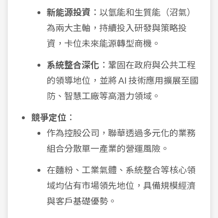
新能源投資
：以氫能和生質能（沼氣）
為兩大主軸，持續投入研發與策略投
資，卡位未來能源轉型商機。
系統整合深化
：鞏固在政府與公共工程
的領導地位，並將 AI 技術應用擴展至國
防、智慧工廠等高潛力領域。
競爭定位
：
作為控股公司，聯華透過多元化的業務
組合分散單一產業的營運風險。
在麵粉、工業氣體、系統整合等核心領
域均佔有市場領先地位，具備規模經濟
與客戶基礎優勢。