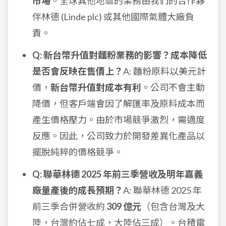
市場
。全球其他地區的業務由我們的合作夥
伴林德 (Linde plc) 或其他國際氣體大廠負
責。
Q: 新台幣升值對麵粉業務的影響？成本降低
是否會反映在售價上？
A: 麵粉原料以美元計
價，
新台幣升值對成本有利
。公司不會主動
降價，但客戶端會因了解匯率及原料成本而
產生價格壓力。由於市場競爭激烈，需適度
反應。因此，公司致力於開發差異化產品以
擺脫純粹的價格競爭。
Q: 聯華林德 2025 年前三季營收及明年嘉義
廠量產後的成長預期？
A: 聯華林德 2025 年
前三季合併營收約
309 億元
（包含台灣及大
陸，台灣約佔七成，大陸佔三成）。台積電