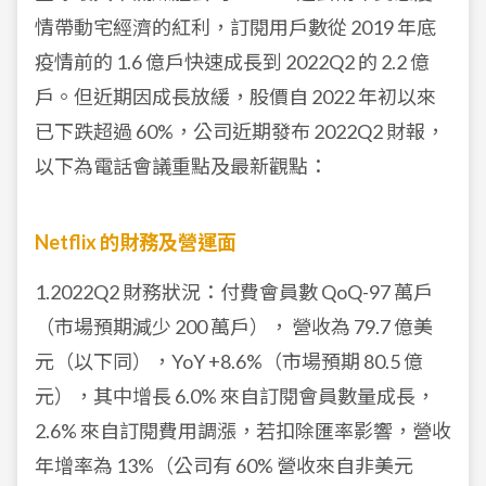
情帶動宅經濟的紅利，訂閱用戶數從 2019 年底
疫情前的 1.6 億戶快速成長到 2022Q2 的 2.2 億
戶。但近期因成長放緩，股價自 2022 年初以來
已下跌超過 60%，公司近期發布 2022Q2 財報，
以下為電話會議重點及最新觀點：
Netflix 的財務及營運面
1.2022Q2 財務狀況：
付費會員數 QoQ-97 萬戶
（市場預期減少 200 萬戶）， 營收為 79.7 億美
元（以下同），YoY +8.6%（市場預期 80.5 億
元），其中增長 6.0% 來自訂閱會員數量成長，
2.6% 來自訂閱費用調漲，若扣除匯率影響，營收
年增率為 13%（公司有 60% 營收來自非美元