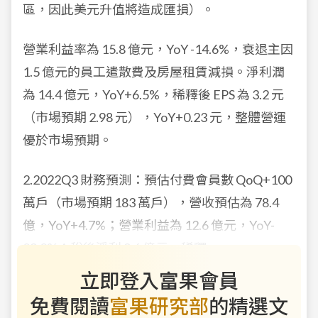
區，因此美元升值將造成匯損）。
營業利益率為 15.8 億元，YoY -14.6%，衰退主因
1.5 億元的員工遣散費及房屋租賃減損。淨利潤
為 14.4 億元，YoY+6.5%，稀釋後 EPS 為 3.2 元
（市場預期 2.98 元），YoY+0.23 元，整體營運
優於市場預期。
2.2022Q3 財務預測
：
預估付費會員數 QoQ+100
萬戶（市場預期 183 萬戶），營收預估為 78.4
億，YoY+4.7%；營業利益為 12.6 億元，YoY-
29.0%；稅後淨利 9.6 億元，稀釋
立即登入富果會員
免費閱讀
富果研究部
的精選文