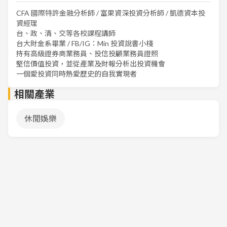
CFA 國際特許金融分析師 / 富果資深投資分析師 / 凱德資本投
資經理
台、政、清、交等各校課程講師
台大財金系畢業 / FB/IG：Min 投資說書小棧
持有高級證券商業務員、投信投顧業務員證照
堅信價值投資，並從產業及財報分析出投資機會
一個愛投資同時熱愛歷史的自我實現者
相關產業
休閒娛樂