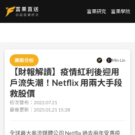
富果研究
富果學院
美股分析
Min Lin
【財報解讀】疫情紅利後迎用
戶流失潮！Netflix 用兩大手段
救股價
初次發布：
2022.07.21
最後更新：
2025.01.21 15:28
全球最大串流媒體公司 Netflix 過去兩年受惠疫