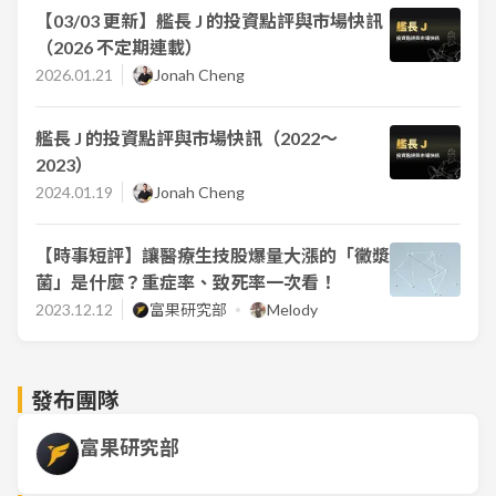
【03/03 更新】艦長 J 的投資點評與市場快訊
（2026 不定期連載）
2026.01.21
Jonah Cheng
艦長 J 的投資點評與市場快訊（2022～
2023）
2024.01.19
Jonah Cheng
【時事短評】讓醫療生技股爆量大漲的「黴漿
菌」是什麼？重症率、致死率一次看！
2023.12.12
富果研究部
Melody
發布團隊
富果研究部