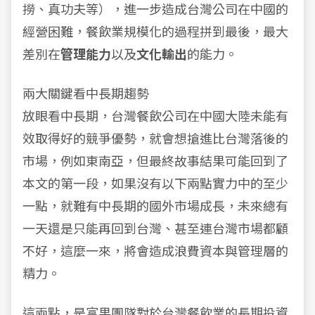
撈、真功夫等），進一步造成台灣公司在中國的
經營困難，餐飲業規模化的過程拼到最後，最大
差別在
管理能力
以及
文化輸出
的能力。
兩大關鍵看中長期趨勢
放眼看中長期，台灣餐飲公司在中國大陸未能有
效取得好的競爭優勢，就會想搶進比台灣落後的
市場，例如東南亞，但最終故事結果可能回到了
本文的第一段，如果沒有以下兩點實力中的至少
一點，就難有中長期的國外市場成長，未來總有
一天還是只能再回到台灣、甚至連台灣市場都顧
不好，這麼一來，將會造成浪費資本與管理層的
精力。
這兩點，是富果團隊對於台灣餐飲業的長期投資