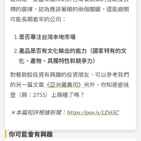
標的選擇，認為應該著眼的兩個關鍵，還能避開
可能長期套牢的公司：
是否專注台灣本地市場
產品是否有文化輸出的能力（國家特有的文
化、產物、具獨特性和競爭力）
對餐飲股投資有興趣的投資朋友，可以參考我們
的另一篇文章
《亞洲藏壽司》
另外，你知道
麥味
登
（興：2755）上興櫃了嗎？
＊本篇短評根據新聞：
https://pse.is/LD65C
你可能會有興趣