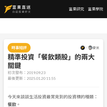
富果研究
富果學院
時事短評
麥米
精準投資「餐飲類股」的兩大
關鍵
初次發布：
2019.09.23
最後更新：
2025.01.20 11:55
今天來談談生活投資最常見到的投資標的種類：
餐飲
。