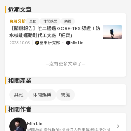
近期文章
台股分析
其他
休閒娛樂
紡織
【關鍵報告】唯二通過 GORE-TEX 認證！防
水機能運動鞋代工大廠「鈺齊」
2023.10.03
富果研究部
Min Lin
—沒有更多文章了—
相關產業
其他
休閒娛樂
紡織
相關作者
Min Lin
現職為創投分析師/投資海內外半導體科技公司