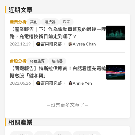
近期文章
產業分析
其他
連接器
汽車
【產業報告｜下】作為電動車普及的最後一哩
路，充電樁技術目前走到哪了？
2022.12.19
富果研究部
Alyssa Chan
台股分析
綠色能源
連接器
【關鍵報告】特斯拉供應商！白話看懂充電槍
概念股「健和興」
2022.06.26
富果研究部
Annie Yeh
—沒有更多文章了—
相關產業