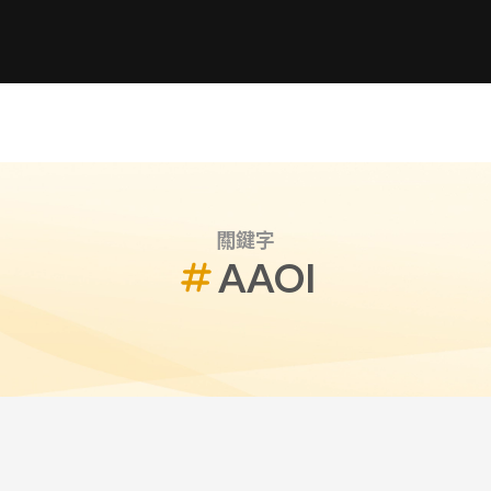
關鍵字
AAOI