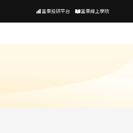
富果投研平台
富果線上學院