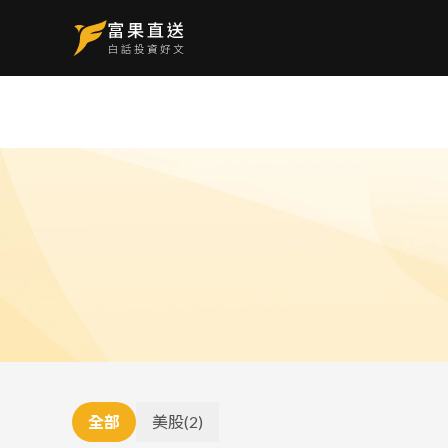
全部
美股
(
2
)