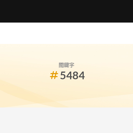
關鍵字
5484