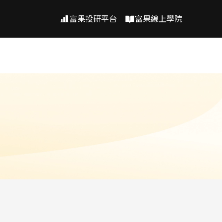
富果投研平台
富果線上學院