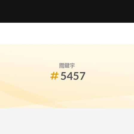
關鍵字
5457