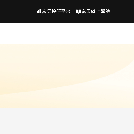
富果投研平台
富果線上學院