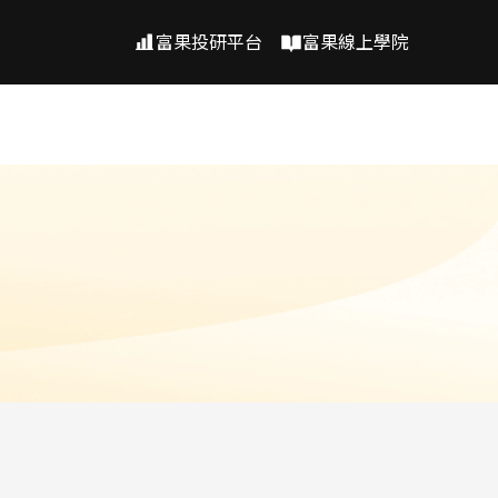
富果投研平台
富果線上學院