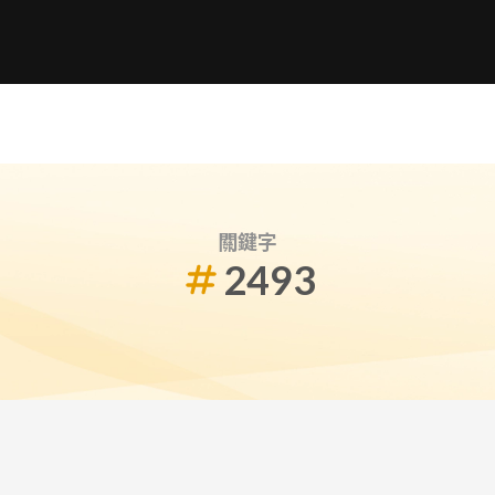
關鍵字
2493