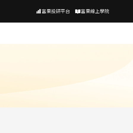
富果投研平台
富果線上學院