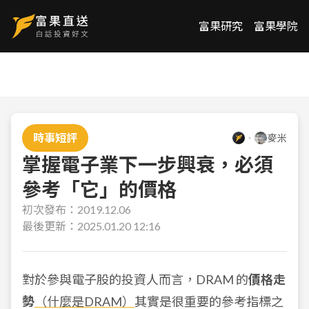
富果研究
富果學院
時事短評
麥米
掌握電子業下一步興衰，必須
參考「它」的價格
初次發布：
2019.12.06
最後更新：
2025.01.20 12:16
對於參與電子股的投資人而言，DRAM 的
價格走
勢
（什麼是DRAM）
其實是很重要的參考指標之