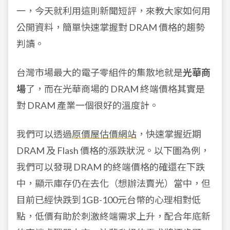
一，今天就利用這則新聞短評，來教大家如何用
公開資料，簡單快速掌握對 DRAM 價格的趨勢
判讀。
台灣市場最大的電子零組件的集散地就是
光華商
場
了，而在光華商場的 DRAM 終端價格其實是
對 DRAM 產業一個很好的溫度計。
我們可以透過
原價屋估價網站
，快速掌握近期
DRAM 及 Flash 價格的漲跌狀況。以下圖為例，
我們可以發現 DRAM 的終端價格的確還在下跌
中，顯示庫存仍在去化（想辦法賣光）當中，但
目前已經快跌到1GB-100元台幣的心理相對低
點，低價有助於刺激終端需求上升，配合年底新