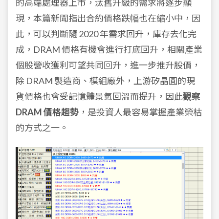
的高端處理器上市，汰舊升級的需求將逐步顯
現，本篇新聞指出合約價格跌幅也在縮小中，因
此，可以判斷隨 2020 年需求回升，庫存去化完
成，DRAM 價格有機會進行打底回升，相關產業
個股營收獲利可望共同回升，進一步推升股價，
除 DRAM 製造商、模組廠外，上游矽晶圓的現
貨價格也會受記憶體景氣回溫而提升，因此
觀察
DRAM 價格趨勢
，是投資人最容易掌握產業榮枯
的方式之一。