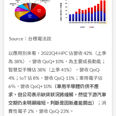
Source：台積電法說
以應用別來看，2022Q4 HPC 佔營收 42%（上季
為 38%），營收 QoQ+10%，為主要成長動能；
智慧型手機佔 38%（上季 41%），營收 QoQ-
4%；IoT 佔 8%，營收 QoQ-11%；車用電子佔
6％，營收 QoQ+10%
（車用半導體仍供不應
求，但公司表示缺貨狀況將緩解，然從下游汽車
交期仍未明顯縮短，判斷是因新產能開出）
；消
費性電子 2%，營收 QoQ-23%。