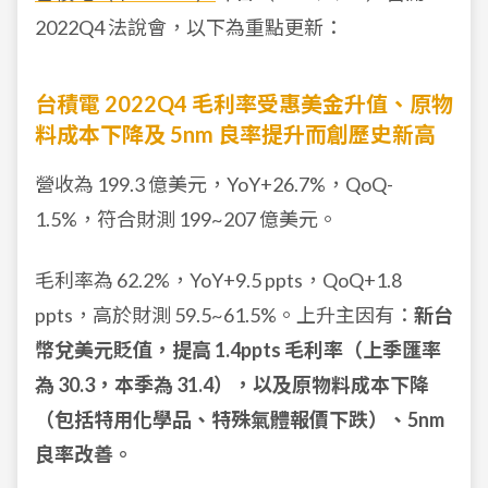
2022Q4 法說會，以下為重點更新：
台積電 2022Q4 毛利率受惠美金升值、原物
料成本下降及 5nm 良率提升而創歷史新高
營收為 199.3 億美元，YoY+26.7%，QoQ-
1.5%，符合財測 199~207 億美元。
毛利率為 62.2%，YoY+9.5 ppts，QoQ+1.8
ppts，高於財測 59.5~61.5%。上升主因有：
新台
幣兌美元貶值，提高 1.4ppts 毛利率（上季匯率
為 30.3，本季為 31.4）
，以及原物料成本下降
（包括特用化學品、特殊氣體報價下跌）、5nm
良率改善。