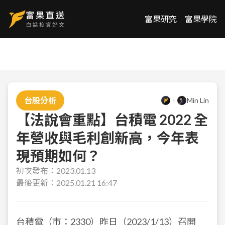
富果研究
富果學院
台股分析
Min Lin
【法說會重點】台積電 2022 全
年營收與毛利創新高，今年表
現預期如何？
初次發布：
2023.01.13
最後更新：
2025.01.21 16:47
台積電（市：2330）
昨日（2023/1/13）召開