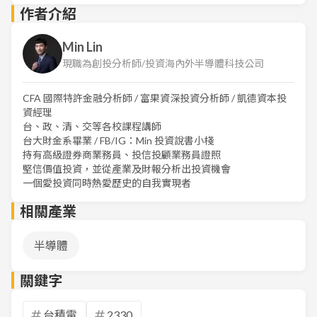
作者介紹
Min Lin
現職為創投分析師/投資海內外半導體科技公司
CFA 國際特許金融分析師 / 富果資深投資分析師 / 凱德資本投
資經理
台、政、清、交等各校課程講師
台大財金系畢業 / FB/IG：Min 投資說書小棧
持有高級證券商業務員、投信投顧業務員證照
堅信價值投資，並從產業及財報分析出投資機會
一個愛投資同時熱愛歷史的自我實現者
相關產業
半導體
關鍵字
台積電
2330