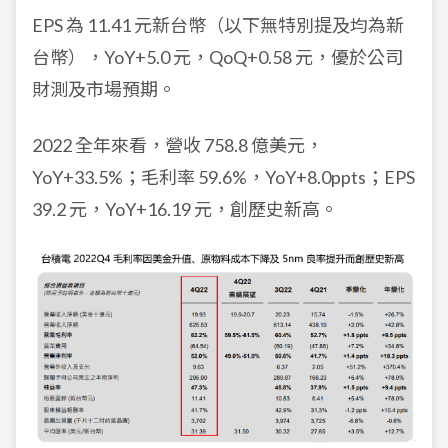
EPS 為 11.41 元新台幣（以下無特別提及均為新
台幣），YoY+5.0 元，QoQ+0.58 元，優於公司
財測及市場預期。
2022 全年來看，營收 758.8 億美元，
YoY+33.5%；毛利率 59.6%，YoY+8.0ppts；EPS
39.2 元，YoY+16.19 元，創歷史新高。