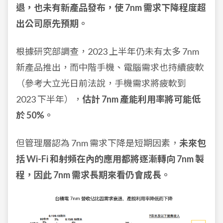
退，也未有新產品發布，使 7nm 需求下降程度超
出公司原先預期。
根據研究部調查，2023 上半年仍未有太多 7nm
新產品推出，而中階手機、電腦需求也持續疲軟
（參考大立光日前法說，手機需求將疲軟到
2023 下半年），
估計 7nm 產能利用率將可能低
於 50%。
但管理層認為 7nm 需求下降是短期因素，
未來包
括 Wi-Fi 和射頻在內的應用都將逐漸轉向 7nm 製
程，因此 7nm 需求長期來看仍會成長。