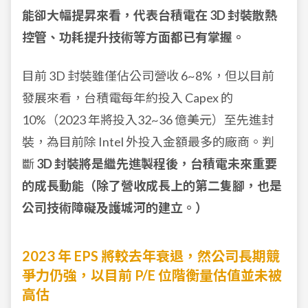
能卻大幅提昇來看，代表台積電在 3D 封裝散熱
控管、功耗提升技術等方面都已有掌握。
目前 3D 封裝雖僅佔公司營收 6~8%，但以目前
發展來看，台積電每年約投入 Capex 的
10%（2023 年將投入32~36 億美元）至先進封
裝，為目前除 Intel 外投入金額最多的廠商。判
斷
3D 封裝將是繼先進製程後，台積電未來重要
的成長動能（除了營收成長上的第二隻腳，也是
公司技術障礙及護城河的建立。）
2023 年 EPS 將較去年衰退，然公司長期競
爭力仍強，以目前 P/E 位階衡量估值並未被
高估