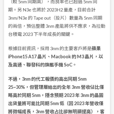
（較 5nm 同期高），而良率也已超過 5nm 同
期。另 N3e 也將於 2023H2 量產，目前合計
3nm/N3e 的 Tape out（投片）數量為 5nm 同期
的兩倍，預估整體 3nm 產能將供不應求，為拉動
台積電 2023 下半年成長的關鍵。
根據目前資訊，採用 3nm 的主要客戶將是
蘋果
iPhone15 A17 晶片、Macbook 的 M3 晶片，以
及高通、聯發科的旗艦手機 SoC。
不過，
3nm 的代工報價約高出同期 5nm
25~30%，但管理層給出的全年 3nm 營收佔比僅
略高於同期 5nm，隱含預期 2023 年 3nm 的晶圓
出貨量將可能比同期 5nm 低（因 2023 年營收僅
將微幅成長，3nm 營收占比卻無明顯提高），客