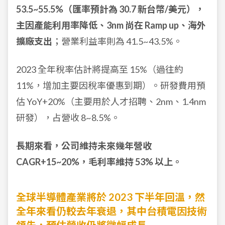
53.5~55.5%（匯率預計為 30.7 新台幣/美元），
主因產能利用率降低、3nm 尚在 Ramp up、海外
擴廠支出
；營業利益率則為 41.5~43.5%。
2023 全年稅率估計將提高至 15%（過往約
11%，增加主要因稅率優惠到期）。研發費用預
估 YoY+20%（主要用於人才招聘、2nm、1.4nm
研發），占營收 8~8.5%。
長期來看，公司維持未來幾年營收
CAGR+15~20%，毛利率維持 53% 以上。
全球半導體產業將於 2023 下半年回溫，然
全年來看仍較去年衰退，其中台積電因技術