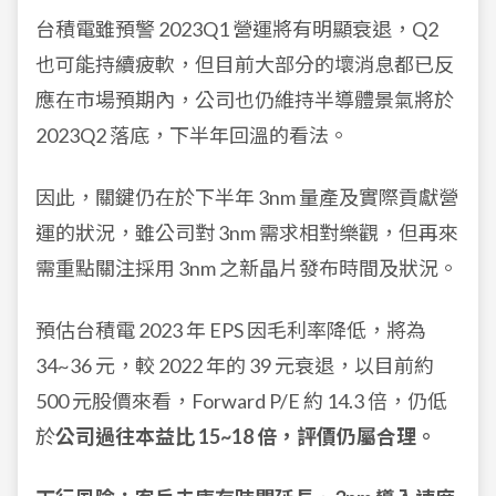
台積電雖預警 2023Q1 營運將有明顯衰退，Q2
也可能持續疲軟，但目前大部分的壞消息都已反
應在市場預期內，公司也仍維持半導體景氣將於
2023Q2 落底，下半年回溫的看法。
因此，關鍵仍在於下半年 3nm 量產及實際貢獻營
運的狀況，雖公司對 3nm 需求相對樂觀，但再來
需重點關注
採用 3nm 之新晶片發布時間及狀況。
預估台積電 2023 年 EPS 因毛利率降低，將為
34~36 元，較 2022 年的 39 元衰退，以目前約
500 元股價來看，Forward P/E 約 14.3 倍，仍低
於
公司過往本益比 15~18 倍，評價仍屬合理。