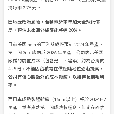
持每季 2.75 元。
因地緣政治風險，
台積電近兩年加大全球化佈
局，預估未來海外總產能將達 20%。
目前美國 5nm 的亞利桑納廠預計 2024 年量產，
第二間 3nm 廠則於 2026 年量產。公司表示美國
廠房的前置成本（包含勞工、建築）約為台灣的
4~5 倍，
不過因台積電在供應鏈地位逐漸提高，
公司有信心將額外的成本轉嫁，以維持長期毛利
率。
而日本成熟製程新廠（16nm 以上）將於 2024H2
量產，並考慮蓋第二間成熟製程廠，但尚在評估