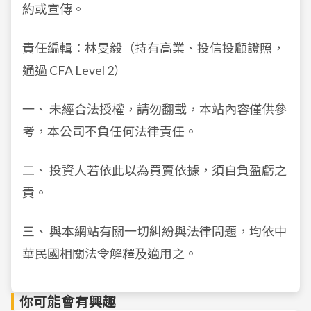
約或宣傳。
責任編輯：林旻毅（持有高業、投信投顧證照，
通過 CFA Level 2）
一、 未經合法授權，請勿翻載，本站內容僅供參
考，本公司不負任何法律責任。
二、 投資人若依此以為買賣依據，須自負盈虧之
責。
三、 與本網站有關一切糾紛與法律問題，均依中
華民國相關法令解釋及適用之。
你可能會有興趣