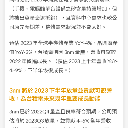
（手機、電腦雖單台設備之矽含量持續增加，但
將被出貨量衰退抵銷），且資料中心需求也較公
司原先預期差，整體需求狀況並不會太好。
預估 2023 年全球半導體產業 YoY-4%、晶圓廠產
值 YoY-3%，台積電則因 3nm 量產，營收可望較
2022 年微幅成長。（預估 2023 上半年營收 YoY-
4~9%，下半年恢復成長。）
3nm 將於 2023 下半年放量並貢獻可觀營
收，為台積電未來幾年重要成長動能
3nm 已於 2022Q4 量產且良率符合預期，公司預
估將於 2023Q3 放量，並貢獻 4~6% 全年營收