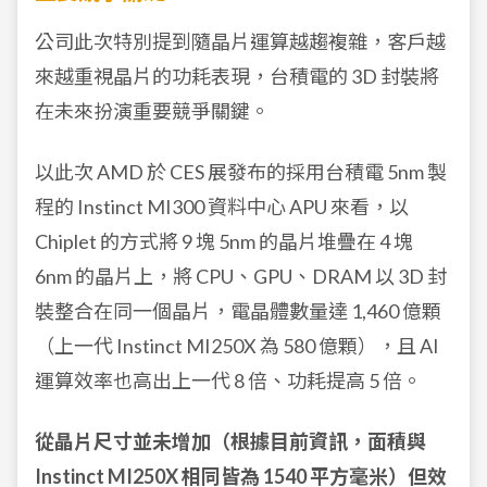
公司此次特別提到隨晶片運算越趨複雜，客戶越
來越重視晶片的功耗表現，台積電的 3D 封裝將
在未來扮演重要競爭關鍵。
以此次 AMD 於 CES 展發布的採用台積電 5nm 製
程的 Instinct MI300 資料中心 APU 來看，以
Chiplet 的方式將 9 塊 5nm 的晶片堆疊在 4 塊
6nm 的晶片上，將 CPU、GPU、DRAM 以 3D 封
裝整合在同一個晶片，電晶體數量達 1,460 億顆
（上一代 Instinct MI250X 為 580 億顆），且 AI
運算效率也高出上一代 8 倍、功耗提高 5 倍。
從晶片尺寸並未增加（根據目前資訊，面積與
Instinct MI250X 相同皆為 1540 平方毫米）但效