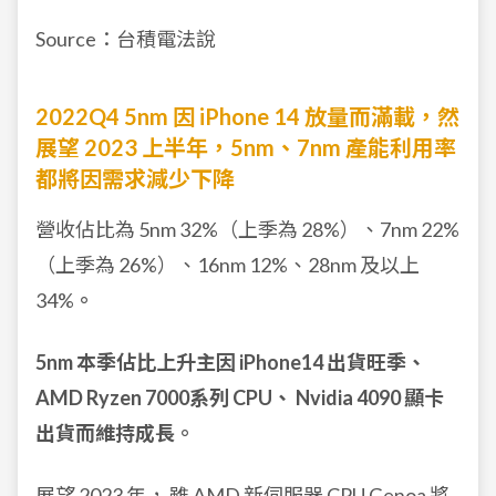
Source：台積電法說
2022Q4 5nm 因 iPhone 14 放量而滿載，然
展望 2023 上半年，5nm、7nm 產能利用率
都將因需求減少下降
營收佔比為 5nm 32%（上季為 28%）、7nm 22%
（上季為 26%）、16nm 12%、28nm 及以上
34%
。
5nm 本季佔比上升主因 iPhone14 出貨旺季、
AMD Ryzen 7000系列 CPU、 Nvidia 4090 顯卡
出貨而維持成長。
展望 2023 年， 雖 AMD 新伺服器 CPU Genoa 將