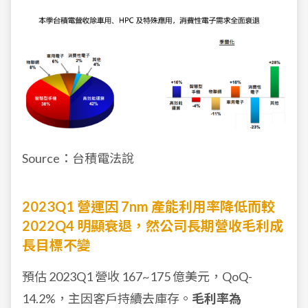
Source：台積電法說
2023Q1 營運因 7nm 產能利用率降低而較
2022Q4 明顯衰退，然公司長期營收毛利成
長目標不變
預估 2023Q1 營收 167~175 億美元，QoQ-
14.2%
，主因客戶持續去庫存。
毛利率為