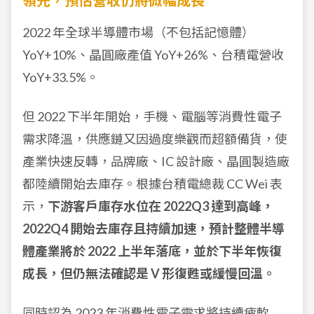
領先，預估營收仍將微幅成長
2022 年全球半導體市場（不包括記憶體）
YoY+10%、晶圓廠產值 YoY+26%、台積電營收
YoY+33.5%。
但 2022 下半年開始，手機、電腦等消費性電子
需求降溫，供應鏈又因過度樂觀而超額備貨，使
產業快速反轉，品牌廠、IC 設計廠、晶圓製造廠
都陸續開始去庫存。根據台積電總裁 CC Wei 表
示，
下游客戶庫存水位在 2022Q3 達到高峰，
2022Q4 開始去庫存且持續加速，預計整體半導
體產業將於 2022 上半年落底，並於下半年恢復
成長，但仍無法確認是 V 形復甦或緩慢回溫。
同時認為 2023 年消費性電子需求將持續疲軟