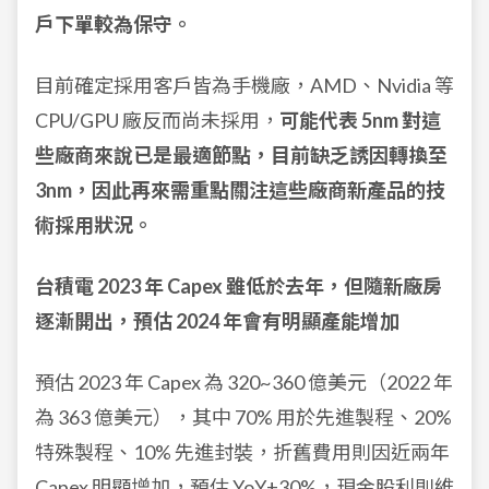
戶下單較為保守。
目前確定採用客戶皆為手機廠，AMD、Nvidia 等
CPU/GPU 廠反而尚未採用，
可能代表 5nm 對這
些廠商來說已是最適節點，目前缺乏誘因轉換至
3nm，因此再來需重點關注這些廠商新產品的技
術採用狀況。
台積電 2023 年 Capex 雖低於去年，但隨新廠房
逐漸開出，預估 2024 年會有明顯產能增加
預估 2023 年 Capex 為 320~360 億美元（2022 年
為 363 億美元），其中 70% 用於先進製程、20%
特殊製程、10% 先進封裝，折舊費用則因近兩年
Capex 明顯增加，預估 YoY+30%，現金股利則維