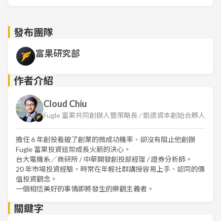
發布團隊
富果研究部
作者介紹
Cloud Chiu
Fugle 富果共同創辦人暨策略長 / 凱德資本創始合夥人
擔任 6 年創投看破了創業的微成功機率、卻沒有阻止他創辦
Fugle 富果投資這架成長火箭的決心。
台大電機系／商研所 / 中華開發創投部經理 / 證券分析師。
20 年市場投資經驗，時常在年輕社群講授容易上手、認同的價
值投資觀念。
一個相信美好的事情即將發生的樂觀主義者。
關鍵字