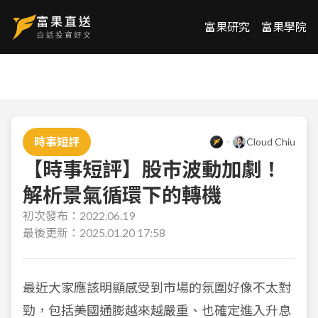
富果研究
富果學院
時事短評
Cloud Chiu
【時事短評】股市波動加劇！
解析景氣循環下的轉機
初次發布：
2022.06.19
最後更新：
2025.01.20 17:58
最近大家應該明顯感受到市場的氛圍好像不太對
勁，包括美國通膨越來越嚴重、也確定進入升息