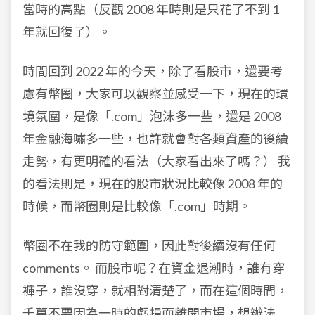
當時的高點（反觀 2008 年時則是只花了不到 1
年就回復了）。
時間回到 2022 年的今天，除了看股市，還要考
慮有幣圈，大家可以觀察並感受一下，現在的環
境氛圍，是像「.com」泡沫多一些，還是 2008
年金融海嘯多一些，也許就會對各類資產的後續
走勢，有更明確的看法（大家看出來了嗎？） 我
的看法則是，現在的股市狀況比較像 2008 年的
時候，而幣圈則是比較像「.com」時期。
幣圈不在我的防守範圍，因此對後續沒有任何
comments。 而股市呢？在資金退潮時，誰有穿
褲子，誰沒穿，就相對清楚了，而在這個時間，
千萬不要因為一時的虧損而離開市場，想辦法