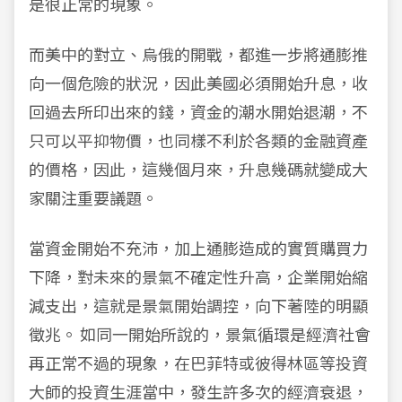
是很正常的現象。
而美中的對立、烏俄的開戰，都進一步將通膨推
向一個危險的狀況，因此美國必須開始升息，收
回過去所印出來的錢，資金的潮水開始退潮，不
只可以平抑物價，也同樣不利於各類的金融資產
的價格，因此，這幾個月來，升息幾碼就變成大
家關注重要議題。
當資金開始不充沛，加上通膨造成的實質購買力
下降，對未來的景氣不確定性升高，企業開始縮
減支出，這就是景氣開始調控，向下著陸的明顯
徵兆。 如同一開始所說的，景氣循環是經濟社會
再正常不過的現象，在巴菲特或彼得林區等投資
大師的投資生涯當中，發生許多次的經濟衰退，