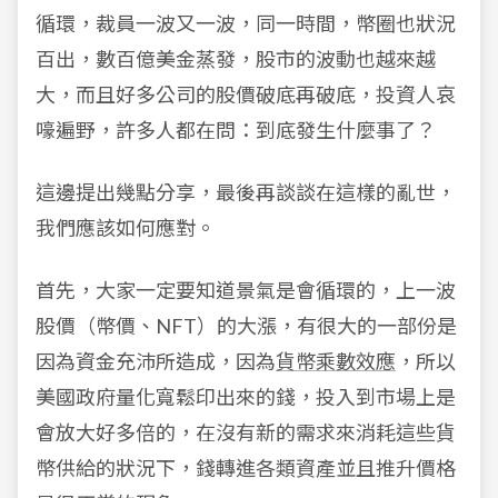
循環，裁員一波又一波，同一時間，幣圈也狀況
百出，數百億美金蒸發，股市的波動也越來越
大，而且好多公司的股價破底再破底，投資人哀
嚎遍野，許多人都在問：到底發生什麼事了？
這邊提出幾點分享，最後再談談在這樣的亂世，
我們應該如何應對。
首先，大家一定要知道景氣是會循環的，上一波
股價（幣價、NFT）的大漲，有很大的一部份是
因為資金充沛所造成，因為
貨幣乘數效應
，所以
美國政府量化寬鬆印出來的錢，投入到市場上是
會放大好多倍的，在沒有新的需求來消耗這些貨
幣供給的狀況下，錢轉進各類資產並且推升價格