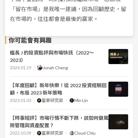
「留在市場」是我唯一建議，因為回顧歷史，留
在市場的，往往都會是最後的贏家。
你可能會有興趣
艦長 J 的投資點評與市場快訊（2022～
2023）
2024.01.19
Jonah Cheng
【年度回顧】新年快樂！從 2022 投資經驗回
顧，布局 2023 新年策略
2023.01.03
富果研究部
Min Lin
【時事短評】市場行情不斷下跌，該如何做風
險管理與資產配置？
2022.10.09
富果研究部
Cloud Chiu