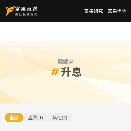
富果研究
富果學院
關鍵字
升息
全部
產業
(
1
)
其他
(
4
)