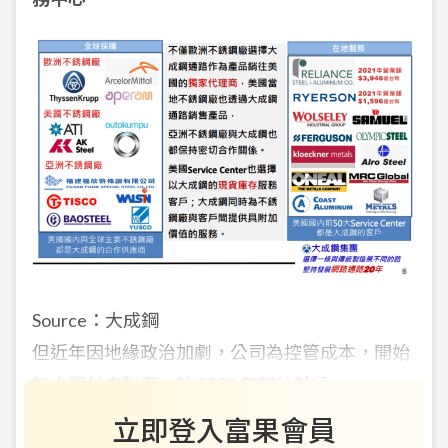
Source：大成鋼
但近年因地緣政治加劇，公司為控管成本，開始
加大鋼材自製率，於 2021 年開始於德
立即登入富果會員