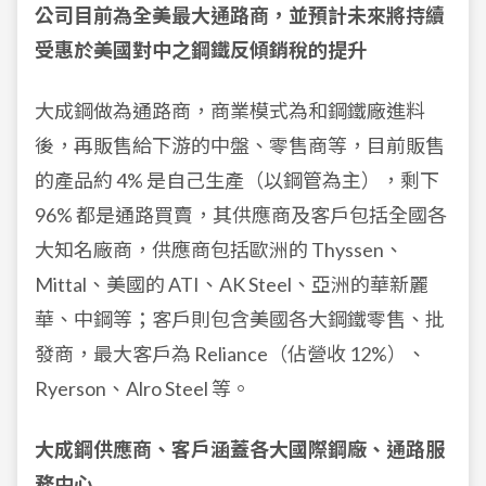
公司目前為全美最大通路商，並預計未來將持續
受惠於美國對中之鋼鐵反傾銷稅的提升
大成鋼做為通路商，商業模式為和鋼鐵廠進料
後，再販售給下游的中盤、零售商等，目前販售
的產品約 4% 是自己生產（以鋼管為主），剩下
96% 都是通路買賣，其供應商及客戶包括全國各
大知名廠商，供應商包括歐洲的 Thyssen、
Mittal、美國的 ATI、AK Steel、亞洲的華新麗
華、中鋼等；客戶則包含美國各大鋼鐵零售、批
發商，最大客戶為 Reliance（佔營收 12%）、
Ryerson、Alro Steel 等。
大成鋼供應商、客戶涵蓋各大國際鋼廠、通路服
務中心