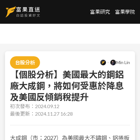
富果研究
富果學院
台股分析
Min Lin
【個股分析】美國最大的鋼鋁
廠大成鋼，將如何受惠於降息
及美國反傾銷稅提升
初次發布：
2024.09.12
最後更新：
2024.11.27 16:28
大成鋼（市：2027）
為美國最大不鏽鋼、鋁捲板