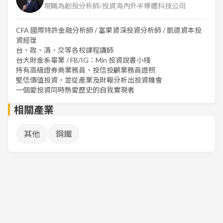
現職為創投分析師/投資海內外半導體科技公司
CFA 國際特許金融分析師 / 富果資深投資分析師 / 凱德資本投
資經理
台、政、清、交等各校課程講師
台大財金系畢業 / FB/IG：Min 投資說書小棧
持有高級證券商業務員、投信投顧業務員證照
堅信價值投資，並從產業及財報分析出投資機會
一個愛投資同時熱愛歷史的自我實現者
相關產業
其他
鋼鐵