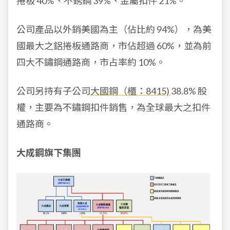
捲板 40%、不銹鋼 39%、金屬扣件 21%。
公司產品以外銷美國為主（佔比約 94%），為美
國最大之鋁捲板通路商，市佔超過 60%，並為前
四大不鏽鋼通路商，市占率約 10%。
公司另持有子公司
大國鋼（櫃：8415)
38.8% 股
權，主要為不鏽鋼扣件銷售，為全球最大之扣件
通路商。
大成鋼旗下集團