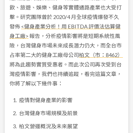
飲、旅遊、娛樂、健身等實體通路產業也大受打
擊。研究團隊曾於 2020/4 月全球疫情爆發不久
發佈
<健身產業分析！用 EBITDA 評價法估算健
身工廠>
報告，分析疫情影響將是短期系統性風
險，台灣健身市場未來成長潛力仍大，而全台市
占率第二大的健身工廠母公司
柏文（市：8462）
將為此趨勢實質受惠者。而此次公司再次受到台
灣疫情影響，我們也持續追蹤，看完這篇文章，
你將了解以下幾件事：
疫情對健身產業的影響
台灣健身市場規模及前景
柏文營運概況及未來展望