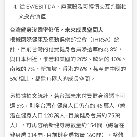
從 EV/EBITDA、庫藏股及可轉債交互判斷柏
文投資價值
台灣健身滲透率仍低，未來成長空間大
根據國際健康及運動俱樂部協會（IHRSA）統
計，目前台灣的付費健身會員滲透率約為 3%，
與日本相近，惟若和美國的 20%、歐洲的 10%、
南韓的 7%、新加坡、香港的 6%，甚至是中國的
5% 相比，都還有極大的成長空間。
另根據柏文統計，若台灣未來付費健身滲透率可
達 5%，則全台潛在健身人口仍有約 45 萬人（總
潛在健身人口 120 萬人 - 目前健身會員約 75 萬
人），可再容納新健身房數量約154 間（總潛在
健身房 314 間 - 目前健身房數量 160 間），整體