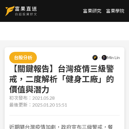
富果研究
富果學院
台股分析
Min Lin
【關鍵報告】台灣疫情三級警
戒，二度解析「健身工廠」的
價值與潛力
初次發布：
2021.05.28
最後更新：
2025.01.20 15:51
近期隨台灣疫情加劇，政府宣布三級警戒，餐