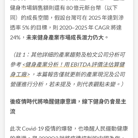
健身市場銷售額則還有 80 億元新台幣（以下
同）的成長空間，假設台灣可在 2025 年達到滲
透率 5% 的目標，則 2020~2025 年 CAGR 將達
24%，
未來健身產業市場成長潛力仍大。
（註 1：其他詳細的產業趨勢及柏文公司分析可
參考
<健身產業分析！用 EBITDA 評價法估算健
身工廠>
，本篇報告僅就更新的產業現況及公司
營運進行分析，若未提及，則代表觀點未變。）
後疫情時代將喚醒健康意識，線下健身仍會是主
流
此次 Covid-19 疫情的爆發，也喚醒人民運動健康