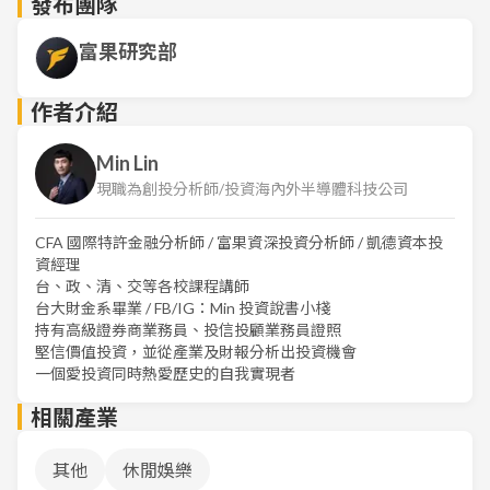
發布團隊
富果研究部
作者介紹
Min Lin
現職為創投分析師/投資海內外半導體科技公司
CFA 國際特許金融分析師 / 富果資深投資分析師 / 凱德資本投
資經理
台、政、清、交等各校課程講師
台大財金系畢業 / FB/IG：Min 投資說書小棧
持有高級證券商業務員、投信投顧業務員證照
堅信價值投資，並從產業及財報分析出投資機會
一個愛投資同時熱愛歷史的自我實現者
相關產業
其他
休閒娛樂