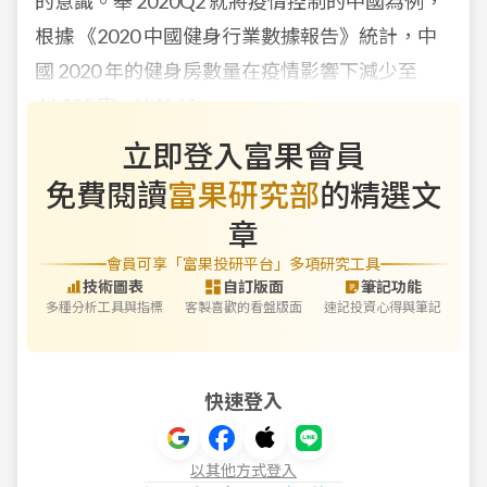
的意識。舉 2020Q2 就將疫情控制的中國為例，
根據 《2020 中國健身行業數據報告》統計，中
國 2020 年的健身房數量在疫情影響下減少至
44,305 家，YoY-11
立即登入富果會員
免費閱讀
富果研究部
的精選文
章
會員可享「富果投研平台」多項研究工具
技術圖表
自訂版面
筆記功能
多種分析工具與指標
客製喜歡的看盤版面
速記投資心得與筆記
快速登入
以其他方式登入