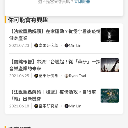
還不是富果會員嗎？
立即註冊
你可能會有興趣
【法說重點解讀】在家運動？從岱宇看後疫情
健身產業
2021.07.23
富果研究部
Min Lin
【關鍵報告】串流平台崛起！從「華研」一探
音樂產業的未來
2021.06.25
富果研究部
Ryan Tsai
【法說重點解讀：桂盟】疫情助攻，自行車
「轉」出新機會
2021.06.18
富果研究部
Min Lin