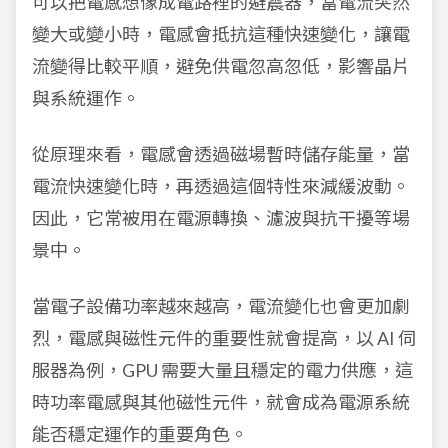
可以把電感想像成電路裡的避震器，當電流突然
變大或變小時，電感會抵抗這種快速變化，讓電
流變得比較平順，避免供電忽高忽低，影響晶片
與系統運作。
從原理來看，電感會透過磁場暫時儲存能量，當
電流快速變化時，再透過這個特性來減緩波動。
因此，它常被用在電源轉換、濾波與抗干擾等場
景中。
當電子設備功率越來越高，電流變化也會更加劇
烈，電感與磁性元件的重要性就會提高，以 AI 伺
服器為例，GPU 需要大量且穩定的電力供應，這
時功率電感與其他磁性元件，就會成為電源系統
能否穩定運作的重要角色。