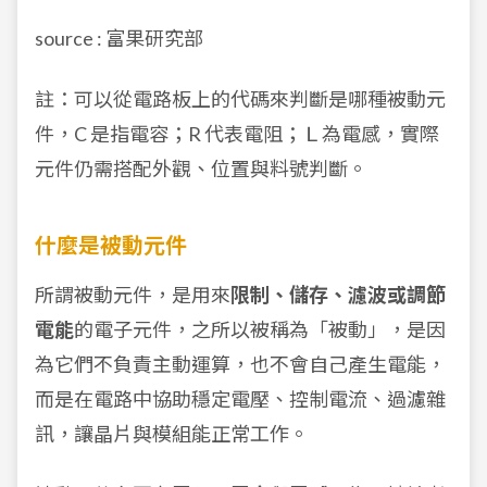
source : 富果研究部
註：可以從電路板上的代碼來判斷是哪種被動元
件，C 是指電容；R 代表電阻；Ｌ為電感，實際
元件仍需搭配外觀、位置與料號判斷。
什麼是被動元件
所謂被動元件，是用來
限制、儲存、濾波或調節
電能
的電子元件，之所以被稱為「被動」，是因
為它們不負責主動運算，也不會自己產生電能，
而是在電路中協助穩定電壓、控制電流、過濾雜
訊，讓晶片與模組能正常工作。