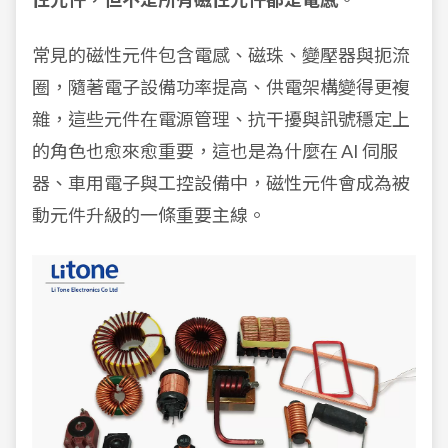
常見的磁性元件包含電感、磁珠、變壓器與扼流
圈，隨著電子設備功率提高、供電架構變得更複
雜，這些元件在電源管理、抗干擾與訊號穩定上
的角色也愈來愈重要，這也是為什麼在 AI 伺服
器、車用電子與工控設備中，磁性元件會成為被
動元件升級的一條重要主線。