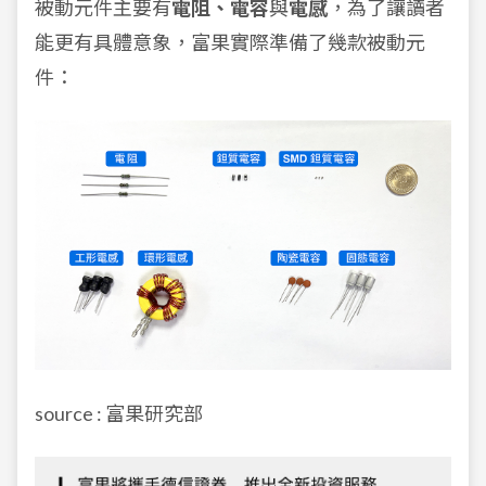
被動元件主要有
電阻、電容
與
電感
，為了讓讀者
能更有具體意象，富果實際準備了幾款被動元
件：
source : 富果研究部