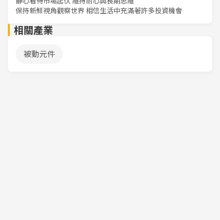
靜心看待市場起伏 維持耐心與長期思維
保持新鮮視角觀察世界 相信生活中充滿著許多投資機會
相關產業
被動元件