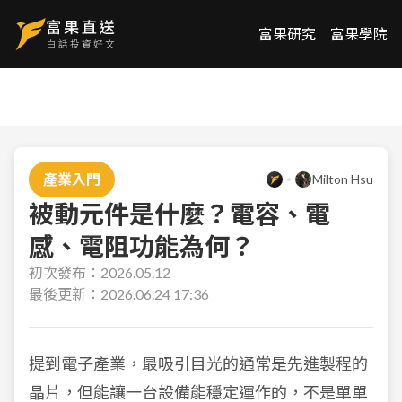
富果研究
富果學院
產業入門
Milton Hsu
被動元件是什麼？電容、電
感、電阻功能為何？
初次發布：
2026.05.12
最後更新：
2026.06.24 17:36
提到電子產業，最吸引目光的通常是先進製程的
晶片，但能讓一台設備能穩定運作的，不是單單