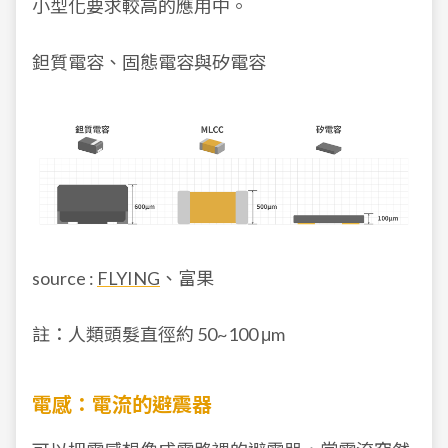
小型化要求較高的應用中。
鉭質電容、固態電容與矽電容
source :
FLYING
、富果
註：人類頭髮直徑約 50~100 μm
電感：電流的避震器