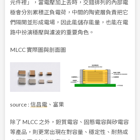
元件裡」，當電壓加上去時，交錯排列的內部電
極會分別累積正負電荷，中間的陶瓷層負責把它
們隔開並形成電場，因此能儲存能量，也能在電
路中扮演穩壓與濾波的重要角色。
MLCC 實際圖與剖面圖
source :
信昌電
、富果
除了 MLCC 之外，鉭質電容、固態電容與矽電容
等產品，則更常出現在對容量、穩定性、耐熱或