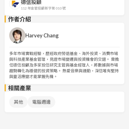
德信投顧
112 年金管投顧新字第 010 號
作者介紹
Harvey Chang
多年市場實戰經驗，歷經政府勞退基金、海外投資、消費市場
與科技產業基金管理，見證市場變遷與投資機會的交錯。 曾擔
任德信投顧及多家投信研究主管與基金經理人，將數據與市場
趨勢轉化為穩健的投資策略。 熱愛音樂與運動，深信唯有堅持
與靈活應變才能掌握先機。
相關產業
其他
電腦週邊