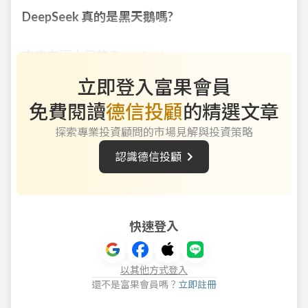
DeepSeek 真的是黑天鵝嗎?
來自中國大陸的 DeepSeek
立即登入富果會員
免費閱讀
德信投顧
的精選文章
探索專業投資顧問的市場見解與投資策略
認識
德信投顧
快速登入
以其他方式登入
還不是富果會員嗎？
立即註冊