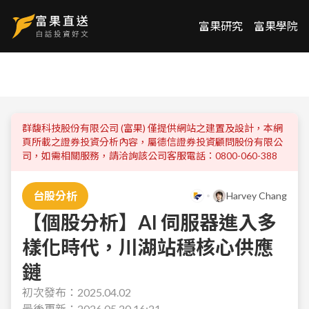
富果研究
富果學院
群馥科技股份有限公司 (富果) 僅提供網站之建置及設計，本網
頁所載之證券投資分析內容，屬
德信證券投資顧問股份有限公
司
，如需相關服務，請洽詢該公司客服電話：
0800-060-388
台股分析
Harvey Chang
【個股分析】AI 伺服器進入多
樣化時代，川湖站穩核心供應
鏈
初次發布：
2025.04.02
最後更新：
2026.05.20 16:21