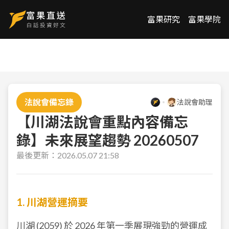
富果研究
富果學院
法說會備忘錄
法說會助理
【川湖法說會重點內容備忘
錄】未來展望趨勢 20260507
最後更新：
2026.05.07 21:58
1. 川湖營運摘要
川湖 (
2059
) 於 2026 年第一季展現強勁的營運成