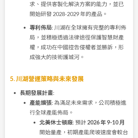
求、提供客製化解決方案的能力，並已
開始研發 2028-2029 年的產品。
專利佈局
: 川湖在全球擁有完整的專利佈
局，並積極透過法律途徑保護智慧財產
權，成功在中國控告侵權者並勝訴，形
成強大的技術護城河。
5. 川湖營運策略與未來發展
長期發展計畫
:
產能擴張
: 為滿足未來需求，公司積極進
行全球產能佈局。
北美休士頓廠
: 預計
2026 年 9-10 月
開始量產，初期產能爬坡速度會較台