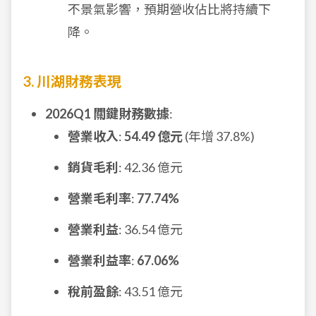
不景氣影響，預期營收佔比將持續下
降。
3. 川湖財務表現
2026Q1 關鍵財務數據
:
營業收入
:
54.49 億元
(年增 37.8%)
銷貨毛利
: 42.36 億元
營業毛利率
:
77.74%
營業利益
: 36.54 億元
營業利益率
:
67.06%
稅前盈餘
: 43.51 億元