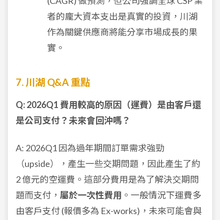
(CAGR) 做預測，但公司強調全球 CSP 業
者的龐大資本支出是真實的投資，川湖
作為關鍵供應商將能分享市場成長的果
實。
7. 川湖 Q&A 重點
Q: 2026Q1 費用較高的原因（運費）是由客戶還
是公司支付？未來會回沖嗎？
A: 2026Q1 因為過年期間訂單需求強勁
（upside），產生一些交期問題，因此產生了約
2 億元的空運費。這部分費用是為了解決交期問
題而支付，
屬於一次性費用
。一般情況下運費多
由客戶支付 (報價多為 Ex-works)，未來可能會與