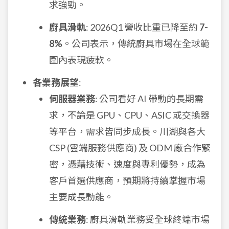
求強勁。
廚具滑軌
: 2026Q1 營收比重已降至約
7-
8%
。公司表示，傳統廚具市場在全球範
圍內表現疲軟。
各業務展望
:
伺服器業務
: 公司看好 AI 帶動的長期需
求，不論是 GPU、CPU、ASIC 或交換器
等平台，需求皆同步成長。川湖與各大
CSP (雲端服務供應商) 及 ODM 廠合作緊
密，憑藉技術、速度與專利優勢，成為
客戶首選供應商，預期將持續掌握市場
主要成長動能。
傳統業務
: 廚具滑軌業務受全球終端市場