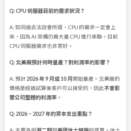
Q: CPU 伺服器目前的需求狀況？
A: 如同過去法說會所提，CPU 的需求一定會上
來，因為 AI 架構仍需大量 CPU 進行串聯。目前
CPU 伺服器需求也非常好。
Q: 北美廠預計何時量產？對利潤率的影響？
A: 預計
2026 年 9 月或 10 月
開始量產。北美廠的
價格是經過試算後客戶可以接受的，因此
不會影
響公司整體的利潤率
。
Q: 2026、2027 年的資本支出重點？
A: 主要為
川湖二期
與
美國休士頓廠
的建置。休士