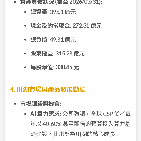
資產負債狀況 (截至 2026/03/31)
:
總資產
: 395.1 億元
現金及約當現金
:
272.31 億元
總負債
: 49.81 億元
股東權益
: 315.28 億元
每股淨值
:
330.85 元
4. 川湖市場與產品發展動態
市場趨勢與機會
:
AI 算力需求
: 公司強調，全球 CSP 業者每
年以 40-60% 甚至翻倍的預算投入算力基
礎建設，此趨勢為川湖的核心成長引