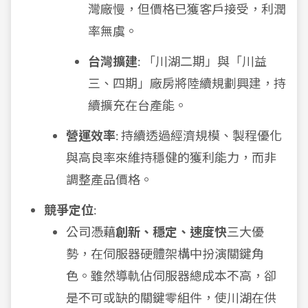
灣廠慢，但價格已獲客戶接受，利潤
率無虞。
台灣擴建
: 「川湖二期」與「川益
三、四期」廠房將陸續規劃興建，持
續擴充在台產能。
營運效率
: 持續透過經濟規模、製程優化
與高良率來維持穩健的獲利能力，而非
調整產品價格。
競爭定位
:
公司憑藉
創新、穩定、速度快
三大優
勢，在伺服器硬體架構中扮演關鍵角
色。雖然導軌佔伺服器總成本不高，卻
是不可或缺的關鍵零組件，使川湖在供