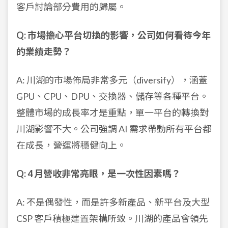
客戶討論部分費用的歸屬。
Q: 市場擔心平台切換的影響，公司如何看待今年
的業績走勢？
A: 川湖的市場佈局非常多元（diversify），涵蓋
GPU、CPU、DPU、交換器、儲存等各種平台。
整體市場的成長率才是重點，單一平台的轉換對
川湖影響不大。公司強調 AI 需求帶動所有平台都
在成長，營運將穩健向上。
Q: 4 月營收非常亮眼，是一次性因素嗎？
A: 不是偶發性，而是許多新產品、新平台及大型
CSP 客戶積極建置架構所致。川湖的產品會領先