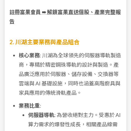
註冊富果會員 ➠ 解鎖富果直送個股、產業完整報
告
2. 川湖主要業務與產品組合
核心業務
: 川湖為全球領先的伺服器導軌製造
商，專精於精密鋼珠導軌的設計與製造。產
品廣泛應用於伺服器、儲存設備、交換器等
雲端與 AI 基礎設施，同時也涵蓋高階廚具與
家具應用的傳統滑軌產品。
業務比重
:
伺服器導軌
: 為營收絕對主力。受惠於 AI
算力需求的爆發性成長，相關產品線需