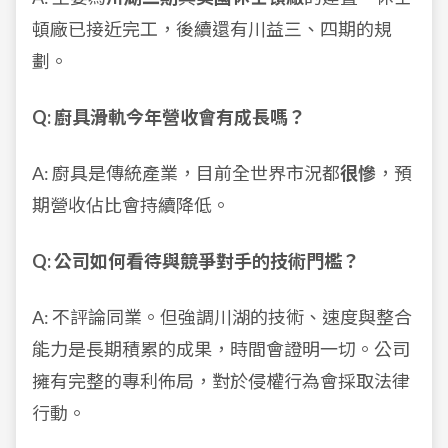
頓廠已接近完工，後續還有川益三、四期的規
劃。
Q: 廚具滑軌今年營收會有成長嗎？
A: 廚具是傳統產業，目前全世界市況都
很慘
，預
期營收佔比會持續降低。
Q: 公司如何看待與競爭對手的技術門檻？
A: 不評論同業。但強調川湖的技術、速度與整合
能力是長期積累的成果，時間會證明一切。公司
擁有完整的專利佈局，對於侵權行為會採取法律
行動。