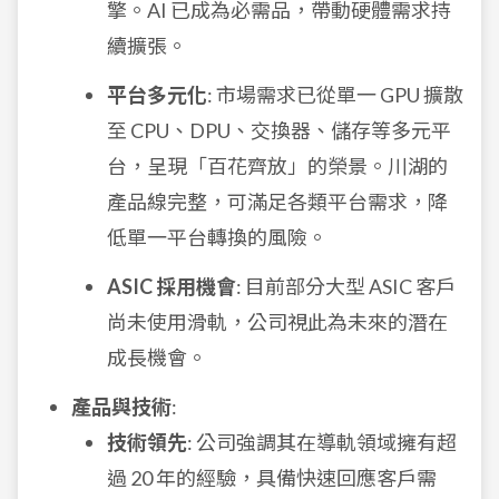
擎。AI 已成為必需品，帶動硬體需求持
續擴張。
平台多元化
: 市場需求已從單一 GPU 擴散
至 CPU、DPU、交換器、儲存等多元平
台，呈現「百花齊放」的榮景。川湖的
產品線完整，可滿足各類平台需求，降
低單一平台轉換的風險。
ASIC 採用機會
: 目前部分大型 ASIC 客戶
尚未使用滑軌，公司視此為未來的潛在
成長機會。
產品與技術
:
技術領先
: 公司強調其在導軌領域擁有超
過 20 年的經驗，具備快速回應客戶需