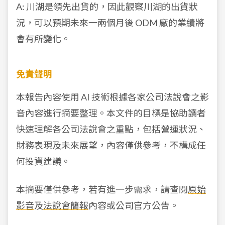
A: 川湖是領先出貨的，因此觀察川湖的出貨狀
況，可以預期未來一兩個月後 ODM 廠的業績將
會有所變化。
免責聲明
本報告內容使用 AI 技術根據各家公司法說會之影
音內容進行摘要整理。本文件的目標是協助讀者
快速理解各公司法說會之重點，包括營運狀況、
財務表現及未來展望，內容僅供參考，不構成任
何投資建議。
本摘要僅供參考，若有進一步需求，請查閱
原始
影音
及
法說會簡報
內容或公司官方公告。