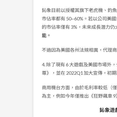
鈊象目前以授權其旗下老虎機、釣魚
市佔率都有 50~60%。若以公司美
的市佔率僅有 3%，未來成長潛力
能。
不過因為美國各州法規相異，代理商
4. 除了現有 6 大遊戲及美國市場外
尊》，並在 2022Q1 加大宣傳，
商用機台方面，由於毛利率較低（僅
為主，例如今年僅推出《狂野飆車 9