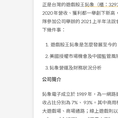
正是台灣的遊戲股王
鈊象（櫃：329
2020 年營收、獲利都一舉創下新
隊參加公司舉辦的 2021 上半年
下幾件事：
遊戲股王鈊象是怎麼發展至今的
美國授權市場機會及中國監管風
鈊象營運及財務狀況分析
公司簡介
鈊象電子成立於 1989 年，為一網
收占比分別為 7%、 93%。其中
大遊戲場、商場通路；線上遊戲則以