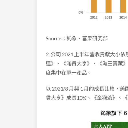
Source：鈊象、富果研究部
2. 公司 2021 上半年營收貢獻
運》、《滿貫大亨》、《海王寶藏》、
度集中在單一產品。
以 2021/8 月與 1 月的成長比
貫大亨》成長10%、《金猴爺》、