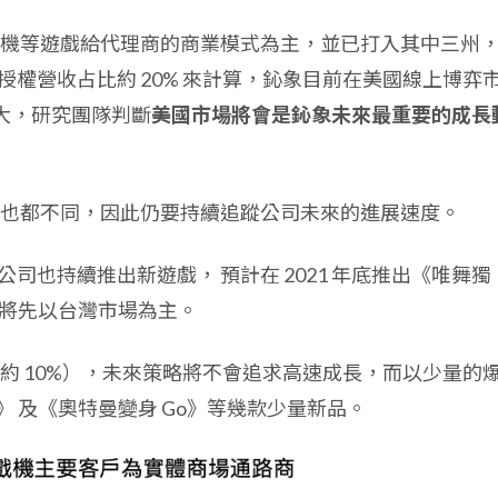
機等遊戲給代理商的商業模式為主，並已打入其中三州
國授權營收占比約 20% 來計算，鈊象目前在美國線上博弈
仍大，研究團隊判斷
美國市場將會是鈊象未來最重要的成長
也都不同，因此仍要持續追蹤公司未來的進展速度。
，公司也持續推出新遊戲， 預計在 2021 年底推出《唯舞獨
初期將先以台灣市場為主。
約 10%），未來策略將不會追求高速成長，而以少量的
》 及《奧特曼變身 Go》等幾款少量新品。