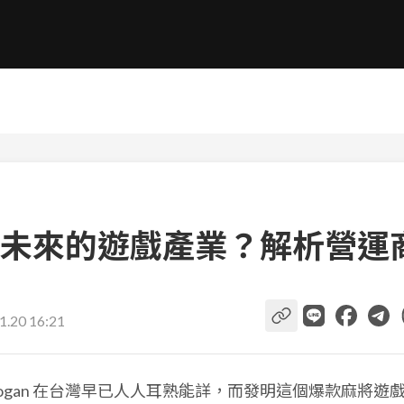
未來的遊戲產業？解析營運
1.20 16:21
logan 在台灣早已人人耳熟能詳，而發明這個爆款麻將遊