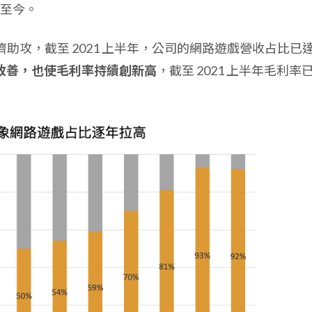
至今。
經濟助攻，截至 2021 上半年，公司的網路遊戲營收占比已
改善，也使毛利率持續創新高
，截至 2021 上半年毛利率