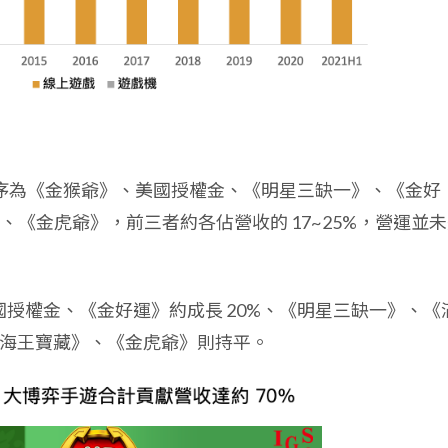
大小依序為《金猴爺》、美國授權金、《明星三缺一》、《金好
《金虎爺》，前三者約各佔營收的 17~25%，營運並
較，美國授權金、《金好運》約成長 20%、《明星三缺一》、《
《海王寶藏》、《金虎爺》則持平。