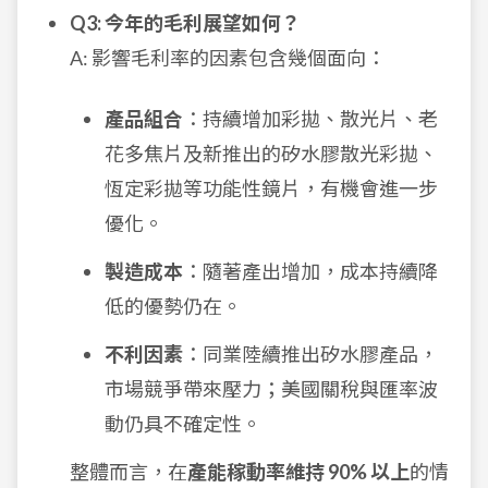
Q3: 今年的毛利展望如何？
A: 影響毛利率的因素包含幾個面向：
產品組合
：持續增加彩拋、散光片、老
花多焦片及新推出的矽水膠散光彩拋、
恆定彩拋等功能性鏡片，有機會進一步
優化。
製造成本
：隨著產出增加，成本持續降
低的優勢仍在。
不利因素
：同業陸續推出矽水膠產品，
市場競爭帶來壓力；美國關稅與匯率波
動仍具不確定性。
整體而言，在
產能稼動率維持 90% 以上
的情