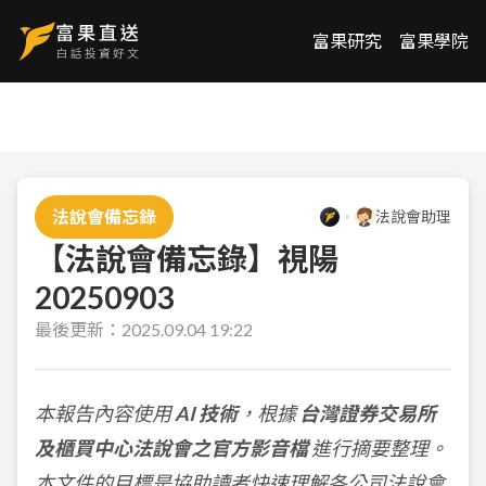
富果研究
富果學院
法說會備忘錄
法說會助理
【法說會備忘錄】視陽
20250903
最後更新：
2025.09.04 19:22
本報告內容使用
AI 技術
，根據
台灣證券交易所
及櫃買中心法說會之官方影音檔
進行摘要整理。
本文件的目標是協助讀者快速理解各公司法說會