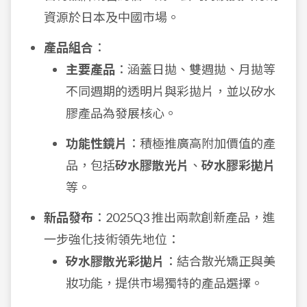
資源於日本及中國市場。
產品組合
：
主要產品
：涵蓋日拋、雙週拋、月拋等
不同週期的透明片與彩拋片，並以矽水
膠產品為發展核心。
功能性鏡片
：積極推廣高附加價值的產
品，包括
矽水膠散光片
、
矽水膠彩拋片
等。
新品發布
：2025Q3 推出兩款創新產品，進
一步強化技術領先地位：
矽水膠散光彩拋片
：結合散光矯正與美
妝功能，提供市場獨特的產品選擇。