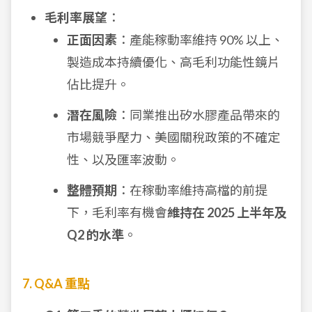
毛利率展望
：
正面因素
：產能稼動率維持 90% 以上、
製造成本持續優化、高毛利功能性鏡片
佔比提升。
潛在風險
：同業推出矽水膠產品帶來的
市場競爭壓力、美國關稅政策的不確定
性、以及匯率波動。
整體預期
：在稼動率維持高檔的前提
下，毛利率有機會
維持在 2025 上半年及
Q2 的水準
。
7. Q&A 重點