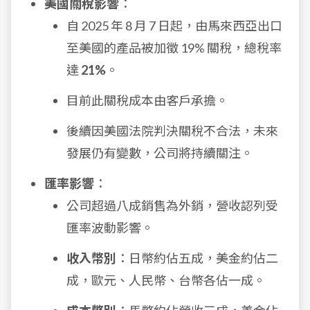
美國關稅影響
：
自 2025 年 8 月 7 日起，由馬來西亞出口
至美國的產品被加徵 19% 關稅，總稅率
達
21%
。
目前此關稅成本由客戶承擔。
後續因美國法院判決關稅不合法，未來
發展仍有變數，公司將持續關注。
匯率影響
：
公司超過八成銷售為外銷，營收認列受
匯率波動影響。
收入幣別
：日幣約佔五成，美金約佔二
成，歐元、人民幣、台幣各佔一成。