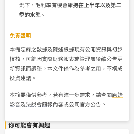
況下，毛利率有機會
維持在上半年以及第二
季的水準
。
免責聲明
本備忘錄之數據及陳述根據現有公開資訊與初步
檢核，可能因實際財務報表或管理層後續公告更
新資訊而調整。本文件僅作為參考之用，不構成
投資建議。
本摘要僅供參考，若有進一步需求，請查閱
原始
影音
及
法說會簡報
內容或公司官方公告。
你可能會有興趣