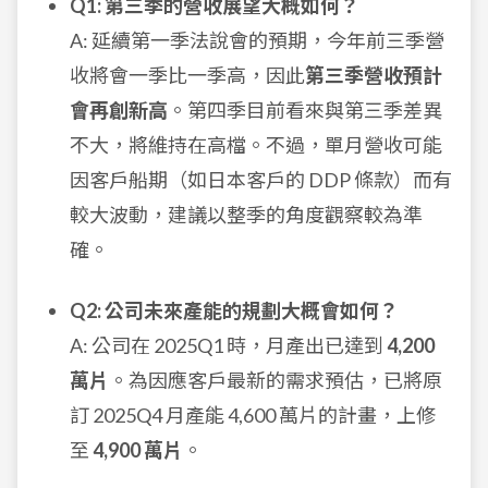
Q1: 第三季的營收展望大概如何？
A: 延續第一季法說會的預期，今年前三季營
收將會一季比一季高，因此
第三季營收預計
會再創新高
。第四季目前看來與第三季差異
不大，將維持在高檔。不過，單月營收可能
因客戶船期（如日本客戶的 DDP 條款）而有
較大波動，建議以整季的角度觀察較為準
確。
Q2: 公司未來產能的規劃大概會如何？
A: 公司在 2025Q1 時，月產出已達到
4,200
萬片
。為因應客戶最新的需求預估，已將原
訂 2025Q4 月產能 4,600 萬片的計畫，上修
至
4,900 萬片
。