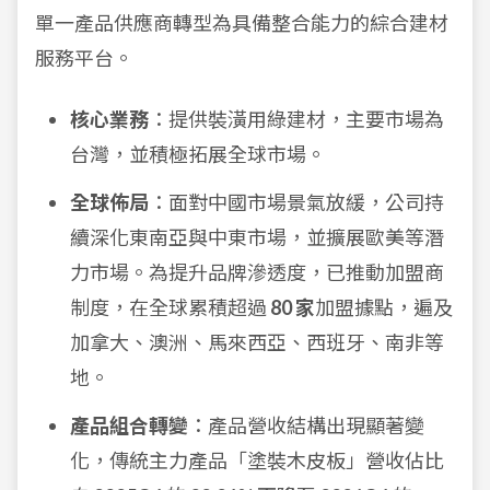
單一產品供應商轉型為具備整合能力的綜合建材
服務平台。
核心業務
：提供裝潢用綠建材，主要市場為
台灣，並積極拓展全球市場。
全球佈局
：面對中國市場景氣放緩，公司持
續深化東南亞與中東市場，並擴展歐美等潛
力市場。為提升品牌滲透度，已推動加盟商
制度，在全球累積超過
80 家
加盟據點，遍及
加拿大、澳洲、馬來西亞、西班牙、南非等
地。
產品組合轉變
：產品營收結構出現顯著變
化，傳統主力產品「塗裝木皮板」營收佔比