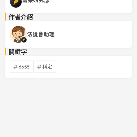
富果研究部
作者介紹
法說會助理
關鍵字
6655
科定