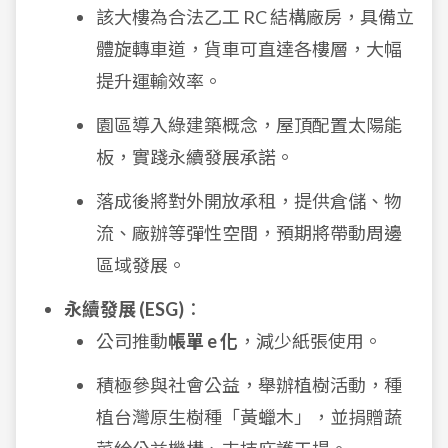
該大樓為合法乙工 RC 結構廠房，具備立
體旋轉車道，貨車可直達各樓層，大幅
提升運輸效率。
園區導入綠建築概念，屋頂配置太陽能
板，實踐永續發展承諾。
落成後將對外開放承租，提供倉儲、物
流、廠辦等彈性空間，預期將帶動周邊
區域發展。
永續發展 (ESG)
：
公司推動
帳單 e 化
，減少紙張使用。
積極參與社會公益，舉辦植樹活動，種
植台灣原生樹種「黃蠟木」，並捐贈蔬