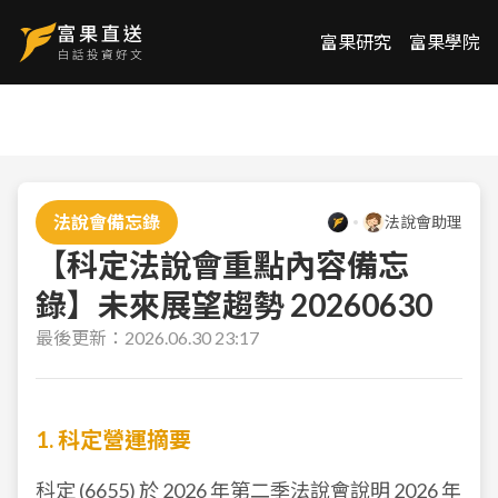
富果研究
富果學院
法說會備忘錄
法說會助理
【科定法說會重點內容備忘
錄】未來展望趨勢 20260630
最後更新：
2026.06.30 23:17
1. 科定營運摘要
科定 (
6655
) 於 2026 年第二季法說會說明 2026 年