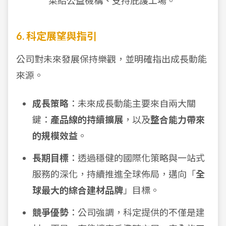
菜給公益機構、支持庇護工場。
6. 科定展望與指引
公司對未來發展保持樂觀，並明確指出成長動能
來源。
成長策略
：未來成長動能主要來自兩大關
鍵：
產品線的持續擴展
，以及
整合能力帶來
的規模效益
。
長期目標
：透過穩健的國際化策略與一站式
服務的深化，持續推進全球佈局，邁向「
全
球最大的綜合建材品牌
」目標。
競爭優勢
：公司強調，科定提供的不僅是建