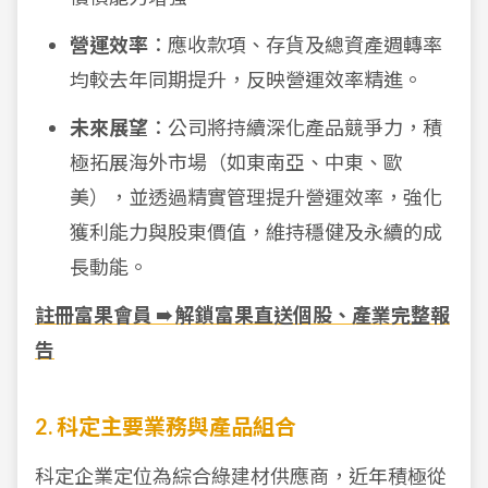
營運效率
：應收款項、存貨及總資產週轉率
均較去年同期提升，反映營運效率精進。
未來展望
：公司將持續深化產品競爭力，積
極拓展海外市場（如東南亞、中東、歐
美），並透過精實管理提升營運效率，強化
獲利能力與股東價值，維持穩健及永續的成
長動能。
註冊富果會員 ➠ 解鎖富果直送個股、產業完整報
告
2. 科定主要業務與產品組合
科定企業定位為綜合綠建材供應商，近年積極從