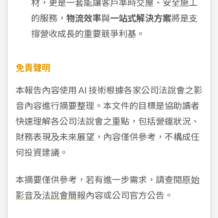
材，更是一套能讓客戶準時交屋、安全施工
的服務，
物流效率
與
一站式解決方案
將是支
撐營收成長的重要競爭利基。
免責聲明
本報告內容使用 AI 技術根據各家公司法說會之影
音內容進行摘要整理。本文件的目標是協助讀者
快速理解各公司法說會之重點，包括營運狀況、
財務表現及未來展望，內容僅供參考，不構成任
何投資建議。
本摘要僅供參考，若有進一步需求，請查閱
原始
影音
及
法說會簡報
內容或公司官方公告。