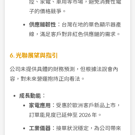
控、家電、車用等市場，避免消費性電
子的價格競爭。
供應鏈韌性
：台灣在地的單色顯示器產
線，滿足客戶對非紅色供應鏈的需求。
6. 光聯展望與指引
公司未提供具體的財務預測，但根據法說會內
容，對未來營運抱持正向看法。
成長動能
：
家電應用
：受惠於歐洲客戶新品上市，
訂單能見度已延伸至 2026 年。
工業儀器
：接單狀況穩定，為公司帶來