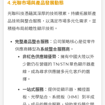
4. 光聯市場與產品發展動態
光聯科技憑藉其深厚的技術積累，持續拓展新產
品技術與整合服務，以滿足市場多元化需求，並
積極布局前瞻性顯示技術。
完整產品整合服務
：公司策略核心是從零件
供應商轉型為
系統整合服務商
。
非紅色供應鏈優勢
：擁有中國大陸以外
少數仍在營運的 TN/STN 單色顯示器產
線，成為尋求供應鏈多元化客戶的選
擇。
一站式服務
：提供從顯示器、觸控面
板、光學貼合、系統板（HMI）到半成
品、成品的整合服務，協助客戶簡化開