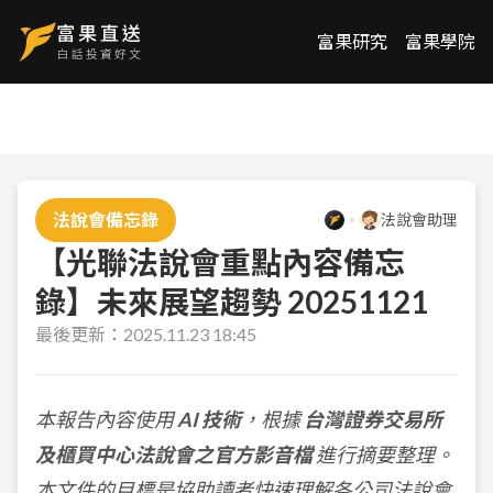
富果研究
富果學院
法說會備忘錄
法說會助理
【光聯法說會重點內容備忘
錄】未來展望趨勢 20251121
最後更新：
2025.11.23 18:45
本報告內容使用
AI 技術
，根據
台灣證券交易所
及櫃買中心法說會之官方影音檔
進行摘要整理。
本文件的目標是協助讀者快速理解各公司法說會