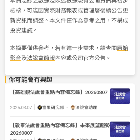
本備忘錄之數據及陳述根據現有公開資訊與初步
檢核，可能因實際財務報表或管理層後續公告更
新資訊而調整。本文件僅作為參考之用，不構成
投資建議。
本摘要僅供參考，若有進一步需求，請查閱
原始
影音
及
法說會簡報
內容或公司官方公告。
你可能會有興趣
【高雄銀法說會重點內容備忘錄】20260807
2026.08.07
富果研究部
法說會助理
【敦泰法說會重點內容備忘錄】未來展望趨勢
20260807