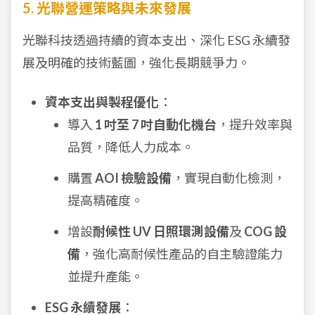
5. 光聯營運策略與未來發展
光聯科技透過持續的資本支出、深化 ESG 永續發
展及明確的技術藍圖，強化長期競爭力。
資本支出與製程優化
：
導入
1 吋至 7 吋自動化機台
，提升效率與
品質，降低人力成本。
購置
AOI 檢驗設備
，實現自動化檢測，
提高精確度。
增設
耐候性 UV 日照環測設備
及
COG 設
備
，強化高耐候性產品的自主驗證能力
並提升產能。
ESG 永續發展
：