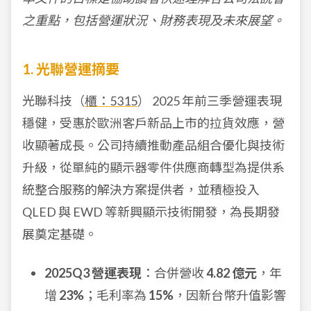
之重點，包括營運狀況、財務表現及未來展望。
1. 光聯營運摘要
光聯科技（
櫃：5315
） 2025 年前三季營運表現
穩健，受惠於歐洲客戶新品上市的拉貨效應，營
收顯著成長。公司持續推動產品組合優化與技術
升級，從單純的顯示器零件供應商轉型為提供系
統整合服務的解決方案提供者，並積極投入
QLED 與 EWD 等新興顯示技術開發，為長期發
展奠定基礎。
2025Q3 營運表現
：合併營收
4.82 億元
，年
增
23%
；毛利率為
15%
，因新台幣升值影響