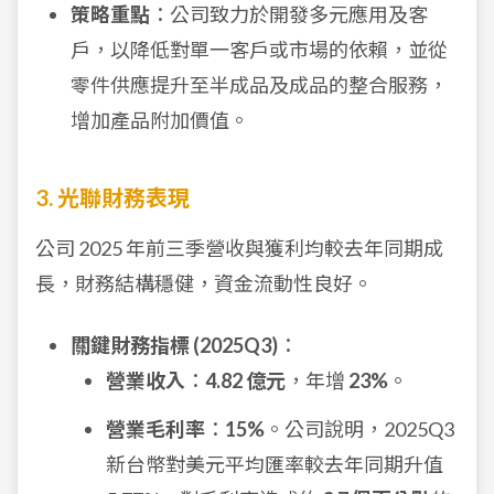
策略重點
：公司致力於開發多元應用及客
戶，以降低對單一客戶或市場的依賴，並從
零件供應提升至半成品及成品的整合服務，
增加產品附加價值。
3. 光聯財務表現
公司 2025 年前三季營收與獲利均較去年同期成
長，財務結構穩健，資金流動性良好。
關鍵財務指標 (2025Q3)
：
營業收入
：
4.82 億元
，年增
23%
。
營業毛利率
：
15%
。公司說明，2025Q3
新台幣對美元平均匯率較去年同期升值