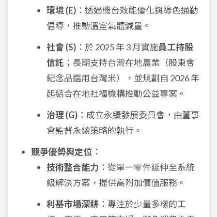
環境 (E)
：透過機台效能優化與綠色通勤
倡導，推動溫室氣體減量。
社會 (S)
：於 2025 年 3 月實施
員工持股
信託
；長期支持台灣在地農業（股東會
紀念品選用台灣米），並規劃自 2026 年
起結合在地社福機構推動公益專案。
治理 (G)
：成立永續發展委員會，由董事
會監督永續策略的執行。
競爭優勢與定位
：
技術整合能力
：從單一零件延伸至系統
級解決方案，提供高附加價值服務。
利基市場深耕
：專注於少量多樣的工