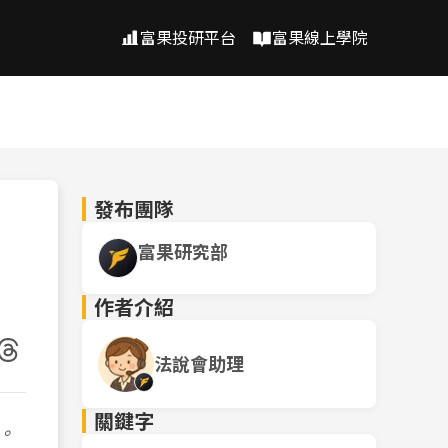
富果投研平台
富果線上學院
發布團隊
富果研究部
作者介紹
法說會助理
關鍵字
。