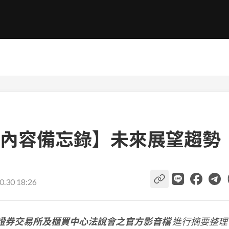
內容備忘錄】未來展望趨勢
0.30 18:26
證券交易所及櫃買中心法說會之官方影音檔
進行摘要整理