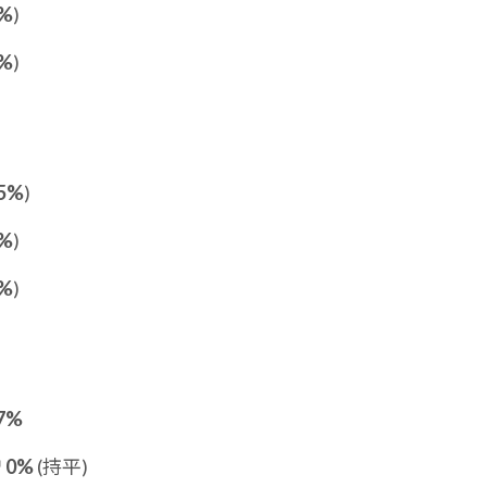
%
)
%
)
5%
)
%
)
%
)
7%
增
0%
(持平)