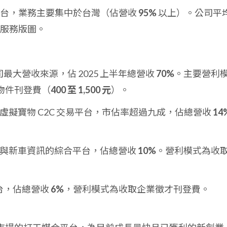
平台，業務主要集中於台灣（佔營收
95%
以上）。公司平
服務版圖。
最大營收來源，佔 2025 上半年總營收
70%
。主要營利
物件刊登費（
400 至 1,500 元
）。
虛擬寶物 C2C 交易平台，市佔率超過九成，佔總營收
14
。
與新車資訊的綜合平台，佔總營收
10%
。營利模式為收
台，佔總營收
6%
，營利模式為收取企業徵才刊登費。