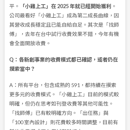
平。
「小雞上工」在 2025 年就已經開始獲利
。
公司最看好「小雞上工」成為第二成長曲線，因
其營收成長穩定且已能自給自足。其次是「找師
傅」，去年在台中試行收費效果不錯，今年有機
會全面開放收費。
Q：各新創事業的收費模式都已確認，或者仍在
摸索當中？
A：所有平台，包含成熟的 591，都持續在摸索
更多元的收費模式。「小雞上工」目前的模式較
明確，但仍在思考如刊登收費等其他可能性。
「找師傅」已有較明確方向。「出任務」與
「100 室內設計」則花費較多時間調整，目前有