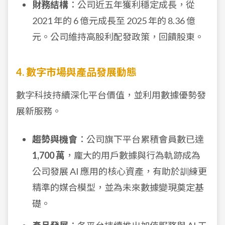
財務結構
：公司近五年獲利穩定成長，從
2021 年的 6 億元成長至 2025 年的 8.36 億
元。公司維持高股利配發政策，回饋股東。
4. 數字市場與產品發展動態
數字科技持續深化平台價值，並利用數據優勢發
展新服務。
趨勢與機會
：公司旗下平台累積會員數已達
1,700 萬
，龐大的用戶數據與行為軌跡成為
公司發展 AI 應用的核心資產，有助於訓練更
精準的媒合模型，並為未來數據變現奠定基
礎。