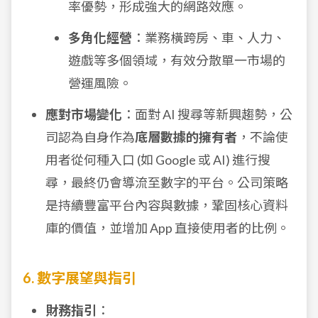
率優勢，形成強大的網路效應。
多角化經營
：業務橫跨房、車、人力、
遊戲等多個領域，有效分散單一市場的
營運風險。
應對市場變化
：面對 AI 搜尋等新興趨勢，公
司認為自身作為
底層數據的擁有者
，不論使
用者從何種入口 (如 Google 或 AI) 進行搜
尋，最終仍會導流至數字的平台。公司策略
是持續豐富平台內容與數據，鞏固核心資料
庫的價值，並增加 App 直接使用者的比例。
6. 數字展望與指引
財務指引
：