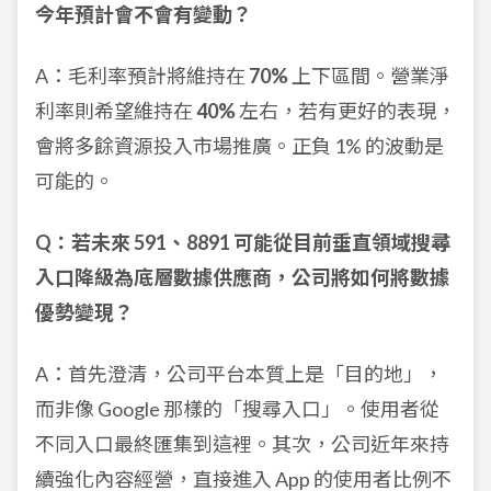
今年預計會不會有變動？
A：毛利率預計將維持在
70%
上下區間。營業淨
利率則希望維持在
40%
左右，若有更好的表現，
會將多餘資源投入市場推廣。正負 1% 的波動是
可能的。
Q：若未來 591、8891 可能從目前垂直領域搜尋
入口降級為底層數據供應商，公司將如何將數據
優勢變現？
A：首先澄清，公司平台本質上是「目的地」，
而非像 Google 那樣的「搜尋入口」。使用者從
不同入口最終匯集到這裡。其次，公司近年來持
續強化內容經營，直接進入 App 的使用者比例不