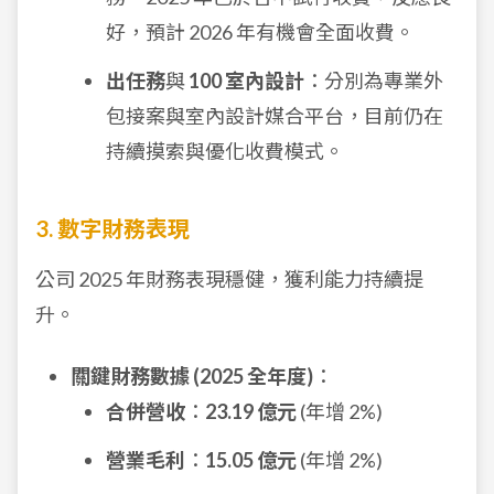
好，預計 2026 年有機會全面收費。
出任務
與
100 室內設計
：分別為專業外
包接案與室內設計媒合平台，目前仍在
持續摸索與優化收費模式。
3. 數字財務表現
公司 2025 年財務表現穩健，獲利能力持續提
升。
關鍵財務數據 (2025 全年度)
：
合併營收
：
23.19 億元
(年增 2%)
營業毛利
：
15.05 億元
(年增 2%)