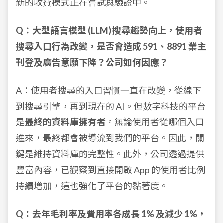
新的收費模式正在嘗試與驗證中。
Q：大型語言模型 (LLM) 搜尋趨勢向上，使用者
搜尋入口行為改變，是否會造成 591、8891 業主
刊登及廣告意願下降？公司如何因應？
A：使用者搜尋的入口習慣一直在改變，從線下
到搜尋引擎，再到現在的 AI。但數字科技的平台
是
最終的資料庫擁有者
。無論使用者從哪個入口
進來，最終都會被導流到我們的平台。因此，關
鍵是維持資料庫的完整性。此外，公司透過提供
豐富內容，已觀察到直接開啟 App 的使用者比例
持續增加，這也強化了平台的黏著度。
Q：去年毛利率及費用率各成長 1% 及減少 1%，