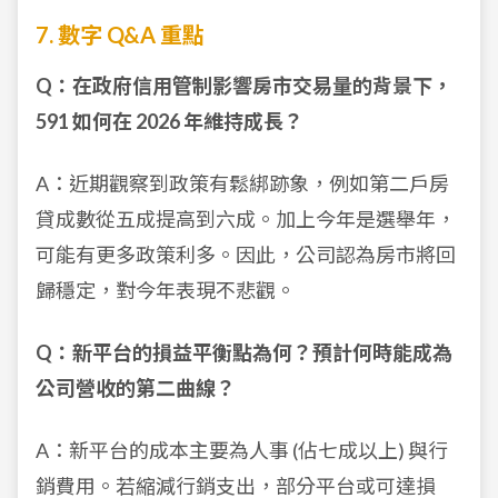
7. 數字 Q&A 重點
Q：在政府信用管制影響房市交易量的背景下，
591 如何在 2026 年維持成長？
A：近期觀察到政策有鬆綁跡象，例如第二戶房
貸成數從五成提高到六成。加上今年是選舉年，
可能有更多政策利多。因此，公司認為房市將回
歸穩定，對今年表現不悲觀。
Q：新平台的損益平衡點為何？預計何時能成為
公司營收的第二曲線？
A：新平台的成本主要為人事 (佔七成以上) 與行
銷費用。若縮減行銷支出，部分平台或可達損