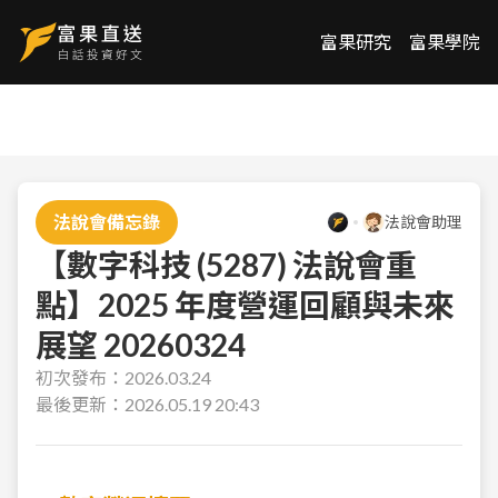
富果研究
富果學院
法說會備忘錄
法說會助理
【數字科技 (5287) 法說會重
點】2025 年度營運回顧與未來
展望 20260324
初次發布：
2026.03.24
最後更新：
2026.05.19 20:43