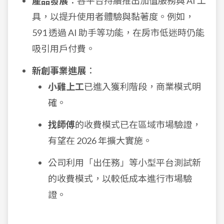
產品發展
：各平台持續推出加值服務與 AI 工
具，以提升使用者體驗與黏著度。例如，
591 透過 AI 助手等功能，在房市低迷時仍能
吸引用戶付費。
新創事業進展
：
小雞上工
已進入獲利階段，商業模式明
確。
找師傅
的收費模式已在區域市場驗證，
有望在 2026 年擴大實施。
公司利用「出任務」等小型平台測試新
的收費模式，以較低成本進行市場驗
證。