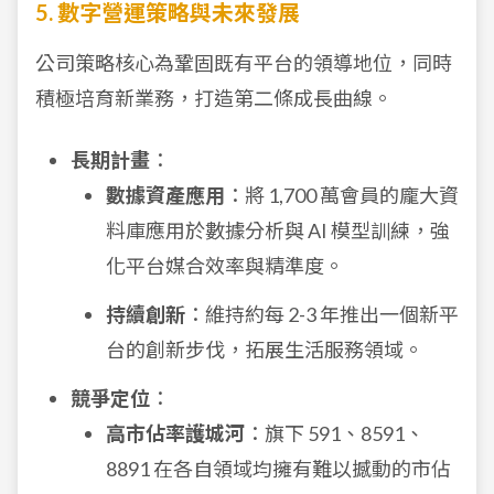
5. 數字營運策略與未來發展
公司策略核心為鞏固既有平台的領導地位，同時
積極培育新業務，打造第二條成長曲線。
長期計畫
：
數據資產應用
：將 1,700 萬會員的龐大資
料庫應用於數據分析與 AI 模型訓練，強
化平台媒合效率與精準度。
持續創新
：維持約每 2-3 年推出一個新平
台的創新步伐，拓展生活服務領域。
競爭定位
：
高市佔率護城河
：旗下 591、8591、
8891 在各自領域均擁有難以撼動的市佔