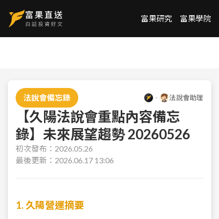
富果研究
富果學院
法說會備忘錄
法說會助理
【久陽法說會重點內容備忘
錄】未來展望趨勢 20260526
初次發布：
2026.05.26
最後更新：
2026.06.17 13:06
1. 久陽營運摘要