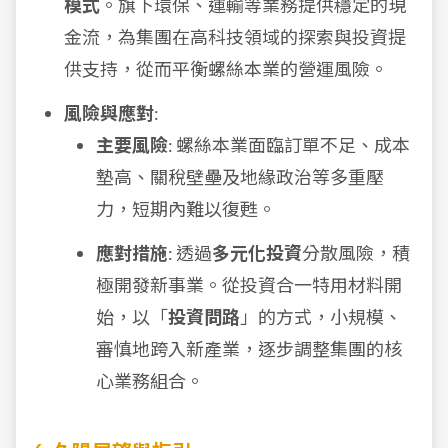
模式
。旗下環保、運輸等業務提供穩定的現
金流，為集團在高科技領域的探索與投資提
供支持，從而平衡螺絲本業的營運風險。
風險與應對
:
主要風險
: 螺絲本業面臨訂單不足、成本
墊高、關稅壁壘及地緣政治等多重壓
力，短期內難以復甦。
應對措施
: 透過
多元化投資
分散風險，積
極開發新事業。從投資合一特用材料開
始，以「
投資問路
」的方式，小規模、
審慎地跨入新產業，逐步調整集團的核
心業務組合。