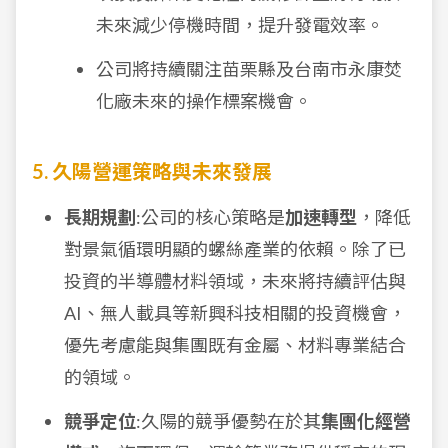
未來減少停機時間，提升發電效率。
公司將持續關注苗栗縣及台南市永康焚
化廠未來的操作標案機會。
5. 久陽營運策略與未來發展
長期規劃
:公司的核心策略是
加速轉型
，降低
對景氣循環明顯的螺絲產業的依賴。除了已
投資的半導體材料領域，未來將持續評估與
AI、無人載具等新興科技相關的投資機會，
優先考慮能與集團既有金屬、材料專業結合
的領域。
競爭定位
:久陽的競爭優勢在於其
集團化經營