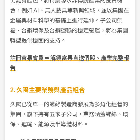
仍難有起色，將持續尋求非傳統產業的投資機
會，例如 AI、無人載具等新興領域，並以集團在
金屬與材料科學的基礎上進行延伸。子公司榮
福、台鋼環保及台鋼運輸的穩定營運，將為集團
轉型提供穩固的支持。
註冊富果會員 ➠ 解鎖富果直送個股、產業完整報
告
2. 久陽主要業務與產品組合
久陽已從單一的螺絲製造商發展為多角化經營的
集團，旗下持有五家子公司，業務涵蓋螺絲、環
保、運輸、能源及半導體材料。