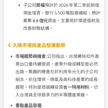
子公司
榮福
預計於 2026 年第二季起辦理
現金增資，發行 5,500 萬股普通股，預計
募集
6.6 億元
資金，主要用於償還借款及
改善財務結構。
4. 久陽市場與產品發展動態
市場趨勢與機會
:公司指出，台灣螺絲扣件產
業出口量持續衰退，產業升級或轉型是必然
出路。集團的機會在於利用多元化的子公司
組合，抓住環保、綠能及高科技產業的成長
趨勢。特別是透過轉投資
合一特用材料
，切
入台灣具全球競爭力的半導體產業鏈。
重點產品發展
: