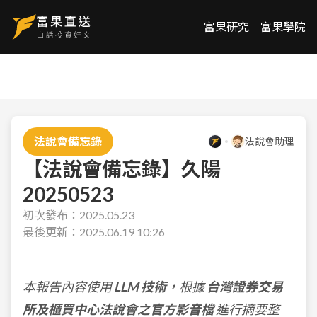
富果研究
富果學院
法說會備忘錄
法說會助理
【法說會備忘錄】久陽
20250523
初次發布：
2025.05.23
最後更新：
2025.06.19 10:26
本報告內容使用
LLM 技術
，根據
台灣證券交易
所及櫃買中心法說會之官方影音檔
進行摘要整