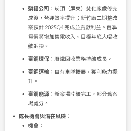
榮福公司
：崁頂（屏東）焚化廠歲修完
成後，營運效率提升；新竹廠二期整改
案預計 2025Q4 完成並貢獻利益。夏季
電價將增加售電收入。目標年底大幅收
斂虧損。
臺鋼環保
：廢鐵回收業務持續成長。
臺鋼運輸
：自有車隊擴展，獲利能力提
升。
臺鋼能源
：新案場陸續完工，部分舊案
場處分。
成長機會與潛在風險
：
機會
：