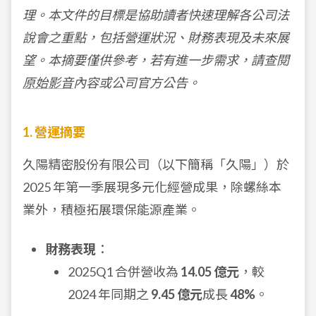
理。本文件的目標是協助讀者快速理解各公司法
說會之重點，包括營運狀況、財務表現及未來展
望。本摘要僅供參考，若有進一步需求，請查閱
原始影音
內容或公司官方公告。
1. 營運摘要
久陽精密股份有限公司（以下簡稱「久陽」）於
2025 年第一季展現多元化經營成果，除螺絲本
業外，積極拓展環保能源產業。
財務表現
：
2025Q1 合併營收為
14.05 億元
，較
2024 年同期之
9.45 億元
成長
48%
。