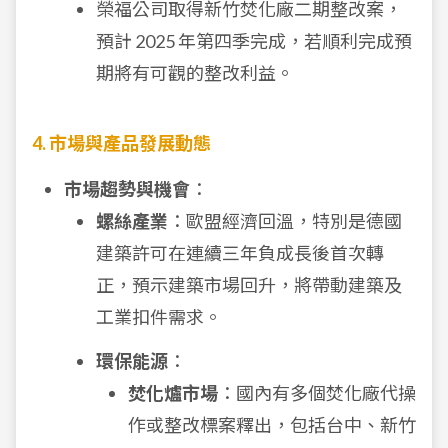
榮福公司取得新竹焚化廠二期整改案，
預計 2025 年第四季完成，若順利完成預
期將有可觀的整改利益。
4. 市場與產品發展動態
市場趨勢與機會
：
螺絲產業
：歐盟經濟回溫，特別是德國
建築許可在連續三年負成長後首次轉
正，預示建築市場回升，將帶動建築及
工業扣件需求。
環保能源
：
焚化爐市場
：國內有多個焚化廠代操
作或整改標案釋出，包括台中、新竹