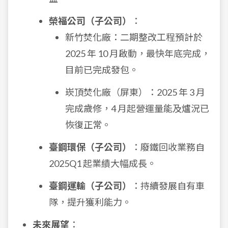
榮福公司（子公司）
：
新竹焚化廠：二期整改工程預計於
2025 年 10 月啟動，最快年底完成，
目前已完成發包。
崁頂焚化廠（屏東）：2025 年 3 月
完成歲修，4 月起營運量能及爐況已
恢復正常。
臺鋼環保（子公司）
：廢鐵回收業務自
2025Q1 起業績大幅成長。
臺鋼運輸（子公司）
：持續發展自有車
隊，提升獲利能力。
未來展望
：