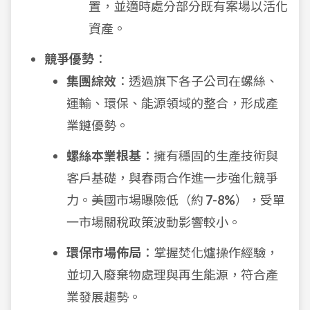
置，並適時處分部分既有案場以活化
資產。
競爭優勢
：
集團綜效
：透過旗下各子公司在螺絲、
運輸、環保、能源領域的整合，形成產
業鏈優勢。
螺絲本業根基
：擁有穩固的生產技術與
客戶基礎，與春雨合作進一步強化競爭
力。美國市場曝險低（約
7-8%
），受單
一市場關稅政策波動影響較小。
環保市場佈局
：掌握焚化爐操作經驗，
並切入廢棄物處理與再生能源，符合產
業發展趨勢。