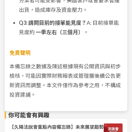
分業者可能受影響，美國客戶或會要求暫緩
出貨，造成庫存及資金壓力。
Q3: 請問目前的接單能見度？
A: 目前接單能
見度約
一季左右（三個月）
。
免責聲明
本備忘錄之數據及陳述根據現有公開資訊與初步
檢核，可能因實際財務報表或管理層後續公告更
新資訊而調整。本文件僅作為參考之用，不構成
投資建議。
你可能會有興趣
【久陽法說會重點內容備忘錄】未來展望趨勢