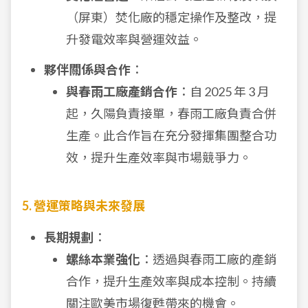
（屏東）焚化廠的穩定操作及整改，提
升發電效率與營運效益。
夥伴關係與合作
：
與春雨工廠產銷合作
：自 2025 年 3 月
起，久陽負責接單，春雨工廠負責合併
生產。此合作旨在充分發揮集團整合功
效，提升生產效率與市場競爭力。
5. 營運策略與未來發展
長期規劃
：
螺絲本業強化
：透過與春雨工廠的產銷
合作，提升生產效率與成本控制。持續
關注歐美市場復甦帶來的機會。