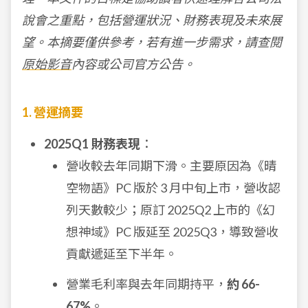
說會之重點，包括營運狀況、財務表現及未來展
望。本摘要僅供參考，若有進一步需求，請查閱
原始影音
內容或公司官方公告。
1. 營運摘要
2025Q1 財務表現
：
營收較去年同期下滑。主要原因為《晴
空物語》PC 版於 3 月中旬上市，營收認
列天數較少；原訂 2025Q2 上市的《幻
想神域》PC 版延至 2025Q3，導致營收
貢獻遞延至下半年。
營業毛利率與去年同期持平，
約 66-
67%
。