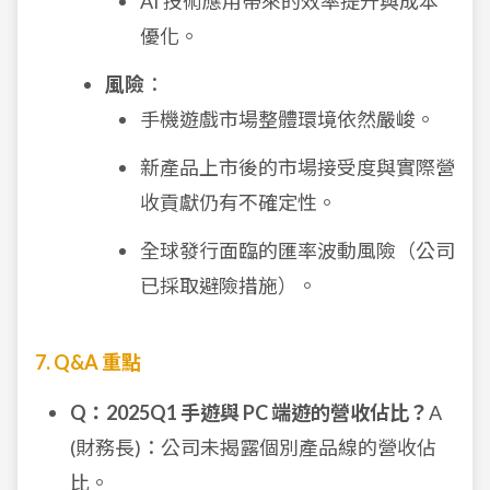
AI 技術應用帶來的效率提升與成本
優化。
風險
：
手機遊戲市場整體環境依然嚴峻。
新產品上市後的市場接受度與實際營
收貢獻仍有不確定性。
全球發行面臨的匯率波動風險（公司
已採取避險措施）。
7. Q&A 重點
Q：2025Q1 手遊與 PC 端遊的營收佔比？
A
(財務長)：公司未揭露個別產品線的營收佔
比。