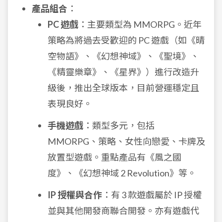
產品組合
：
PC 遊戲
：主要類型為 MMORPG。近年
策略為將過去受歡迎的 PC 遊戲（如《晴
空物語》、《幻想神域》、《聖境》、
《精靈樂章》、《星界》）進行改造升
級後，推出全球版本，目前營運穩定且
表現良好。
手機遊戲
：類型多元，包括
MMORPG、策略、女性向戀愛、卡牌及
放置型遊戲。重點產品有《風之國
度》、《幻想神域 2 Revolution》等。
IP 授權與合作
：有 3 款遊戲屬於 IP 授權
並與其他開發商聯合開發。亦有遊戲代