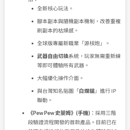
全新核心玩法。
腳本副本與隨機副本機制，改善重複
刷副本的枯燥感。
全球版專屬新職業「源核炮」。
武器自由切換
系統，玩家無需重新練
等即可體驗所有武器。
大幅優化操作介面。
與台灣知名貼圖「
白爛貓
」進行 IP
聯動。
《Pew Pew 史萊姆》(手機)
：採用三階
段驗證流程開發的首款產品。目前已在