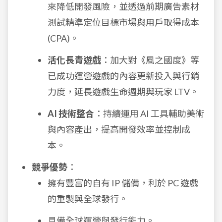
來降低開發風險，並透過前期廣告素材
測試精準定位目標市場與用戶取得成本
(CPA)。
活化長青遊戲
：加大對《風之國度》等
已成功運營遊戲的內容更新投入與行銷
力度，延長遊戲生命週期與玩家 LTV。
AI 技術整合
：持續運用 AI 工具輔助美術
與內容產出，提高開發效率並控制成
本。
競爭優勢
：
擁有豐富的自有 IP 儲備，利於 PC 遊戲
的重製與全球發行。
具備全球運營與發行能力。