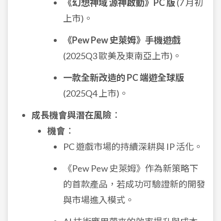
《幻想神域 源神啟動》PC 版
(7 月初
上市)。
《Pew Pew 史萊姆》手機遊戲
(2025Q3 歐美及東南亞上市)。
一款全新改造的 PC 端遊全球版
(2025Q4 上市)。
成長機會與潛在風險
：
機會
：
PC 遊戲市場的持續深耕與 IP 活化。
《Pew Pew 史萊姆》作為新策略下
的首款產品，若成功可驗證新的開發
與市場進入模式。