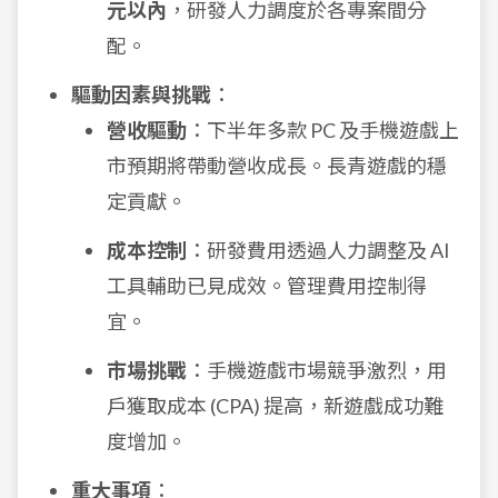
元以內
，研發人力調度於各專案間分
配。
驅動因素與挑戰
：
營收驅動
：下半年多款 PC 及手機遊戲上
市預期將帶動營收成長。長青遊戲的穩
定貢獻。
成本控制
：研發費用透過人力調整及 AI
工具輔助已見成效。管理費用控制得
宜。
市場挑戰
：手機遊戲市場競爭激烈，用
戶獲取成本 (CPA) 提高，新遊戲成功難
度增加。
重大事項
：