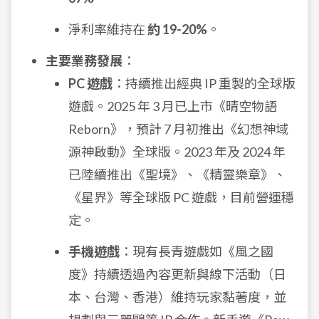
淨利率維持在
約 19-20%
。
主要業務發展
：
PC 遊戲
：持續推出經典 IP 重製的全球版
遊戲。2025 年 3 月已上市《晴空物語
Reborn》，預計 7 月初推出《幻想神域
源神啟動》全球版。2023 年及 2024 年
已陸續推出《聖境》、《精靈樂章》、
《星界》等全球版 PC 遊戲，目前營運穩
定。
手機遊戲
：現有長青遊戲如《風之國
度》持續透過內容更新與線下活動（日
本、台灣、香港）維持玩家黏著度，並