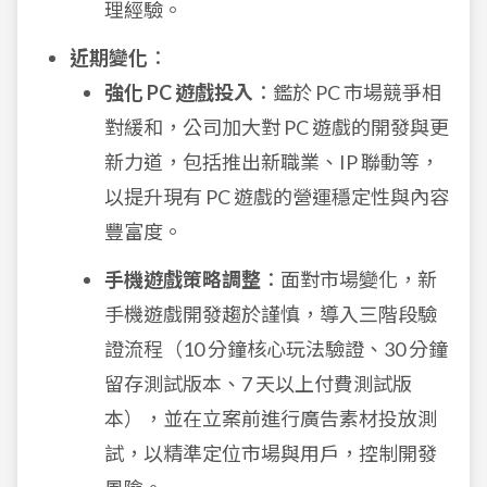
理經驗。
近期變化
：
強化 PC 遊戲投入
：鑑於 PC 市場競爭相
對緩和，公司加大對 PC 遊戲的開發與更
新力道，包括推出新職業、IP 聯動等，
以提升現有 PC 遊戲的營運穩定性與內容
豐富度。
手機遊戲策略調整
：面對市場變化，新
手機遊戲開發趨於謹慎，導入三階段驗
證流程（10 分鐘核心玩法驗證、30 分鐘
留存測試版本、7 天以上付費測試版
本），並在立案前進行廣告素材投放測
試，以精準定位市場與用戶，控制開發