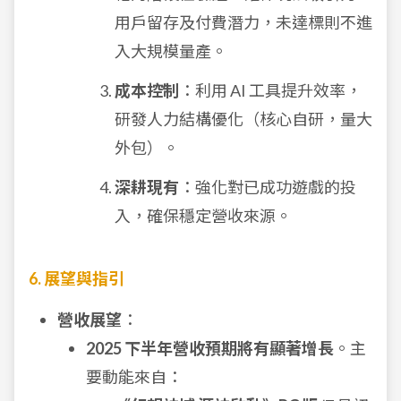
用戶留存及付費潛力，未達標則不進
入大規模量產。
成本控制
：利用 AI 工具提升效率，
研發人力結構優化（核心自研，量大
外包）。
深耕現有
：強化對已成功遊戲的投
入，確保穩定營收來源。
6. 展望與指引
營收展望
：
2025 下半年營收預期將有顯著增長
。主
要動能來自：