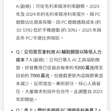
A (副總)：可從毛利率與淨利率觀察。2023
年及 2024 年的毛利率與淨利率提升，與 PC
遊戲佔比提高有關，因 PC 遊戲通路成本 (約
10-15%) 低於手機遊戲 (約 30%)。2025 年與
去年 PC/手遊比例相近。
Q：公司是否會利用 AI 輔助開發以降低人力
成本？
A (副總)：公司已導入 AI 工具協助開
發，研發費用已從過去每季約
9200 萬元
降至
目前約
7000 萬元
，但遊戲更新內容與節奏並
未減少，反而增加。美術部分，核心人員留
任，大量需求則採外包合作。此調整自 2023
年即開始。
Q：承上，關於手遊與 PC 端遊毛利差異？
A