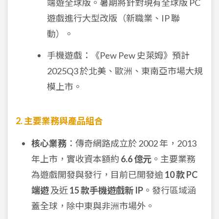
端遊全球版。暑期將針對現有全球版 PC
遊戲進行大型改版（新職業、IP 聯
動）。
手機遊戲：《Pew Pew 史萊姆》預計
2025Q3 於北美、歐洲、東南亞市場大規
模上市。
2. 主要業務與產品組合
核心業務
：傳奇網路成立於 2002 年，2013
年上市，實收資本額約
6.6 億元
。主要業務
為遊戲開發與發行，目前已開發逾
10 款 PC
端遊
及近
15 款手機遊戲新 IP
。發行區域涵
蓋全球，除中東與非洲市場外。