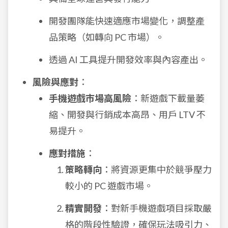
開發團隊能快速適應市場變化，調整產
品策略（如轉向 PC 市場）。
透過 AI 工具提升開發效率與內容產出。
風險與應對
：
手機遊戲市場高風險
：新遊戲下載量萎
縮、開發與行銷成本高昂、用戶 LTV 不
易提升。
應對措施
：
策略轉向
：將資源更集中於競爭壓力
較小的 PC 遊戲市場。
精實開發
：對新手機遊戲項目採取嚴
格的階段性驗證，確保玩法吸引力、