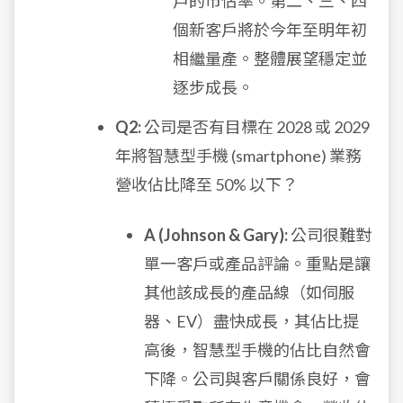
戶的市佔率。第二、三、四
個新客戶將於今年至明年初
相繼量產。整體展望穩定並
逐步成長。
Q2:
公司是否有目標在 2028 或 2029
年將智慧型手機 (smartphone) 業務
營收佔比降至 50% 以下？
A (Johnson & Gary):
公司很難對
單一客戶或產品評論。重點是讓
其他該成長的產品線（如伺服
器、EV）盡快成長，其佔比提
高後，智慧型手機的佔比自然會
下降。公司與客戶關係良好，會