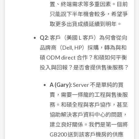
置、終端需求等多重因素。目前
只能說下半年機會較多，希望爭
取更多出貨成績延續到明年。
Q2:
客戶（美國 L 客戶）為何會從向
品牌商（Dell, HP）採購，轉為與和
碩 ODM direct 合作？和碩如何平衡
投入與回報？是否會提供售後服務？
A (Gary):
Server 不是單純的買
賣，需要一條龍的工程與售後服
務。和碩全程與客戶協作，甚至
協助解決客戶資料中心的問題，
建立良好關係。我們是第一個將
GB200 送到該客戶機房的供應