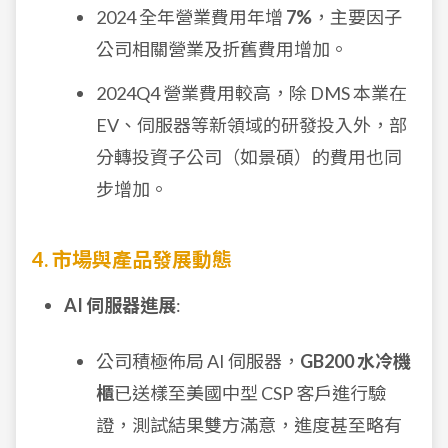
2024 全年營業費用年增
7%
，主要因子
公司相關營業及折舊費用增加。
2024Q4 營業費用較高，除 DMS 本業在
EV、伺服器等新領域的研發投入外，部
分轉投資子公司（如景碩）的費用也同
步增加。
4. 市場與產品發展動態
AI 伺服器進展
:
公司積極佈局 AI 伺服器，
GB200 水冷機
櫃
已送樣至美國中型 CSP 客戶進行驗
證，測試結果雙方滿意，進度甚至略有