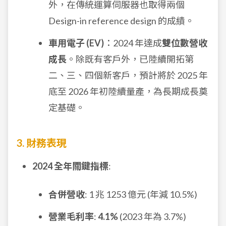
外，在傳統運算伺服器也取得兩個
Design-in reference design 的成績。
車用電子 (EV)
：2024 年達成
雙位數營收
成長
。除既有客戶外，已陸續開拓第
二、三、四個新客戶，預計將於 2025 年
底至 2026 年初陸續量產，為長期成長奠
定基礎。
3. 財務表現
2024 全年關鍵指標
:
合併營收
: 1 兆 1253 億元 (年減 10.5%)
營業毛利率
:
4.1%
(2023 年為 3.7%)