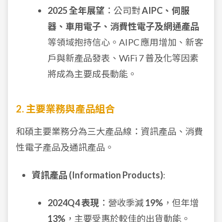
2025 全年展望
：公司對
AIPC、伺服
器、車用電子、消費性電子及網通產品
等領域抱持信心。AIPC 應用增加、新客
戶與新產品發表、WiFi 7 普及化等因素
將成為主要成長動能。
2. 主要業務與產品組合
和碩主要業務分為三大產品線：資訊產品、消費
性電子產品及通訊產品。
資訊產品 (Information Products)
:
2024Q4 表現
：營收季減
19%
，但年增
13%
，主要受惠於較佳的出貨動能。