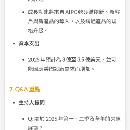
成長動能將來自 AIPC 軟硬體創新、新客
戶與新產品的導入，以及網通產品的規
格升級。
資本支出
:
2025 年預計為
3 億至 3.5 億美元
，並可
能因應美國設廠需求而增加。
7. Q&A 重點
主持人提問
Q:
關於 2025 年第一、二季及全年的營運
展望？