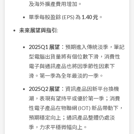
及海外擴產費用增加。
單季每股盈餘 (EPS) 為
1.40 元
。
未來展望與指引
:
2025Q1 展望
：預期進入傳統淡季，筆記
型電腦出貨量將有個位數下滑，消費性
電子與通訊產品也將因季節性因素下
滑。第一季為全年最淡的一季。
2025Q2 展望
：資訊產品因新平台換機
潮，表現有望持平或優於第一季；消費
性電子產品在物聯網 (IOT) 新品帶動下，
預期穩定向上；通訊產品整體仍處淡
季，力求平穩微幅向上。