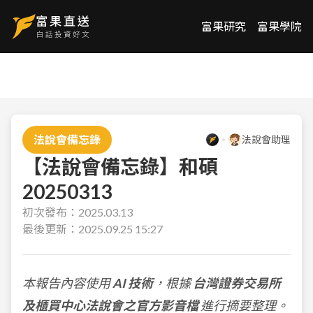
富果研究
富果學院
法說會備忘錄
法說會助理
【法說會備忘錄】和碩
20250313
初次發布：
2025.03.13
最後更新：
2025.09.25 15:27
本報告內容使用
AI 技術
，根據
台灣證券交易所
及櫃買中心法說會之官方影音檔
進行摘要整理。