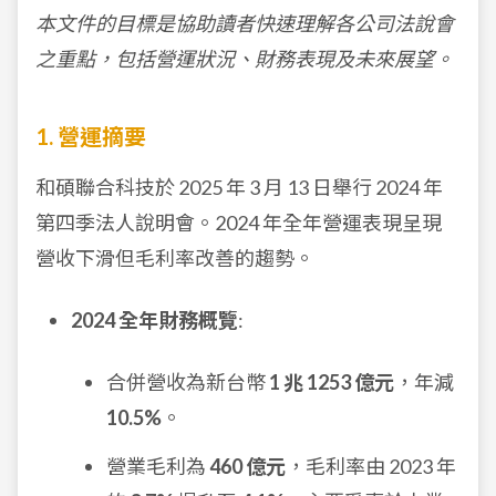
本文件的目標是協助讀者快速理解各公司法說會
之重點，包括營運狀況、財務表現及未來展望。
1. 營運摘要
和碩聯合科技於 2025 年 3 月 13 日舉行 2024 年
第四季法人說明會。2024 年全年營運表現呈現
營收下滑但毛利率改善的趨勢。
2024 全年財務概覽
:
合併營收為新台幣
1 兆 1253 億元
，年減
10.5%
。
營業毛利為
460 億元
，毛利率由 2023 年