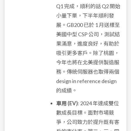
Q1 完成，順利的話 Q2 開始
小量下單，下半年順利發
展。GB200 已於 1 月送樣至
美國中型 CSP 公司，測試結
果滿意，進度良好，有助於
吸引更多客戶。除了桃園，
今年也將在北美提供製造服
務。傳統伺服器也取得兩個
design in reference design
的成績。
車用 (EV)
: 2024 年達成雙位
數成長目標。面對市場競
爭，公司致力於提升既有客