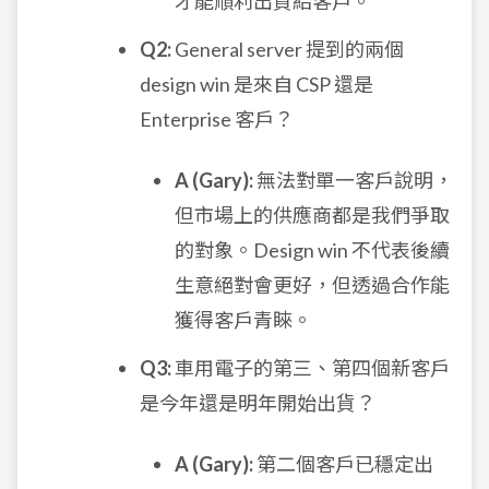
才能順利出貨給客戶。
Q2:
General server 提到的兩個
design win 是來自 CSP 還是
Enterprise 客戶？
A (Gary):
無法對單一客戶說明，
但市場上的供應商都是我們爭取
的對象。Design win 不代表後續
生意絕對會更好，但透過合作能
獲得客戶青睞。
Q3:
車用電子的第三、第四個新客戶
是今年還是明年開始出貨？
A (Gary):
第二個客戶已穩定出