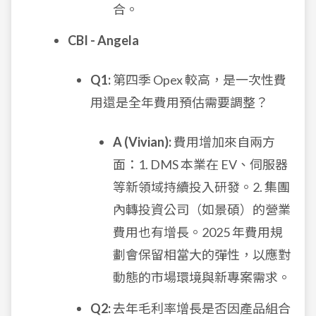
合。
CBI - Angela
Q1:
第四季 Opex 較高，是一次性費
用還是全年費用預估需要調整？
A (Vivian):
費用增加來自兩方
面：1. DMS 本業在 EV、伺服器
等新領域持續投入研發。2. 集團
內轉投資公司（如景碩）的營業
費用也有增長。2025 年費用規
劃會保留相當大的彈性，以應對
動態的市場環境與新專案需求。
Q2:
去年毛利率增長是否因產品組合