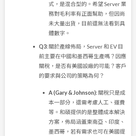
式，是混合型的。希望 Server 業
務對毛利率有正面幫助，但因尚
未大量出貨，目前還無法看到具
體數字。
Q3:
關於產線佈局，Server 和 EV 目
前主要在中國和墨西哥生產嗎？因應
關稅，是否有美國設廠的可能？客戶
的要求與公司的策略為何？
A (Gary & Johnson):
關稅只是成
本一部分，還需考慮人工、運費
等。和碩提供的是整體成本解決
方案，佈局涵蓋東南亞、印度、
墨西哥，若有需求也可在美國提