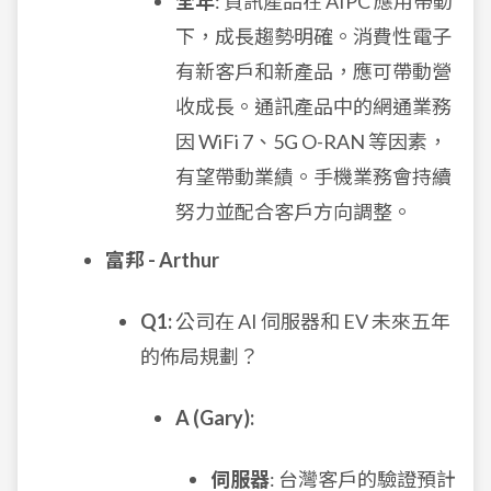
全年
: 資訊產品在 AIPC 應用帶動
下，成長趨勢明確。消費性電子
有新客戶和新產品，應可帶動營
收成長。通訊產品中的網通業務
因 WiFi 7、5G O-RAN 等因素，
有望帶動業績。手機業務會持續
努力並配合客戶方向調整。
富邦 - Arthur
Q1:
公司在 AI 伺服器和 EV 未來五年
的佈局規劃？
A (Gary):
伺服器
: 台灣客戶的驗證預計