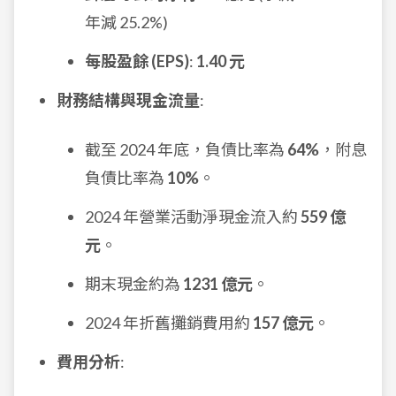
年減 25.2%)
每股盈餘 (EPS)
:
1.40 元
財務結構與現金流量
:
截至 2024 年底，負債比率為
64%
，附息
負債比率為
10%
。
2024 年營業活動淨現金流入約
559 億
元
。
期末現金約為
1231 億元
。
2024 年折舊攤銷費用約
157 億元
。
費用分析
: