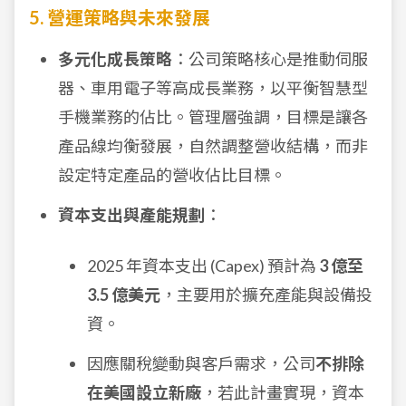
5. 營運策略與未來發展
多元化成長策略
：公司策略核心是推動伺服
器、車用電子等高成長業務，以平衡智慧型
手機業務的佔比。管理層強調，目標是讓各
產品線均衡發展，自然調整營收結構，而非
設定特定產品的營收佔比目標。
資本支出與產能規劃
：
2025 年資本支出 (Capex) 預計為
3 億至
3.5 億美元
，主要用於擴充產能與設備投
資。
因應關稅變動與客戶需求，公司
不排除
在美國設立新廠
，若此計畫實現，資本