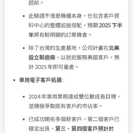
超前。
此驗證不僅是機櫃本身，也包含客戶資
料中心的整體設施搭配，預期
2025 下半
年
將有較明顯的訂單機會。
除了台灣的生產基地，公司計畫在
北美
設立製造廠
，以就近服務美國客戶，預
計 2025 年即可量產。
車用電子客戶拓展
:
2024 年車用業務達成雙位數成長目標，
並積極爭取既有客戶的市佔率。
已成功開拓多個新客戶，第二個客戶已
穩定出貨，
第三、第四個客戶預計於