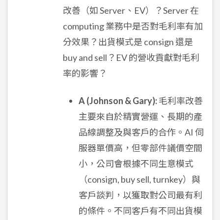
改善（如 Server、EV）？Server 在
computing 業務中是否對毛利率有加
分效果？出貨模式是 consign 還是
buy and sell？EV 的營收貢獻對毛利
率的影響？
A (Johnson & Gary):
毛利率改善
主要來自於精實營運、長期的產
品線調整及與客戶的合作。AI 伺
服器單價高，但零部件議價空間
小，公司會根據不同生意模式
（consign, buy sell, turnkey）與
客戶談判，以獲取對公司最有利
的條件。不同客戶有不同出貨模