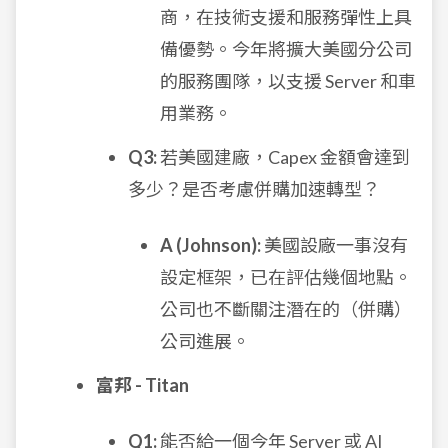
商，在技術支援和服務彈性上具
備優勢。今年將擴大美國分公司
的服務團隊，以支援 Server 和車
用業務。
Q3:
若美國建廠，Capex 金額會達到
多少？是否考慮併購加速轉型？
A (Johnson):
美國設廠一事沒有
設定框架，已在評估幾個地點。
公司也不斷關注潛在的（併購）
公司進展。
富邦 - Titan
Q1:
能否給一個今年 Server 或 AI