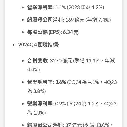
營業淨利率
: 1.1% (2023 年為 1.2%)
歸屬母公司淨利
: 169 億元 (年增 7.4%)
每股盈餘 (EPS)
:
6.34 元
2024Q4 關鍵指標
:
合併營收
: 3270 億元 (季增 11.1%，年減
4.4%)
營業毛利率
:
3.6%
(3Q24 為 4.1%，4Q23
為 3.8%)
營業淨利率
: 0.9% (3Q24 為 1.2%，4Q23
為 1.3%)
歸屬母公司淨利
: 37 億元 (季減 13.0%，