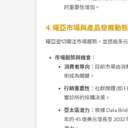
的重要性增加。
4. 曜亞市場與產品發展動態
曜亞密切關注市場趨勢，並透過多元
市場趨勢與機會
：
消費者導向
：目前市場由消
術成為關鍵。
行銷重要性
：社群媒體 (如 FB
響診所的採購決策。
亞太區潛力
：根據 Data Br
年的 45 億美元增長至 203