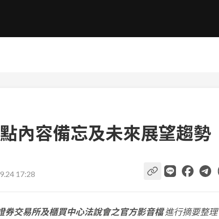
點內容備忘及未來展望趨勢
9.24 17:28
證券交易所及櫃買中心法說會之官方影音檔
進行摘要整理