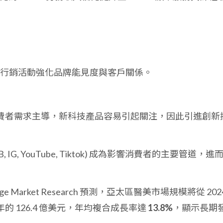
行銷活動強化品牌能見度與客戶關係。
費者需求主導，新科技產品容易引起關注，因此引進創新
, IG, YouTube, Tiktok) 成為影響消費者的主要管道，進
idge Market Research 預測，亞太區醫美市場規模將從 202
2 年的 126.4 億美元，年均複合成長率達
13.8%
，顯示長期