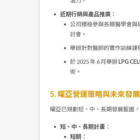
潛力。
近期行銷與產品推廣
：
公司積極參與各類醫學會與研
討會。
舉辦針對醫師的實作訓練課
於 2025 年 6 月舉辦
LPG CE
術。
5. 曜亞營運策略與未來發展
曜亞已規劃短、中、長期發展藍圖，
短、中、長期計畫
：
短期
：