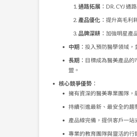
通路拓展
：DR. CY
產品優化
：提升高毛利
品牌深耕
：加強明星產
中期
：投入預防醫學領域，
長期
：目標成為醫美產品的
盟。
核心競爭優勢
：
擁有資深的醫美專業團隊，
持續引進最新、最安全的趨
產品線完備，提供客戶一站
專業的教育團隊與靈活的行