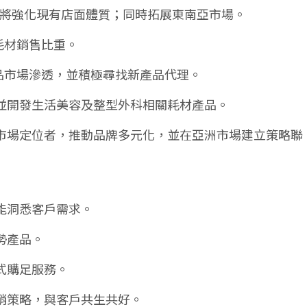
J 通路將強化現有店面體質；同時拓展東南亞市場。
耗材銷售比重。
品市場滲透，並積極尋找新產品代理。
並開發生活美容及整型外科相關耗材產品。
市場定位者，推動品牌多元化，並在亞洲市場建立策略聯
能洞悉客戶需求。
勢產品。
式購足服務。
銷策略，與客戶共生共好。