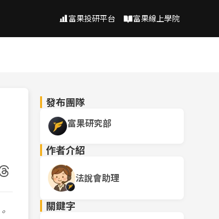
富果投研平台
富果線上學院
發布團隊
富果研究部
作者介紹
法說會助理
關鍵字
。