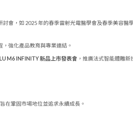
討會，如 2025 年的春季雷射光電醫學會及春季美容醫
程，強化產品教育與專業連結。
LLU M6 INFINITY 新品上市發表會
，推廣法式智能體雕新
旨在鞏固市場地位並追求永續成長。