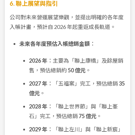
6. 聯上展望與指引
公司對未來營運展望樂觀，並提出明確的各年度
入帳計畫，預計自 2026 年起重返成長軌道。
未來各年度預估入帳總銷金額
：
2026 年
：主要為「聯上康橋」及餘屋銷
售，預估總銷約
50 億元
。
2027 年
：「五福案」完工，預估總銷
35
億元
。
2028 年
：「聯上世界節」與「聯上峯
石」完工，預估總銷
75 億元
。
2029 年
：「聯上左川」與「聯上新宸」