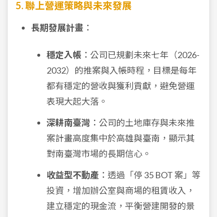
5. 聯上營運策略與未來發展
長期發展計畫
：
穩定入帳
：公司已規劃未來七年（2026-
2032）的推案與入帳時程，目標是每年
都有穩定的營收與獲利貢獻，避免營運
表現大起大落。
深耕南臺灣
：公司的土地庫存與未來推
案計畫高度集中於高雄與臺南，顯示其
對南臺灣市場的長期信心。
收益型不動產
：透過「停 35 BOT 案」等
投資，增加辦公室與商場的租賃收入，
建立穩定的現金流，平衡營建開發的景