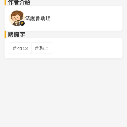
作者介紹
法說會助理
關鍵字
4113
聯上