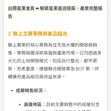
註冊富果會員 ➠ 解鎖富果直送個股、產業完整報
告
2. 聯上主要業務與產品組合
聯上實業的核心業務為住宅及大樓的開發與銷
售，業務版圖深耕高雄與臺南市場。公司透過多
元化的土地開發模式，包括自行整合、都市更
新、危老重建、捷運聯合開發案及 BOT 案，持
續擴充產品組合與收益來源。
成屋銷售狀況
：
高雄地區
：目前主要銷售中的成屋包含