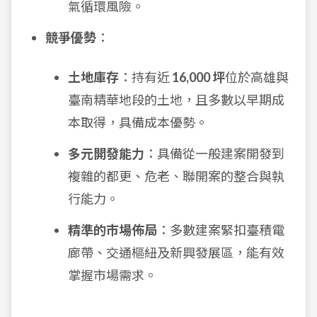
氣循環風險。
競爭優勢
：
土地庫存
：持有近
16,000 坪
位於高雄與
臺南精華地段的土地，且多數以早期成
本取得，具備成本優勢。
多元開發能力
：具備從一般建案開發到
複雜的都更、危老、聯開案的整合與執
行能力。
精準的市場佈局
：多數建案緊扣臺積電
廊帶、交通樞紐及新興發展區，能有效
掌握市場需求。