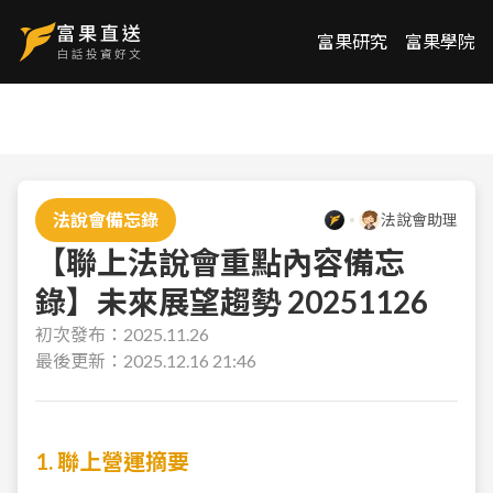
富果研究
富果學院
法說會備忘錄
法說會助理
【聯上法說會重點內容備忘
錄】未來展望趨勢 20251126
初次發布：
2025.11.26
最後更新：
2025.12.16 21:46
1. 聯上營運摘要