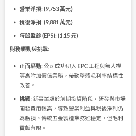
營業淨損
:
(9,753 萬元)
稅後淨損
:
(9,881 萬元)
每股盈餘 (EPS)
:
(1.15 元)
財務驅動與挑戰
:
正面驅動
: 公司成功切入 EPC 工程與無人機
等高附加價值業務，帶動整體毛利率結構性
改善。
挑戰
: 新事業處於前期投資階段，研發與市場
開發費用較高，導致營業利益與稅後淨利仍
為虧損。傳統五金製造業務雖穩定，但毛利
貢獻有限。