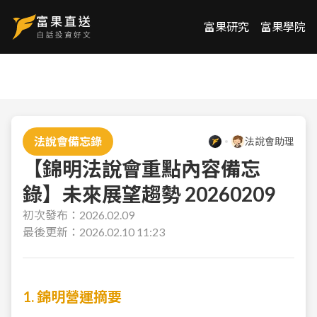
富果研究
富果學院
法說會備忘錄
法說會助理
【錦明法說會重點內容備忘
錄】未來展望趨勢 20260209
初次發布：
2026.02.09
最後更新：
2026.02.10 11:23
1. 錦明營運摘要