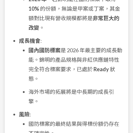
10%
的份額，無論是甲案或丁案，其金
額對比現有營收規模都將是
非常巨大的
改變
。
成長機會
:
國內國防標案
是 2026 年最主要的成長動
能。錦明的產品規格與非紅供應鏈特性
完全符合標案要求，已處於
Ready
狀
態。
海外市場的拓展將是中長期的成長引
擎。
風險
:
國防標案的最終結果與得標份額仍存在