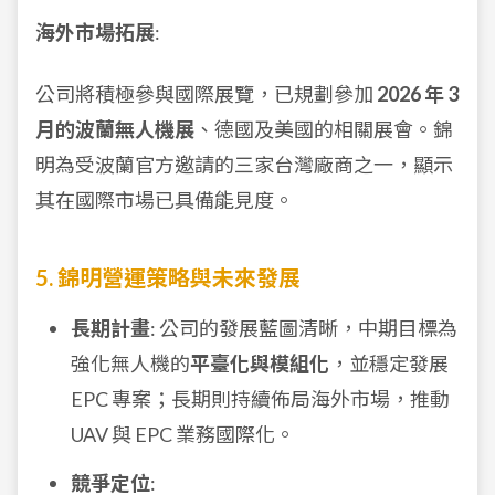
海外市場拓展
:
公司將積極參與國際展覽，已規劃參加
2026 年 3
月的波蘭無人機展
、德國及美國的相關展會。錦
明為受波蘭官方邀請的三家台灣廠商之一，顯示
其在國際市場已具備能見度。
5. 錦明營運策略與未來發展
長期計畫
: 公司的發展藍圖清晰，中期目標為
強化無人機的
平臺化與模組化
，並穩定發展
EPC 專案；長期則持續佈局海外市場，推動
UAV 與 EPC 業務國際化。
競爭定位
: