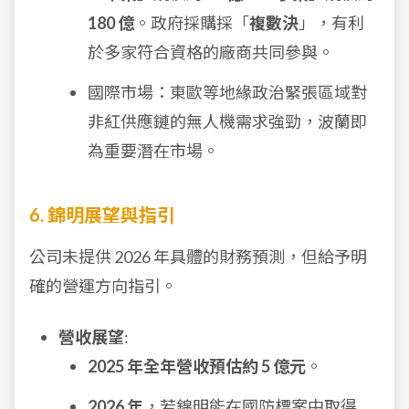
180 億
。政府採購採「
複數決
」，有利
於多家符合資格的廠商共同參與。
國際市場：東歐等地緣政治緊張區域對
非紅供應鏈的無人機需求強勁，波蘭即
為重要潛在市場。
6. 錦明展望與指引
公司未提供 2026 年具體的財務預測，但給予明
確的營運方向指引。
營收展望
:
2025 年全年營收預估約 5 億元
。
2026 年
，若錦明能在國防標案中取得