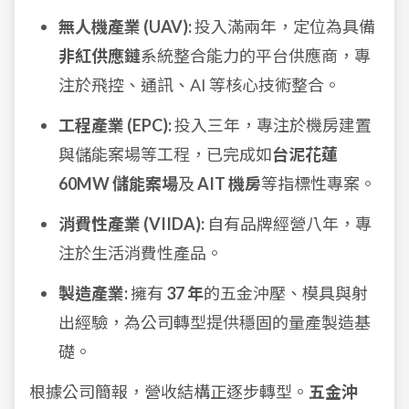
無人機產業 (UAV):
投入滿兩年，定位為具備
非紅供應鏈
系統整合能力的平台供應商，專
注於飛控、通訊、AI 等核心技術整合。
工程產業 (EPC):
投入三年，專注於機房建置
與儲能案場等工程，已完成如
台泥花蓮
60MW 儲能案場
及
AIT 機房
等指標性專案。
消費性產業 (VIIDA):
自有品牌經營八年，專
注於生活消費性產品。
製造產業:
擁有
37 年
的五金沖壓、模具與射
出經驗，為公司轉型提供穩固的量產製造基
礎。
根據公司簡報，營收結構正逐步轉型。
五金沖