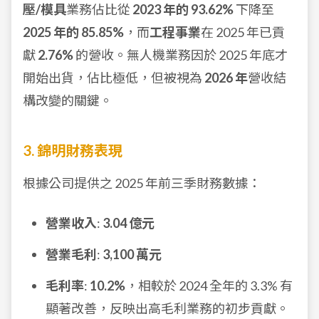
壓/模具
業務佔比從
2023 年的 93.62%
下降至
2025 年的 85.85%
，而
工程事業
在 2025 年已貢
獻
2.76%
的營收。無人機業務因於 2025 年底才
開始出貨，佔比極低，但被視為
2026 年
營收結
構改變的關鍵。
3. 錦明財務表現
根據公司提供之 2025 年前三季財務數據：
營業收入
:
3.04 億元
營業毛利
:
3,100 萬元
毛利率
:
10.2%
，相較於 2024 全年的 3.3% 有
顯著改善，反映出高毛利業務的初步貢獻。