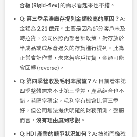
合板 (Rigid-flex)
的需求看起來也不錯。
Q: 第三季呆滯庫存提列金額較高的原因？
A:
金額為
2.21 億元
。主要是因為部分客戶未及
時拉貨，公司依照內部會計政策，對存放於
半成品或成品倉過久的存貨進行提列。此為
正常會計作業，未來若客戶拉貨，金額可能
會回轉 (reverse)。
Q: 第四季營收及毛利率展望？
A: 目前看來第
四季整體需求不比第三季差，產品組合也不
錯。若匯率穩定，毛利率有機會比第三季
好，但公司無法提供明確的財務預測。整體
而言，
沒有理由感到悲觀
。
Q: HDI 產業的競爭狀況如何？
A: 技術門檻確