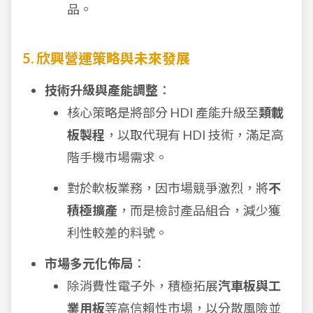
品。
5. 欣興營運策略與未來發展
技術升級與產能調整
：
核心策略是將部分 HDI 產能升級至
類載
板製程
，以取代現有 HDI 技術，滿足高
階手機市場需求。
對於軟板業務，因市場競爭激烈，將
不
積極擴產
，而是檢討產品組合，減少獲
利性較差的料號。
市場多元化佈局
：
除消費性電子外，積極拓展
汽車板與工
業用板
等高信賴性市場，以分散風險並