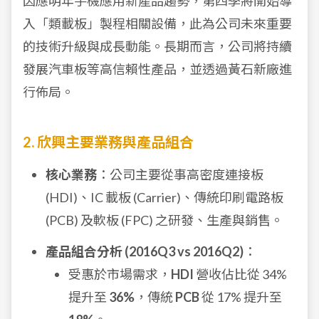
因應明年手機應用新產品趨勢，第四季將開始導
入「類載板」製程相關設備，此為公司未來重要
的技術升級與成長動能。長期而言，公司將持續
發展汽車板等高信賴性產品，並透過黃石新廠進
行佈局。
2. 欣興主要業務與產品組合
核心業務
：公司主要從事高密度連接板
(HDI)、IC 載板 (Carrier)、傳統印刷電路板
(PCB) 及軟板 (FPC) 之研發、生產與銷售。
產品組合分析 (2016Q3 vs 2016Q2)
：
受惠於市場需求，
HDI
營收佔比從 34%
提升至
36%
，傳統
PCB
從 17% 提升至