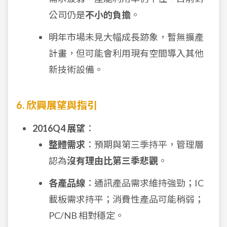
公司仍是
不小的負擔
。
明年市場未見大幅成長跡象，暫無擴產
計畫，但可能會利用現有空間導入其他
新技術設備。
6. 欣興展望與指引
2016Q4 展望
：
整體需求
：預期與第三季持平，管理層
認為
沒有理由比第三季悲觀
。
各產品線
：通訊產品需求維持強勁；IC
載板需求持平；消費性產品可能稍弱；
PC/NB 相對穩定。