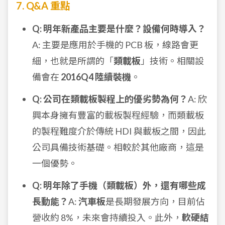
7. Q&A 重點
Q: 明年新產品主要是什麼？設備何時導入？
A: 主要是應用於手機的 PCB 板，線路會更
細，也就是所謂的「
類載板
」技術。相關設
備會在
2016Q4 陸續裝機
。
Q: 公司在類載板製程上的優劣勢為何？
A: 欣
興本身擁有豐富的載板製程經驗，而類載板
的製程難度介於傳統 HDI 與載板之間，因此
公司具備技術基礎。相較於其他廠商，這是
一個優勢。
Q: 明年除了手機（類載板）外，還有哪些成
長動能？
A:
汽車板
是長期發展方向，目前佔
營收約 8%，未來會持續投入。此外，
軟硬結