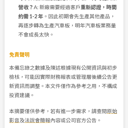
營收？
A: 新廠需要經過客戶
重新認證，時間
約需 1-2 年
。因此初期會先生產其他產品，
再逐步轉為生產汽車板，明年汽車板業務量
不會成長太快。
免責聲明
本備忘錄之數據及陳述根據現有公開資訊與初步
檢核，可能因實際財務報表或管理層後續公告更
新資訊而調整。本文件僅作為參考之用，不構成
投資建議。
本摘要僅供參考，若有進一步需求，請查閱
原始
影音
及
法說會簡報
內容或公司官方公告。