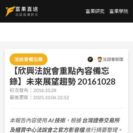
富果研究
富果學院
法說會備忘錄
法說會助理
【欣興法說會重點內容備忘
錄】未來展望趨勢 20161028
初次發布：
2016.10.28
最後更新：
2025.10.06 22:52
本報告內容使用
AI 技術
，根據
台灣證券交易所
及櫃買中心法說會之官方影音檔
進行摘要整理。