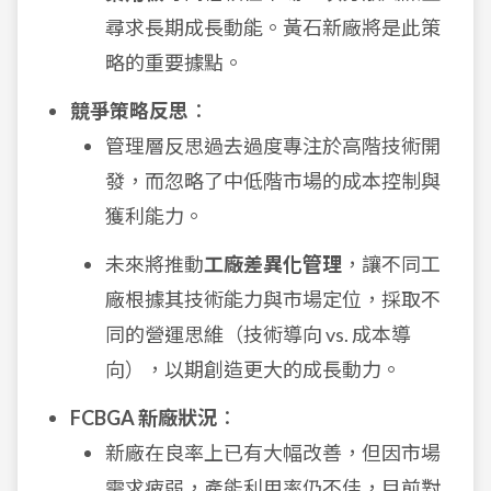
尋求長期成長動能。黃石新廠將是此策
略的重要據點。
競爭策略反思
：
管理層反思過去過度專注於高階技術開
發，而忽略了中低階市場的成本控制與
獲利能力。
未來將推動
工廠差異化管理
，讓不同工
廠根據其技術能力與市場定位，採取不
同的營運思維（技術導向 vs. 成本導
向），以期創造更大的成長動力。
FCBGA 新廠狀況
：
新廠在良率上已有大幅改善，但因市場
需求疲弱，產能利用率仍不佳，目前對