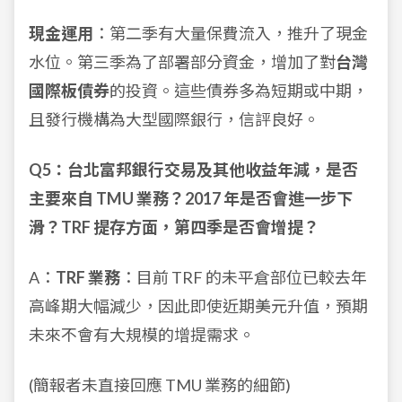
現金運用
：第二季有大量保費流入，推升了現金
水位。第三季為了部署部分資金，增加了對
台灣
國際板債券
的投資。這些債券多為短期或中期，
且發行機構為大型國際銀行，信評良好。
Q5：台北富邦銀行交易及其他收益年減，是否
主要來自 TMU 業務？2017 年是否會進一步下
滑？TRF 提存方面，第四季是否會增提？
A：
TRF 業務
：目前 TRF 的未平倉部位已較去年
高峰期大幅減少，因此即使近期美元升值，預期
未來不會有大規模的增提需求。
(簡報者未直接回應 TMU 業務的細節)