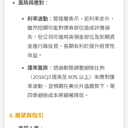
風險與應對
：
利率波動
：管理層表示，若利率走升，
雖然短期可能對債券部位造成評價損
失，但公司可運用高現金部位及到期資
金進行再投資，長期有利於提升經常性
收益。
匯率風險
：透過動態調整避險比例
（2016Q3 提高至 80% 以上）來應對匯
率波動，並預期在美元升值趨勢下，第
四季避險成本將顯著降低。
6. 展望與指引