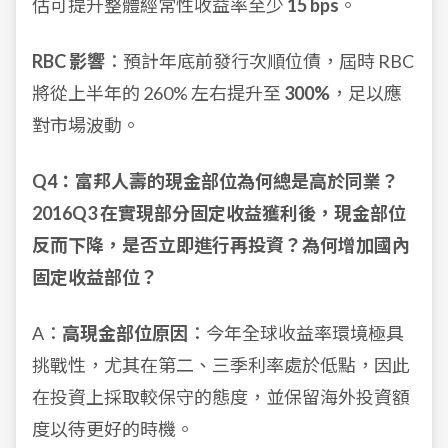
估可提升整體經常性收益率至少
15 bps
。
RBC 影響
：預計年底前發行次順位債，屆時 RBC
將從上半年的 260% 左右提升至
300%
，足以應
對市場波動。
Q4：富邦人壽的現金部位為何總是高於同業？
2016Q3 在實現部分固定收益獲利後，現金部位
反而下降，是否立即進行再投資？為何增加國內
固定收益部位？
A：
高現金部位原因
：今年全球收益率環境極具
挑戰性，尤其在第二、三季利率處於低點，因此
在投資上採取較保守的態度，並保留海外投資額
度以待更好的時機。