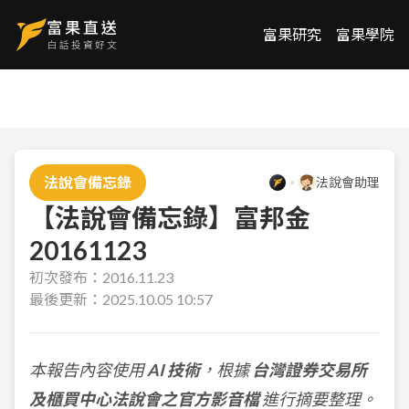
富果研究
富果學院
法說會備忘錄
法說會助理
【法說會備忘錄】富邦金
20161123
初次發布：
2016.11.23
最後更新：
2025.10.05 10:57
本報告內容使用
AI 技術
，根據
台灣證券交易所
及櫃買中心法說會之官方影音檔
進行摘要整理。