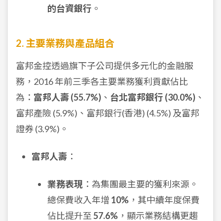
的台資銀行
。
2. 主要業務與產品組合
富邦金控透過旗下子公司提供多元化的金融服
務，2016 年前三季各主要業務獲利貢獻佔比
為：
富邦人壽 (55.7%)
、
台北富邦銀行 (30.0%)
、
富邦產險 (5.9%)、富邦銀行(香港) (4.5%) 及富邦
證券 (3.9%)。
富邦人壽
：
業務表現
：為集團最主要的獲利來源。
總保費收入年增
10%
，其中續年度保費
佔比提升至
57.6%
，顯示業務結構更趨