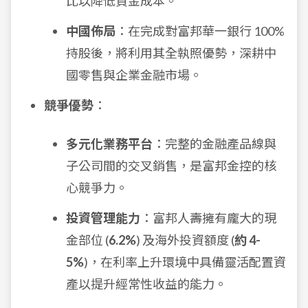
比以降低資金成本。
中國佈局
：在完成對富邦華一銀行 100%
持股後，將利用其全執照優勢，深耕中
國零售與企業金融市場。
競爭優勢
：
多元化業務平台
：完整的金融產品線與
子公司間的交叉銷售，是富邦金控的核
心競爭力。
投資管理能力
：富邦人壽擁有龐大的現
金部位 (
6.2%
) 及海外投資額度 (
約 4-
5%
)，在利率上升環境中具備靈活配置資
產以提升經常性收益的能力。