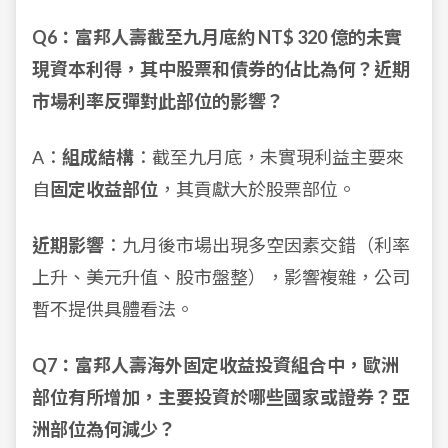
Q6：富邦人壽截至九月底約 NT$ 320 億的未實
現資本利得，其中股票和債券的佔比為何？近期
市場利率反彈對此部位的影響？
A：
組成結構
：截至九月底，未實現利益主要來
自
固定收益部位
，其貢獻大於股票部位。
近期影響
：九月後市場出現多空因素交錯（利率
上升、美元升值、股市盤整），影響複雜，公司
暫不提供具體看法。
Q7：富邦人壽海外固定收益投資組合中，歐洲
部位有所增加，主要投資於哪些國家或證券？亞
洲部位為何減少？