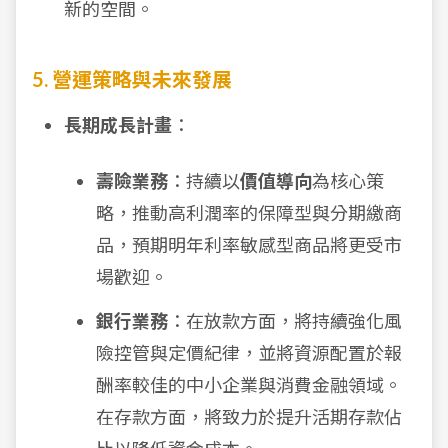
新的空間。
5. 營運策略與未來發展
長期成長計畫
：
壽險業務
：持續以
價值導向
為核心策
略，推動高利潤率的保障型與分期繳商
品，預期明年利率敏感型商品將更受市
場歡迎。
銀行業務
：在放款方面，將持續強化風
險控管與定價紀律，並將資源配置於報
酬率較佳的中小企業與消費金融領域。
在存款方面，將致力於提升活期存款佔