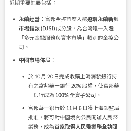
近期重要進展包括：
永續經營
：富邦金控首度入選
道瓊永續新興
市場指數 (DJSI)
成分股，為台灣唯一入選
「多元金融服務與資本市場」類別的金控公
司。
中國市場佈局
：
於 10 月 20 日完成收購上海浦發銀行持
有之富邦華一銀行 20% 股權，使富邦華
一銀行成為
100% 全資子公司
。
富邦華一銀行於 11 月 8 日獲上海銀監局
批准，將可對中國境內公民開辦人民幣
業務，成為
首家取得人民幣業務全執照