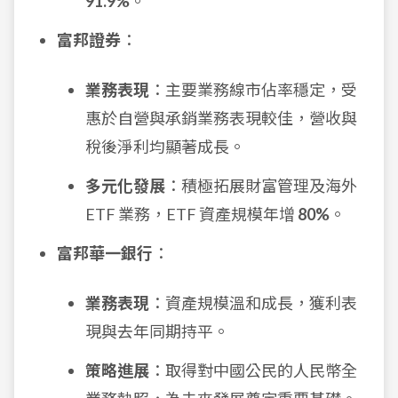
91.9%
。
富邦證券
：
業務表現
：主要業務線市佔率穩定，受
惠於自營與承銷業務表現較佳，營收與
稅後淨利均顯著成長。
多元化發展
：積極拓展財富管理及海外
ETF 業務，ETF 資產規模年增
80%
。
富邦華一銀行
：
業務表現
：資產規模溫和成長，獲利表
現與去年同期持平。
策略進展
：取得對中國公民的人民幣全