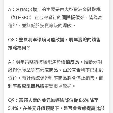
A：2016Q3 增加的主要是由大型歐洲金融機構
（如 HSBC）在台灣發行的
國際板債券
，皆為高
信評，並無低於投資等級的曝險。
Q8：鑒於利率環境可能改變，明年壽險的銷售
策略為何？
A：明年策略將持續聚焦於
價值成長
，推動分期
繳與保障型等高價值商品。由於宣告利率已處於
低位，預計傳統保證利率商品將會停止銷售，而
利率敏感型商品
將更受市場歡迎。
Q9：富邦人壽的美元無避險部位從 8.6% 降至
5.4%，在美元升值預期下，是否會考慮提高此部