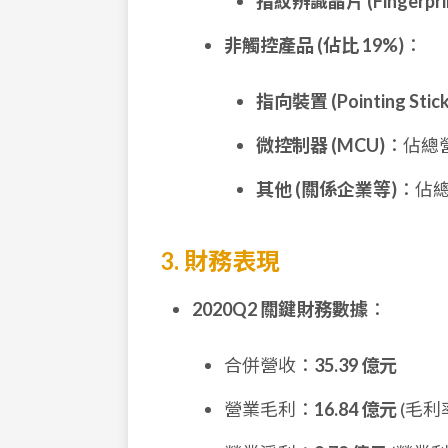
指紋辨識晶片 (Fingerprin
非觸控產品 (佔比 19%)
：
指向裝置 (Pointing Stick
微控制器 (MCU)
：佔總
其他 (關係企業等)
：佔
3. 財務表現
2020Q2 關鍵財務數據
：
合併營收：
35.39 億元
營業毛利：
16.84 億元
(毛利