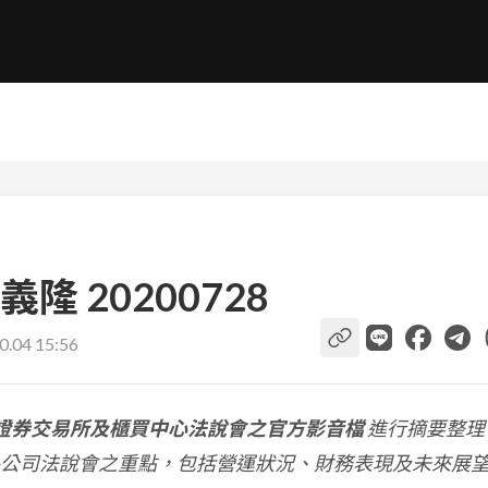
 20200728
0.04 15:56
證券交易所及櫃買中心法說會之官方影音檔
進行摘要整理
公司法說會之重點，包括營運狀況、財務表現及未來展