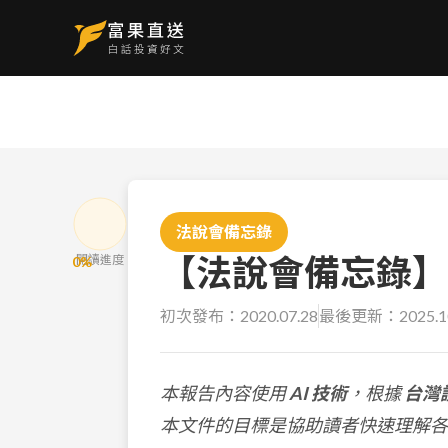
法說會備忘錄
【法說會備忘錄】義隆
閱讀進度
0
%
初次發布：
2020.07.28
最後更新：
2025.1
本報告內容使用
AI 技術
，根據
台灣
本文件的目標是協助讀者快速理解各