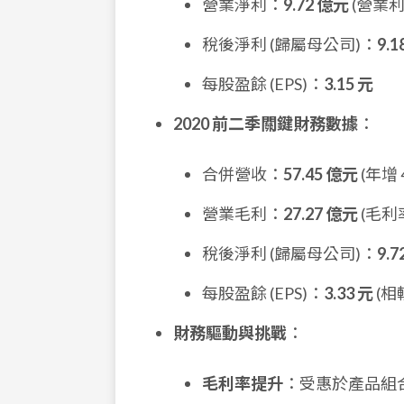
營業淨利：
9.72 億元
(營業
稅後淨利 (歸屬母公司)：
9.
每股盈餘 (EPS)：
3.15 元
2020 前二季關鍵財務數據
：
合併營收：
57.45 億元
(年增 4
營業毛利：
27.27 億元
(毛利
稅後淨利 (歸屬母公司)：
9.
每股盈餘 (EPS)：
3.33 元
(相
財務驅動與挑戰
：
毛利率提升
：受惠於產品組