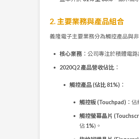
2. 主要業務與產品組合
義隆電子主要業務分為觸控產品與非
核心業務
：公司專注於積體電路
2020Q2 產品營收佔比
：
觸控產品 (佔比 81%)
：
觸控板 (Touchpad)
：佔
觸控螢幕晶片 (Touchscre
佔
1%
)。