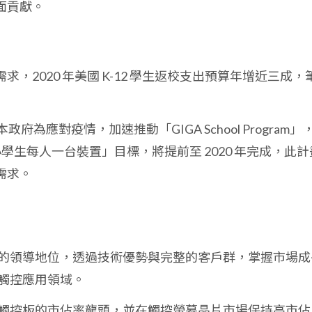
面貢獻。
求，2020 年美國 K-12 學生返校支出預算年增近三成，
政府為應對疫情，加速推動「GIGA School Program」
中小學生每人一台裝置」目標，將提前至 2020 年完成，此計
 需求。
的領導地位，透過技術優勢與完整的客戶群，掌握市場成
 與觸控應用領域。
觸控板的市佔率龍頭，並在觸控螢幕晶片市場保持高市佔