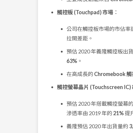
觸控板 (Touchpad) 市場
：
公司在觸控板市場的市佔率逐年
拉開差距。
預估 2020 年義隆觸控板出
63%
。
在高成長的
Chromeboo
觸控螢幕晶片 (Touchscreen IC)
預估 2020 年搭載觸控螢幕的
滲透率由 2019 年的
21%
提
義隆預估 2020 年出貨量約
3