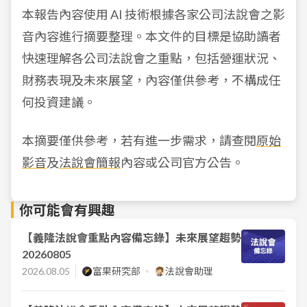
本報告內容使用 AI 技術根據各家公司法說會之影
音內容進行摘要整理。本文件的目標是協助讀者
快速理解各公司法說會之重點，包括營運狀況、
財務表現及未來展望，內容僅供參考，不構成任
何投資建議。
本摘要僅供參考，若有進一步需求，請查閱
原始
影音
及
法說會簡報
內容或公司官方公告。
你可能會有興趣
【義隆法說會重點內容備忘錄】未來展望趨勢
20260805
2026.08.05
富果研究部
法說會助理