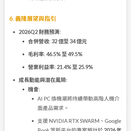
6. 義隆展望與指引
2026Q2 財務預測
:
合併營收
:
32 億至 34 億元
毛利率
:
46.5% 至 49.5%
營業利益率
:
21.4% 至 25.9%
成長動能與潛在風險
:
機會
:
AI PC 換機潮將持續帶動高階人機介
面產品需求。
支援 NVIDIA RTX SWARM、Google
Book 等新平台的專案預計於
2026 年