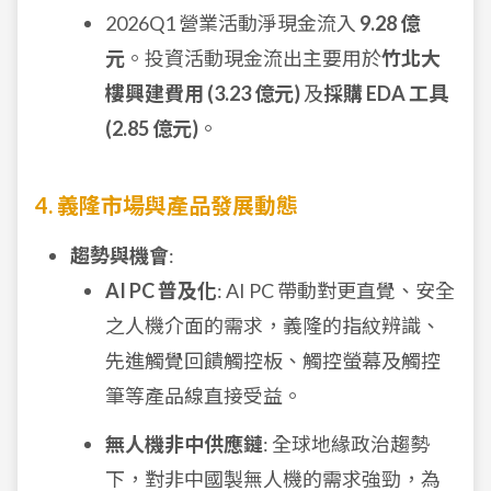
2026Q1 營業活動淨現金流入
9.28 億
元
。投資活動現金流出主要用於
竹北大
樓興建費用 (3.23 億元)
及
採購 EDA 工具
(2.85 億元)
。
4. 義隆市場與產品發展動態
趨勢與機會
:
AI PC 普及化
: AI PC 帶動對更直覺、安全
之人機介面的需求，義隆的指紋辨識、
先進觸覺回饋觸控板、觸控螢幕及觸控
筆等產品線直接受益。
無人機非中供應鏈
: 全球地緣政治趨勢
下，對非中國製無人機的需求強勁，為