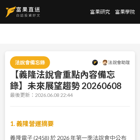
富果研究
富果學院
法說會備忘錄
法說會助理
【義隆法說會重點內容備忘
錄】未來展望趨勢 20260608
最後更新：
2026.06.08 22:44
1. 義隆營運摘要
義隆電子 (
2458
) 於 2026 年第一季法說會中公布