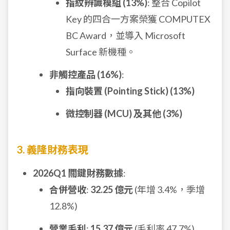
指紋辨識模組 (13%)
: 整合 Copilot
Key 的四合一方案榮獲 COMPUTEX
BC Award，並導入 Microsoft
Surface 新機種。
非觸控產品 (16%)
:
指向裝置 (Pointing Stick) (13%)
微控制器 (MCU) 及其他 (3%)
3. 義隆財務表現
2026Q1 關鍵財務數據
:
合併營收
:
32.25 億元
(年增 3.4%，季增
12.8%)
營業毛利
:
15.37 億元
(毛利率 47.7%)