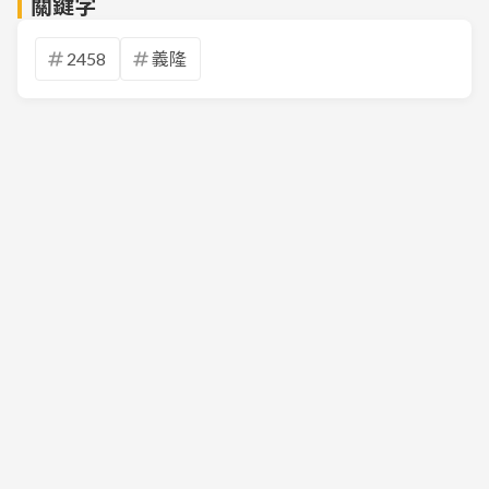
關鍵字
2458
義隆