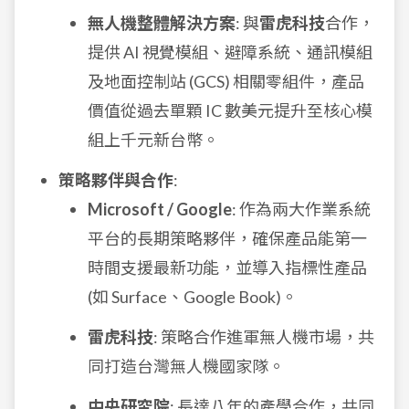
無人機整體解決方案
: 與
雷虎科技
合作，
提供 AI 視覺模組、避障系統、通訊模組
及地面控制站 (GCS) 相關零組件，產品
價值從過去單顆 IC 數美元提升至核心模
組上千元新台幣。
策略夥伴與合作
:
Microsoft / Google
: 作為兩大作業系統
平台的長期策略夥伴，確保產品能第一
時間支援最新功能，並導入指標性產品
(如 Surface、Google Book)。
雷虎科技
: 策略合作進軍無人機市場，共
同打造台灣無人機國家隊。
中央研究院
: 長達八年的產學合作，共同