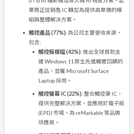
(ITS) AI 攝影機及無人機 AI 視覺方案。此
業務正從銷售 IC 轉型為提供高單價的模
組與整體解決方案。
觸控產品 (77%)
: 為公司主要營收來源，
包含:
觸控板模組 (42%)
: 推出全球首款支
援 Windows 11 原生先進觸覺回饋的
產品，並獲 Microsoft Surface
Laptop 採用。
觸控螢幕 IC (22%)
: 整合觸控筆 IC，
提供完整解決方案，並應用於電子紙
(EPD) 市場，為 reMarkable 等品牌
供應商。