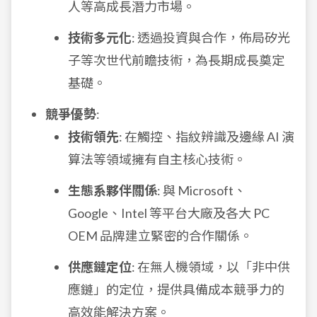
人等高成長潛力市場。
技術多元化
: 透過投資與合作，佈局矽光
子等次世代前瞻技術，為長期成長奠定
基礎。
競爭優勢
:
技術領先
: 在觸控、指紋辨識及邊緣 AI 演
算法等領域擁有自主核心技術。
生態系夥伴關係
: 與 Microsoft、
Google、Intel 等平台大廠及各大 PC
OEM 品牌建立緊密的合作關係。
供應鏈定位
: 在無人機領域，以「非中供
應鏈」的定位，提供具備成本競爭力的
高效能解決方案。