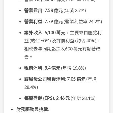
營業費用
:
7.58 億元
(年減 2.7%)
營業利益
:
7.79 億元
(營業利益率 24.2%)
業外收入
:
6,100 萬元
，主要來自匯兌利
益 (約佔 60%) 及評價利益 (約佔 40%)，
相較去年同期虧損 6,600 萬元有顯著改
善。
稅前淨利
:
8.4 億元
(年增 16.8%)
歸屬母公司稅後淨利
:
7.05 億元
(年增
28.4%)
每股盈餘 (EPS)
:
2.46 元
(年增 28.1%)
財務驅動與挑戰
: