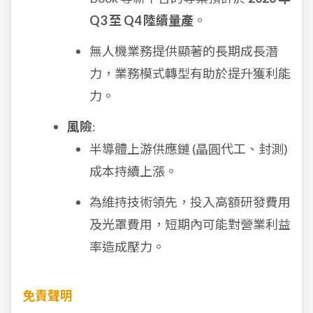
Q3 至 Q4 陸續量產
。
無人機業務提供顯著的長期成長潛
力，業務模式轉型有助於提升獲利能
力。
風險
:
半導體上游供應鏈 (晶圓代工、封測)
成本持續上漲。
為維持技術領先，投入高額研發費用
及光罩費用，短期內可能對營業利益
率造成壓力。
免責聲明