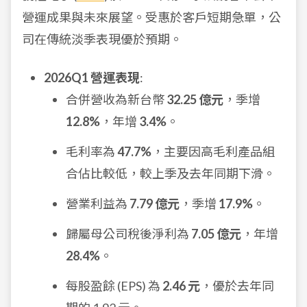
營運成果與未來展望。受惠於客戶短期急單，公
司在傳統淡季表現優於預期。
2026Q1 營運表現
:
合併營收為新台幣
32.25 億元
，季增
12.8%
，年增
3.4%
。
毛利率為
47.7%
，主要因高毛利產品組
合佔比較低，較上季及去年同期下滑。
營業利益為
7.79 億元
，季增
17.9%
。
歸屬母公司稅後淨利為
7.05 億元
，年增
28.4%
。
每股盈餘 (EPS) 為
2.46 元
，優於去年同